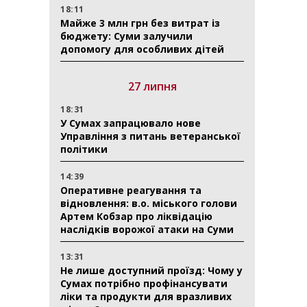
18:11
Майже 3 млн грн без витрат із
бюджету: Суми залучили
допомогу для особливих дітей
27 липня
18:31
У Сумах запрацювало нове
Управління з питань ветеранської
політики
14:39
Оперативне реагування та
відновлення: в.о. міського голови
Артем Кобзар про ліквідацію
наслідків ворожої атаки на Суми
13:31
Не лише доступний проїзд: Чому у
Сумах потрібно профінансувати
ліки та продукти для вразливих