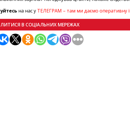
суйтесь
на нас у
ТЕЛЕГРАМ – там ми даємо оперативну 
ІЛИТИСЯ В СОЦІАЛЬНИХ МЕРЕЖАХ