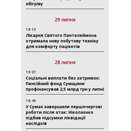
обігріву
29 липня
18:13
Лікарня Святого Пантелеймона
отримала нову побутову техніку
для комфорту пацієнтів
28 липня
19:07
Соціальні виплати без затримок:
Пенсійний фонд Сумщини
профінансував 2,5 млрд грн у липні
18:49
У Сумах завершили першочергові
роботи після атак: Ніколаєнко
підбив підсумки ліквідації
наслідків