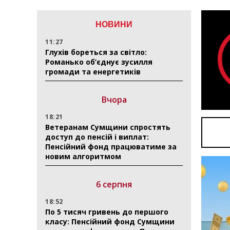
НОВИНИ
11:27
Глухів бореться за світло:
Романько об’єднує зусилля
громади та енергетиків
Вчора
18:21
Ветеранам Сумщини спростять
доступ до пенсій і виплат:
Пенсійний фонд працюватиме за
новим алгоритмом
6 серпня
18:52
По 5 тисяч гривень до першого
класу: Пенсійний фонд Сумщини