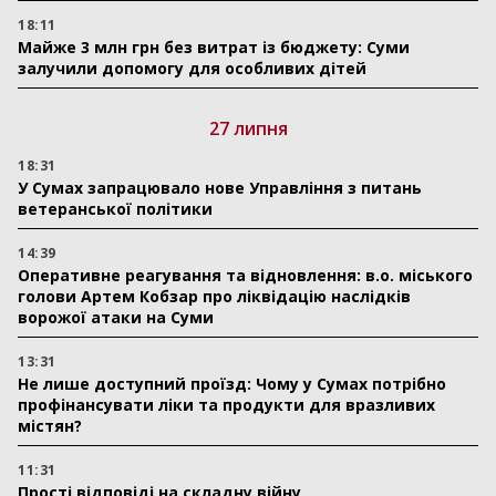
18:11
Майже 3 млн грн без витрат із бюджету: Суми
залучили допомогу для особливих дітей
27 липня
18:31
У Сумах запрацювало нове Управління з питань
ветеранської політики
14:39
Оперативне реагування та відновлення: в.о. міського
голови Артем Кобзар про ліквідацію наслідків
ворожої атаки на Суми
13:31
Не лише доступний проїзд: Чому у Сумах потрібно
профінансувати ліки та продукти для вразливих
містян?
11:31
Прості відповіді на складну війну