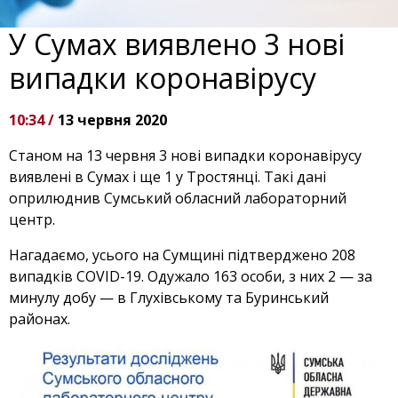
У Сумах виявлено 3 нові
випадки коронавірусу
10:34 /
13 червня 2020
Станом на 13 червня 3 нові випадки коронавірусу
виявлені в Сумах і ще 1 у Тростянці. Такі дані
оприлюднив Сумський обласний лабораторний
центр.
Нагадаємо, усього на Сумщині підтверджено 208
випадків COVID-19. Одужало 163 особи, з них 2 — за
минулу добу — в Глухівському та Буринський
районах.