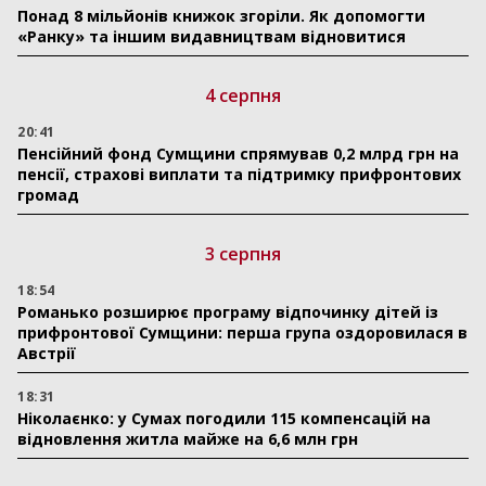
Понад 8 мільйонів книжок згоріли. Як допомогти
«Ранку» та іншим видавництвам відновитися
4 серпня
20:41
Пенсійний фонд Сумщини спрямував 0,2 млрд грн на
пенсії, страхові виплати та підтримку прифронтових
громад
3 серпня
18:54
Романько розширює програму відпочинку дітей із
прифронтової Сумщини: перша група оздоровилася в
Австрії
18:31
Ніколаєнко: у Сумах погодили 115 компенсацій на
відновлення житла майже на 6,6 млн грн