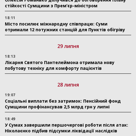
стійкості Сумщини з Прем’єр-міністром
18:11
Місто посилює міжнародну співпрацю: Суми
отримали 12 потужних станцій для Пунктів обігріву
29 липня
18:13
Лікарня Святого Пантелеймона отримала нову
побутову техніку для комфорту пацієнтів
28 липня
19:07
Соціальні виплати без затримок: Пенсійний фонд
Сумщини профінансував 2,5 млрд грн у липні
18:49
У Сумах завершили першочергові роботи після атак:
Ніколаєнко підбив підсумки ліквідації наслідків