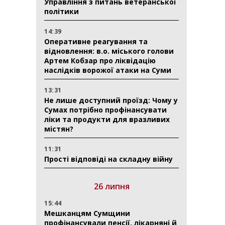
Управління з питань ветеранської
політики
14:39
Оперативне реагування та
відновлення: в.о. міського голови
Артем Кобзар про ліквідацію
наслідків ворожої атаки на Суми
13:31
Не лише доступний проїзд: Чому у
Сумах потрібно профінансувати
ліки та продукти для вразливих
містян?
11:31
Прості відповіді на складну війну
26 липня
15:44
Мешканцям Сумщини
профінансували пенсії, лікарняні й