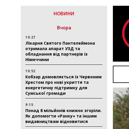
НОВИНИ
Вчора
19:27
Лікарня Святого Пантелеймона
отримала апарат УЗД та
обладнання від партнерів із
Німеччини
10:52
Кобзар домовляється із Червоним
Хрестом про нові укриття та
енергетичну підтримку для
Сумської громади
9:15
Понад 8 мільйонів книжок згоріли.
Як допомогти «Ранку» та іншим
видавництвам відновитися