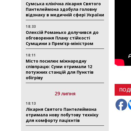
Сумська клінічна лікарня Святого
Пантелеймона здобула головну
відзнаку в медичній сфері України
18:33
Олексій Романько долучився до
обговорення Плану стійкості
Сумщини з Прем’єр-міністром
18:11
Місто посилює міжнародну
співпрацю: Суми отримали 12
потужних станцій для Пунктів
обігріву
ПОД
29 липня
18:13
Лікарня Святого Пантелеймона
отримала нову побутову техніку
для комфорту пацієнтів