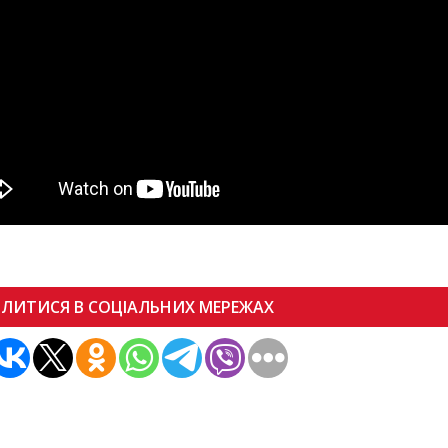
ІЛИТИСЯ В СОЦІАЛЬНИХ МЕРЕЖАХ