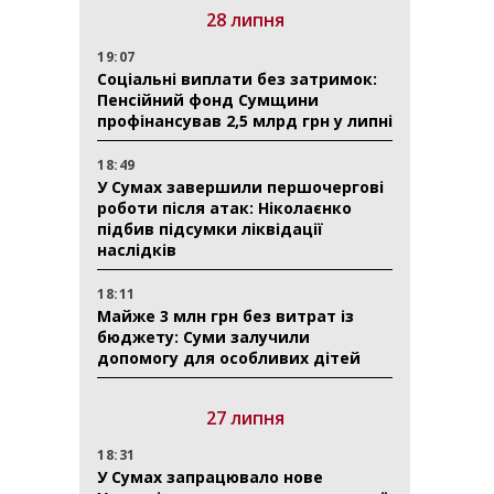
28 липня
19:07
Соціальні виплати без затримок:
Пенсійний фонд Сумщини
профінансував 2,5 млрд грн у липні
18:49
У Сумах завершили першочергові
роботи після атак: Ніколаєнко
підбив підсумки ліквідації
наслідків
18:11
Майже 3 млн грн без витрат із
бюджету: Суми залучили
допомогу для особливих дітей
27 липня
18:31
У Сумах запрацювало нове