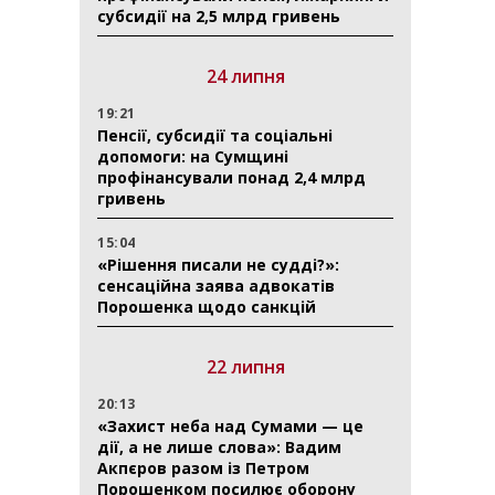
субсидії на 2,5 млрд гривень
24 липня
19:21
Пенсії, субсидії та соціальні
допомоги: на Сумщині
профінансували понад 2,4 млрд
гривень
15:04
«Рішення писали не судді?»:
сенсаційна заява адвокатів
Порошенка щодо санкцій
22 липня
20:13
«Захист неба над Сумами — це
дії, а не лише слова»: Вадим
Акпєров разом із Петром
Порошенком посилює оборону