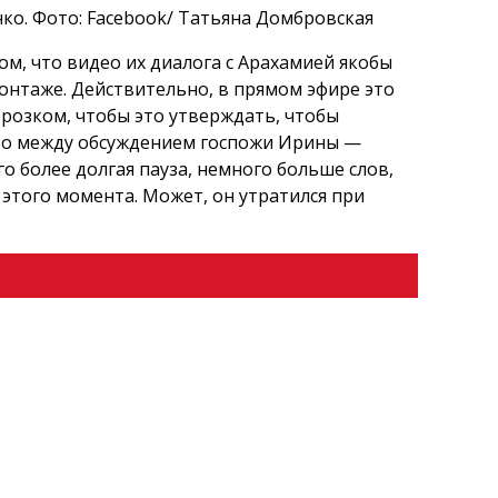
ко. Фото: Facebook/ Татьяна Домбровская
м, что видео их диалога с Арахамией якобы
онтаже. Действительно, в прямом эфире это
розком, чтобы это утверждать, чтобы
что между обсуждением госпожи Ирины —
 более долгая пауза, немного больше слов,
 этого момента. Может, он утратился при