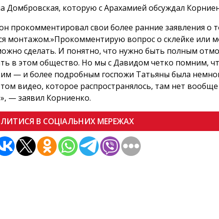
а Домбровская, которую с Арахамией обсуждал Корниен
он прокомментировал свои более ранние заявления о то
ся монтажом.»Прокомментирую вопрос о склейке или м
ожно сделать. И понятно, что нужно быть полным отмо
ть в этом общество. Но мы с Давидом четко помним, 
им — и более подробным госпожи Татьяны была немного
 том видео, которое распространялось, там нет вообще
», — заявил Корниенко.
ІЛИТИСЯ В СОЦІАЛЬНИХ МЕРЕЖАХ