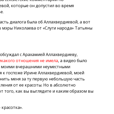
вой, которые он допустил во время
е.
асть диалога была об Аллахвердиевой, а вот
 мэры Николаева от «Слуги народа» Татьяны
 обсуждал с Арахамией Аллахвердиеву,
никакого отношения не имела
, а видео было
 с моими вчерашними неуместными
я к госпоже Ирине Аллахвердиевой, моей
винить меня за ту первую небольшую часть
ления от ее красоты. Но в абсолютно
 того, как вы выглядите и каким образом вы
 красотка».