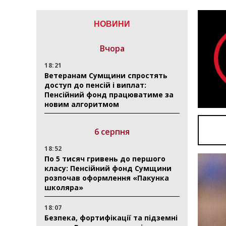
НОВИНИ
Вчора
18:21
Ветеранам Сумщини спростять
доступ до пенсій і виплат:
Пенсійний фонд працюватиме за
новим алгоритмом
6 серпня
18:52
По 5 тисяч гривень до першого
класу: Пенсійний фонд Сумщини
розпочав оформлення «Пакунка
школяра»
18:07
Безпека, фортифікації та підземні