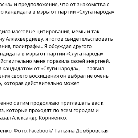
осна» и предположение, что от знакомства с
го кандидата в мэры от партии «Слуга народа»
одила массовые цитирования, мемы и так
ину Аллахвердиеву, я готов свидетельствовать
ания, полиграфы… Я обсуждал другого
ндидата в мэры от партии «Слуга народа»
ействительно меня поразила своей энергией,
 кандидатом от «Слуги народа», — заявил
ения своего восхищения он выбрал не очень
ю, которая действительно может
менно с этим продолжаю приглашать вас к
, которые проходят по всем городам и
казал Александр Корниенко.