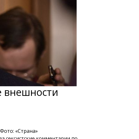
е внешности
 Фото: «Страна»
за сексистские комментарии по