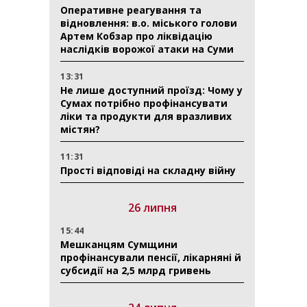
Оперативне реагування та
відновлення: в.о. міського голови
Артем Кобзар про ліквідацію
наслідків ворожої атаки на Суми
13:31
Не лише доступний проїзд: Чому у
Сумах потрібно профінансувати
ліки та продукти для вразливих
містян?
11:31
Прості відповіді на складну війну
26 липня
15:44
Мешканцям Сумщини
профінансували пенсії, лікарняні й
субсидії на 2,5 млрд гривень