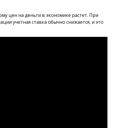
ому цен на деньги в экономике растет. При
ции учетная ставка обычно снижается, и это