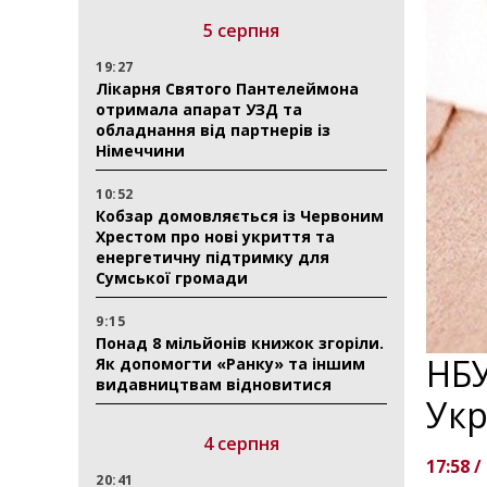
5 серпня
19:27
Лікарня Святого Пантелеймона
отримала апарат УЗД та
обладнання від партнерів із
Німеччини
10:52
Кобзар домовляється із Червоним
Хрестом про нові укриття та
енергетичну підтримку для
Сумської громади
9:15
Понад 8 мільйонів книжок згоріли.
НБУ
Як допомогти «Ранку» та іншим
видавництвам відновитися
Ук
4 серпня
17:58 /
20:41