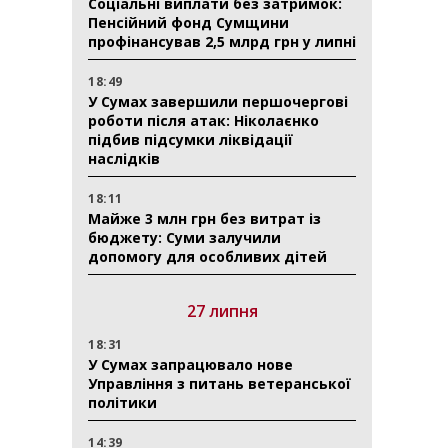
Соціальні виплати без затримок:
Пенсійний фонд Сумщини
профінансував 2,5 млрд грн у липні
18:49
У Сумах завершили першочергові
роботи після атак: Ніколаєнко
підбив підсумки ліквідації
наслідків
18:11
Майже 3 млн грн без витрат із
бюджету: Суми залучили
допомогу для особливих дітей
27 липня
18:31
У Сумах запрацювало нове
Управління з питань ветеранської
політики
14:39