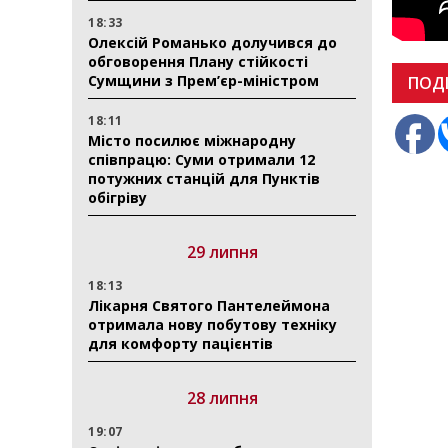
18:33
Олексій Романько долучився до
обговорення Плану стійкості
Сумщини з Прем’єр-міністром
ПОД
18:11
Місто посилює міжнародну
співпрацю: Суми отримали 12
потужних станцій для Пунктів
обігріву
29 липня
18:13
Лікарня Святого Пантелеймона
отримала нову побутову техніку
для комфорту пацієнтів
28 липня
19:07