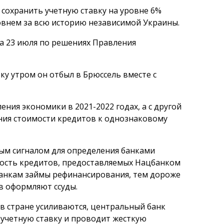
сохранить учетную ставку на уровне 6%
уровнем за всю историю независимой Украины.
а 23 июля по решениях Правления
ку утром он отбыл в Брюссель вместе с
ения экономики в 2021-2022 годах, а с другой
ния стоимости кредитов к однознаковому
ным сигналом для определения банками
мость кредитов, предоставляемых Нацбанком
банкам займы рефинансирования, тем дороже
в оформляют ссуды.
в стране усиливаются, центральный банк
 учетную ставку и проводит жесткую