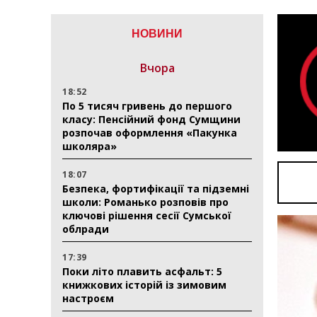
НОВИНИ
Вчора
18:52
По 5 тисяч гривень до першого
класу: Пенсійний фонд Сумщини
розпочав оформлення «Пакунка
школяра»
18:07
Безпека, фортифікації та підземні
школи: Романько розповів про
ключові рішення сесії Сумської
облради
17:39
Поки літо плавить асфальт: 5
книжкових історій із зимовим
настроєм