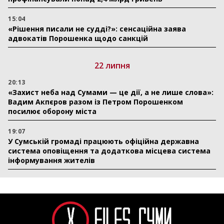
15:04
«Рішення писали не судді?»: сенсаційна заява
адвокатів Порошенка щодо санкцій
22 липня
20:13
«Захист неба над Сумами — це дії, а не лише слова»:
Вадим Акпєров разом із Петром Порошенком
посилює оборону міста
19:07
У Сумській громаді працюють офіційна державна
система оповіщення та додаткова місцева система
інформування жителів