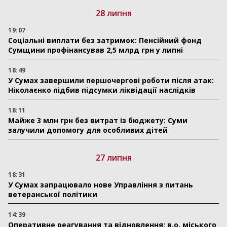
28 липня
19:07
Соціальні виплати без затримок: Пенсійний фонд
Сумщини профінансував 2,5 млрд грн у липні
18:49
У Сумах завершили першочергові роботи після атак:
Ніколаєнко підбив підсумки ліквідації наслідків
18:11
Майже 3 млн грн без витрат із бюджету: Суми
залучили допомогу для особливих дітей
27 липня
18:31
У Сумах запрацювало нове Управління з питань
ветеранської політики
14:39
Оперативне реагування та відновлення: в.о. міського