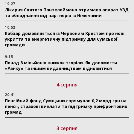
19:27
Лікарня Святого Пантелеймона отримала апарат УЗД
та обладнання від партнерів із Німеччини
10:52
Кобзар домовляється із Червоним Хрестом про нові
укриття та енергетичну підтримку для Сумської
громади
9:15
Понад 8 мільйонів книжок згоріли. Як допомогти
«Ранку» та іншим видавництвам відновитися
4 серпня
20:41
Пенсійний фонд Сумщини спрямував 0,2 млрд грн на
пенсії, страхові виплати та підтримку прифронтових
громад
3 серпня