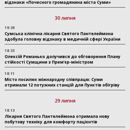
відзнаки «Почесного громадянина міста Суми»
30 липня
19:39
Сумська клінічна лікарня Святого Пантелеймона
здобула головну відзнаку в медичній сфері України
18:33
Олексій Романько долучився до обговорення Плану
стійкості Сумщини з Прем’єр-міністром
18:11
Місто посилює міжнародну співпрацю: Суми
отримали 12 потужних станцій для Пунктів обігріву
29 липня
18:13
Лікарня Святого Пантелеймона отримала нову
побутову техніку для комфорту пацієнтів