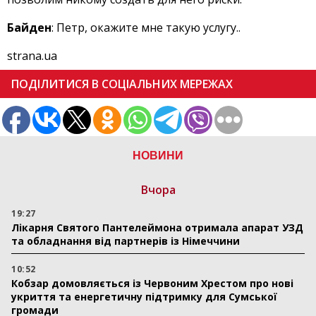
Байден
: Петр, окажите мне такую услугу..
strana.ua
ПОДІЛИТИСЯ В СОЦІАЛЬНИХ МЕРЕЖАХ
НОВИНИ
Вчора
19:27
Лікарня Святого Пантелеймона отримала апарат УЗД
та обладнання від партнерів із Німеччини
10:52
Кобзар домовляється із Червоним Хрестом про нові
укриття та енергетичну підтримку для Сумської
громади