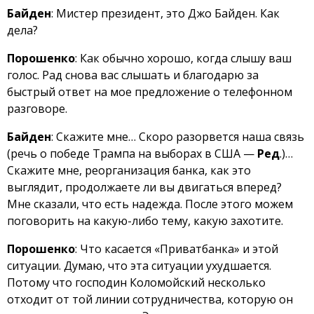
Байден
: Мистер президент, это Джо Байден. Как
дела?
Порошенко
: Как обычно хорошо, когда слышу ваш
голос. Рад снова вас слышать и благодарю за
быстрый ответ на мое предложение о телефонном
разговоре.
Байден
: Скажите мне… Скоро разорвется наша связь
(речь о победе Трампа на выборах в США —
Ред
.)…
Скажите мне, реорганизация банка, как это
выглядит, продолжаете ли вы двигаться вперед?
Мне сказали, что есть надежда. После этого можем
поговорить на какую-либо тему, какую захотите.
Порошенко
: Что касается «Приватбанка» и этой
ситуации. Думаю, что эта ситуации ухудшается.
Потому что господин Коломойский несколько
отходит от той линии сотрудничества, которую он