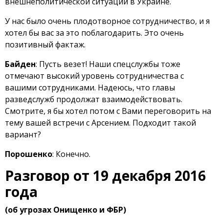
внешнеполитической ситуации в Украине.
У нас было очень плодотворное сотрудничество, и я
хотел бы вас за это поблагодарить. Это очень
позитивный фактаж.
Байден
: Пусть везет! Наши спецслужбы тоже
отмечают высокий уровень сотрудничества с
вашими сотрудниками. Надеюсь, что главы
разведслужб продолжат взаимодействовать.
Смотрите, я бы хотел потом с Вами переговорить на
тему вашей встречи с Арсением. Подходит такой
вариант?
Порошенко
: Конечно.
Разговор от 19 декабря 2016
года
(об угрозах Онищенко и ФБР)