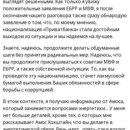
выглядят решенными. Как только я увижу
положительные заявления ЕБРР и МВФ, я после
окончания нашего разговора также сразу обнародую
заявление о том, что, по моему мнению,
национализация «Приватбанка» стала достойным
выходом из ситуации и мы надеемся на лучшее.
Знаете, надеюсь, продолжите делать обдуманные
шаги без принятия радикальных мер. Надеюсь, что
вы продолжите прислушиваться к советам МВФ и
ЕБРР, а также собственной интуиции. То, как вы
проведете эту национализацию, станет лакмусовой
бумагой выполнения Ваших обязанностей в сфере
борьбы с коррупцией.
В этом контексте, я получаю информацию от Амоса,
который занимается вопросами энергетики… У меня
нет больше деталей, кроме тех, о которых мне
рассказывает Амос Хохштайн, что вы делаете в
энергетической сфере. Речь идет…опять-таки вокруг