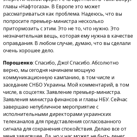
главы «Нафтогаза». В Европе это может
рассматриваться как проблема. Надеюсь, что вы
попросите премьер-министра несколько
притормозить с этим. Это не то, что нужно. Это
незначительная вещь, которая ему нужна в качестве
оправдания. В любом случае, думаю, что вы сделали
очень хорошее дело.
Порошенко
: Спасибо, Джо! Спасибо. Абсолютно
верно, мы сегодня начинаем мощную
коммуникационную кампанию, в том числе и
заседание СНБО Украины. Мой комментарий, в том
числе, в соцсетях. Заявление премьер-министра.
Заявления министра финансов и главы НБУ. Сейчас
завершаю непубличное мероприятие с
исполнительными директорами украинских
телеканалов для представления согласованного
сигнала для сохранения спокойствия. Делаю все от
меня зависящее. Да, но у нас может не быть денег