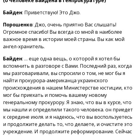
(о человеке Байдена в генпрокуратуре)
Байден
: Приветствую! Это Джо.
Порошенко
: Джо, очень приятно Вас слышать!
Огромное спасибо! Вы всегда со мной в наиболее
важное время в истории моей страны. Вы как мой
ангел-хранитель.
Байден
: … еще одна вещь, о которой я хотел бы
вспомнить в разговоре с Вами. Последний раз, когда
мы разговаривали, вы спросили о том, не мог бы я
найти прокурора-американца украинского
происхождения в нашем Министерстве юстиции, кто
мог бы приехать и помочь вашему новому
генеральному прокурору. Я знаю, что вы в курсе, что
мы нашли и определили такого человека. он приедет
к середине июля. и я надеюсь, что вы воспользуетесь
и продолжите делать то, что делаете, и очистите это
учреждение. И продолжите реформирование. Сейчас