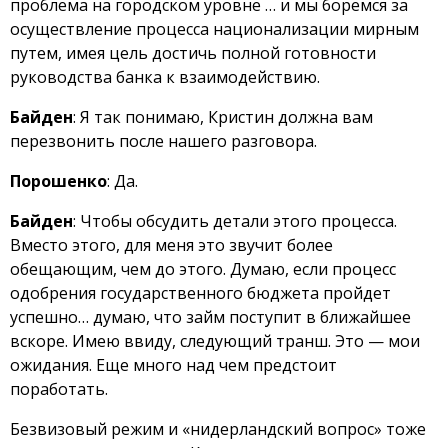
проблема на городском уровне … и мы боремся за
осуществление процесса национализации мирным
путем, имея цель достичь полной готовности
руководства банка к взаимодействию.
Байден
: Я так понимаю, Кристин должна вам
перезвонить после нашего разговора.
Порошенко
: Да.
Байден
: Чтобы обсудить детали этого процесса.
Вместо этого, для меня это звучит более
обещающим, чем до этого. Думаю, если процесс
одобрения государственного бюджета пройдет
успешно… думаю, что займ поступит в ближайшее
вскоре. Имею ввиду, следующий транш. Это — мои
ожидания. Еще много над чем предстоит
поработать.
Безвизовый режим и «нидерландский вопрос» тоже