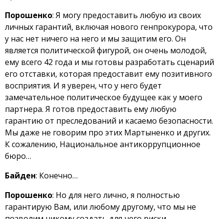
Порошенко
: Я могу предоставить любую из своих
личных гарантий, включая нового генпрокурора, что
у нас нет ничего на него и мы защитим его. Он
является политической фигурой, он очень молодой,
ему всего 42 года и мы готовы разработать сценарий
его отставки, которая предоставит ему позитивного
восприятия. И я уверен, что у него будет
замечательное политическое будущее как у моего
партнера. Я готов предоставить ему любую
гарантию от преследований и касаемо безопасности.
Мы даже не говорим про этих Мартыненко и других.
К сожалению, Национальное антикоррупционное
бюро…
Байден
: Конечно…
Порошенко
: Но для него лично, я полностью
гарантирую Вам, или любому другому, что мы не
позволим никому создать для него риски.