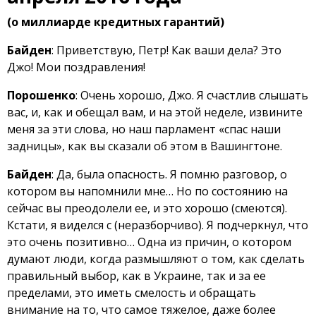
(о миллиарде кредитных гарантий)
Байден
: Приветствую, Петр! Как ваши дела? Это
Джо! Мои поздравления!
Порошенко
: Очень хорошо, Джо. Я счастлив слышать
вас, и, как и обещал вам, и на этой неделе, извините
меня за эти слова, но наш парламент «спас наши
задницы», как вы сказали об этом в Вашингтоне.
Байден
: Да, была опасность. Я помню разговор, о
котором вы напомнили мне… Но по состоянию на
сейчас вы преодолели ее, и это хорошо (смеются).
Кстати, я виделся с (неразборчиво). Я подчеркнул, что
это очень позитивно… Одна из причин, о котором
думают люди, когда размышляют о том, как сделать
правильный выбор, как в Украине, так и за ее
пределами, это иметь смелость и обращать
внимание на то, что самое тяжелое, даже более