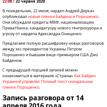
22:08 /
22 червня 2020
В понедельник, 22 июня, нардеп Андрей Деркач
опубликовал
новые пленки Байдена и Порошенко
.
Они обсуждали кредиты МВФ, национализацию
Приватбанка, кандидатуору нового генпрокурора и
угрозу от нардепа Адександра Онищенко.
Предлагаем полную расшифровку новых разговоров
между экс-президентом Украины Петром
Порошенко и бывшим вице-премьером США Джо
Байденом.
С предыдущей порцией записей можно
ознакомиться в материале «Страны»
Как Байден
Украиной управлял. Полный текст скандальных
пленок Порошенко
.
Запись разговора от 14
апреля 2016 года