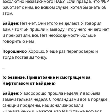
абсолютно независимого НАБУ. Если правда, что ФБР
работает с ним, во всяком случае, хотел бы знать об
этом.
Байден
: Нет-нет. Они этого не делают. Я говорил
вам, что ФБР пришли к выводу, что у него ничего нет
и прекратили, все. Нет необходимости больше
говорить о нем.
Порошенко
: Хорошо. Я еще раз перепроверю и
тогда поставим точку.
…
(о безвизе, Приватбанке и смотрящем за
Нафтогазом от Байдена)
Байден
: У вас хорошо прошла неделя. У вас была
замечательная неделя. С голландцами все в порядке,
санкции продлены, национализировали
«Приватбанк» и, кажется, что МВФ также вот-вот