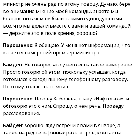
министр не очень рад по этому поводу. Думаю, беря
во внимание мнение моей команды, знаете мы
больше ни в чем не были такими единодушными —
все, что мы делали вместе с вами и вашей командой
— держите это в поле зрения, хорошо?
Порошенко
: Я обещаю. У меня нет информации, что
касается намерений премьер-министра…
Байден
: Не говорю, что у него есть такое намерение.
Просто говорю об этом, поскольку услышал, когда
готовился к сегодняшнему телефонному разговору.
Поэтому только напомнил.
Порошенко
: Позову Коболева, главу «Нафтогаза», и
обговорю это с ним. Спрошу, о чем речь. Проведу
расследование.
Байден
: Хорошо. Жду встречи с вами в январе, а
также на ряд телефонных разговоров, контакты