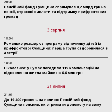
20:41
Пенсійний фонд Сумщини спрямував 0,2 млрд грн на
пенсії, страхові виплати та підтримку прифронтових
громад
3 серпня
18:54
Романько розширює програму відпочинку дітей із
прифронтової Сумщини: перша група оздоровилася в
Австрії
18:31
Ніколаєнко: у Сумах погодили 115 компенсацій на
відновлення житла майже на 6,6 млн грн
31 липня
21:01
До 19 400 гривень на паливо: Пенсійний фонд
Сумщини пояснив, як отримати допомогу на зиму