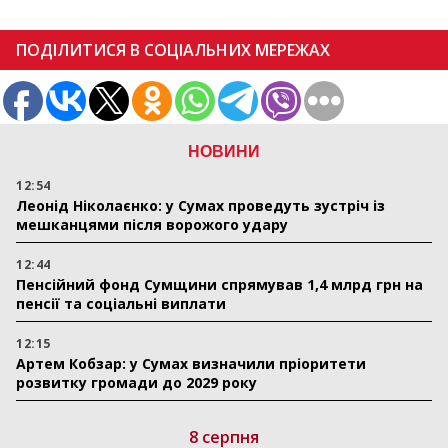
ПОДІЛИТИСЯ В СОЦІАЛЬНИХ МЕРЕЖАХ
НОВИНИ
12:54
Леонід Ніколаєнко: у Сумах проведуть зустріч із
мешканцями після ворожого удару
12:44
Пенсійний фонд Сумщини спрямував 1,4 млрд грн на
пенсії та соціальні виплати
12:15
Артем Кобзар: у Сумах визначили пріоритети
розвитку громади до 2029 року
8 серпня