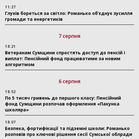
11:27
Глухів бореться за світло: Романько об’єднує зусилля
громади та енергетиків
7 серпня
18:21
Ветеранам Сумщини спростять доступ до пенсій і
виплат: Пенсійний фонд працюватиме за новим
алгоритмом
6 серпня
18:52
По 5 тисяч гривень до першого класу: Пенсійний
фонд Сумщини розпочав оформлення «Пакунка
школяра»
18:07
Безпека, фортифікації та підземні школи: Романько
розповів про ключові рішення сесії Сумської облради