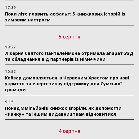
17:39
Поки літо плавить асфальт: 5 книжкових історій із
зимовим настроєм
5 серпня
19:27
Лікарня Святого Пантелеймона отримала апарат УЗД
та обладнання від партнерів із Німеччини
10:52
Кобзар домовляється із Червоним Хрестом про нові
укриття та енергетичну підтримку для Сумської
громади
9:15
Понад 8 мільйонів книжок згоріли. Як допомогти
«Ранку» та іншим видавництвам відновитися
4 серпня