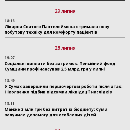
29 липня
18:13
Лікарня Святого Пантелеймона отримала нову
побутову техніку для комфорту пацієнтів
28 липня
19:07
Соціальні виплати без затримок: Пенсійний фонд
Сумщини профінансував 2,5 млрд грн у липні
18:49
У Сумах завершили першочергові роботи після атак:
Ніколаєнко підбив підсумки ліквідації наслідків
18:11
Майже 3 млн грн без витрат із бюджету: Суми
залучили допомогу для особливих дітей