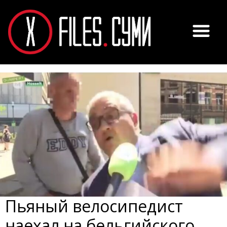
Пьяный велосипедист
наехал на бельгийского