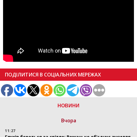
ПОДІЛИТИСЯ В СОЦІАЛЬНИХ МЕРЕЖАХ
НОВИНИ
Вчора
11:27
Глухів бореться за світло: Романько об’єднує зусилля