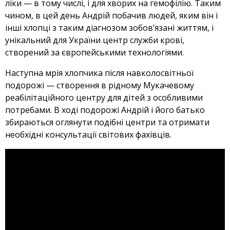
ліки — в тому числі, і для хворих на гемофілію. Таким
чином, в цей день Андрій побачив людей, яким він і
інші хлопці з таким діагнозом зобов’язані життям, і
унікальний для України центр служби крові,
створений за європейськими технологіями.
Наступна мрія хлопчика після навколосвітньої
подорожі — створення в рідному Мукачевому
реабілітаційного центру для дітей з особливими
потребами. В ході подорожі Андрій і його батько
збираються оглянути подібні центри та отримати
необхідні консультації світових фахівців.