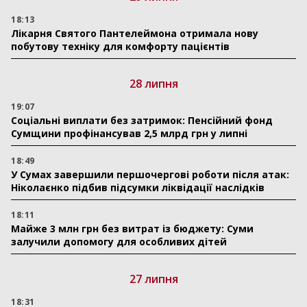
18:13
Лікарня Святого Пантелеймона отримала нову
побутову техніку для комфорту пацієнтів
28 липня
19:07
Соціальні виплати без затримок: Пенсійний фонд
Сумщини профінансував 2,5 млрд грн у липні
18:49
У Сумах завершили першочергові роботи після атак:
Ніколаєнко підбив підсумки ліквідації наслідків
18:11
Майже 3 млн грн без витрат із бюджету: Суми
залучили допомогу для особливих дітей
27 липня
18:31