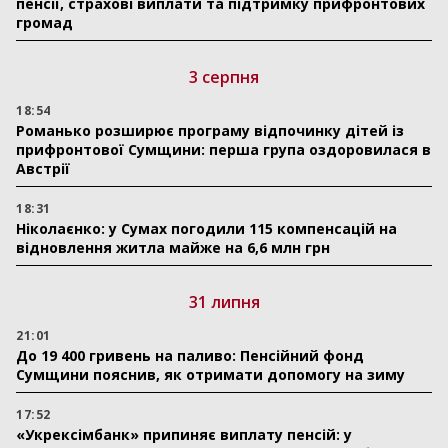
пенсії, страхові виплати та підтримку прифронтових
громад
3 серпня
18:54
Романько розширює програму відпочинку дітей із
прифронтової Сумщини: перша група оздоровилася в
Австрії
18:31
Ніколаєнко: у Сумах погодили 115 компенсацій на
відновлення житла майже на 6,6 млн грн
31 липня
21:01
До 19 400 гривень на паливо: Пенсійний фонд
Сумщини пояснив, як отримати допомогу на зиму
17:52
«Укрексімбанк» припиняє виплату пенсій: у