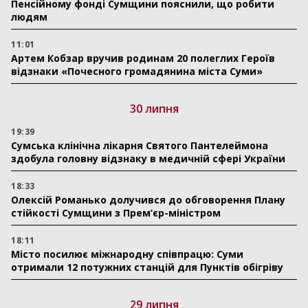
Пенсійному фонді Сумщини пояснили, що робити
людям
11:01
Артем Кобзар вручив родинам 20 полеглих Героїв
відзнаки «Почесного громадянина міста Суми»
30 липня
19:39
Сумська клінічна лікарня Святого Пантелеймона
здобула головну відзнаку в медичній сфері України
18:33
Олексій Романько долучився до обговорення Плану
стійкості Сумщини з Прем’єр-міністром
18:11
Місто посилює міжнародну співпрацю: Суми
отримали 12 потужних станцій для Пунктів обігріву
29 липня