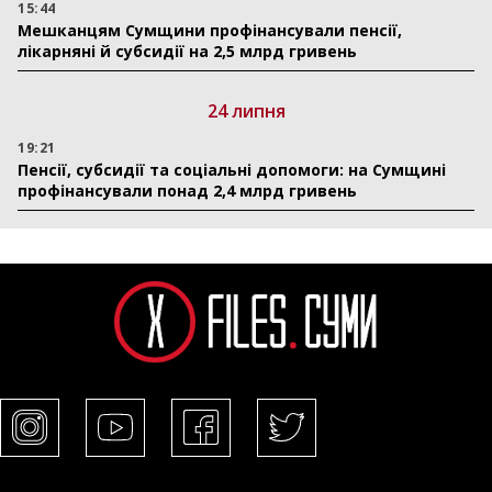
15:44
Мешканцям Сумщини профінансували пенсії,
лікарняні й субсидії на 2,5 млрд гривень
24 липня
19:21
Пенсії, субсидії та соціальні допомоги: на Сумщині
профінансували понад 2,4 млрд гривень