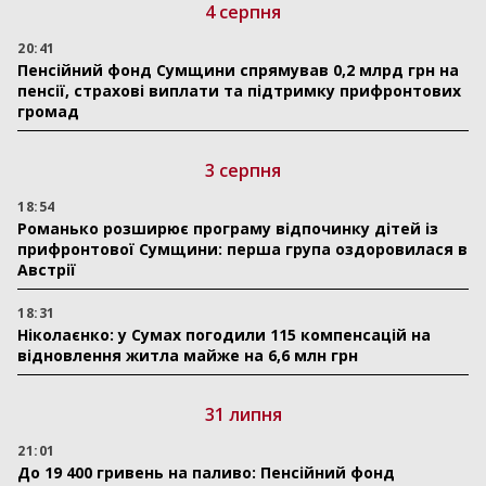
4 серпня
20:41
Пенсійний фонд Сумщини спрямував 0,2 млрд грн на
пенсії, страхові виплати та підтримку прифронтових
громад
3 серпня
18:54
Романько розширює програму відпочинку дітей із
прифронтової Сумщини: перша група оздоровилася в
Австрії
18:31
Ніколаєнко: у Сумах погодили 115 компенсацій на
відновлення житла майже на 6,6 млн грн
31 липня
21:01
До 19 400 гривень на паливо: Пенсійний фонд