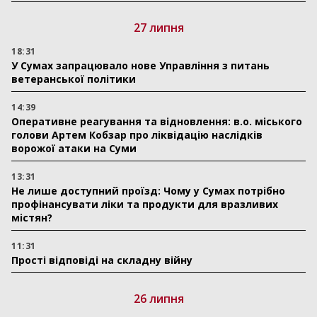
27 липня
18:31
У Сумах запрацювало нове Управління з питань
ветеранської політики
14:39
Оперативне реагування та відновлення: в.о. міського
голови Артем Кобзар про ліквідацію наслідків
ворожої атаки на Суми
13:31
Не лише доступний проїзд: Чому у Сумах потрібно
профінансувати ліки та продукти для вразливих
містян?
11:31
Прості відповіді на складну війну
26 липня