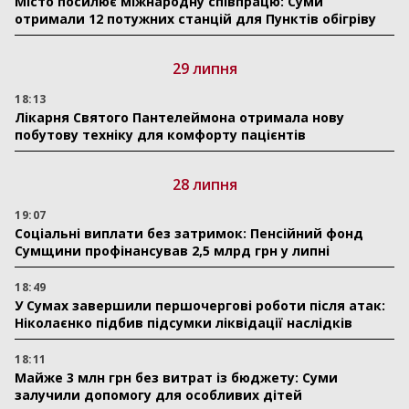
Місто посилює міжнародну співпрацю: Суми
отримали 12 потужних станцій для Пунктів обігріву
29 липня
18:13
Лікарня Святого Пантелеймона отримала нову
побутову техніку для комфорту пацієнтів
28 липня
19:07
Соціальні виплати без затримок: Пенсійний фонд
Сумщини профінансував 2,5 млрд грн у липні
18:49
У Сумах завершили першочергові роботи після атак:
Ніколаєнко підбив підсумки ліквідації наслідків
18:11
Майже 3 млн грн без витрат із бюджету: Суми
залучили допомогу для особливих дітей