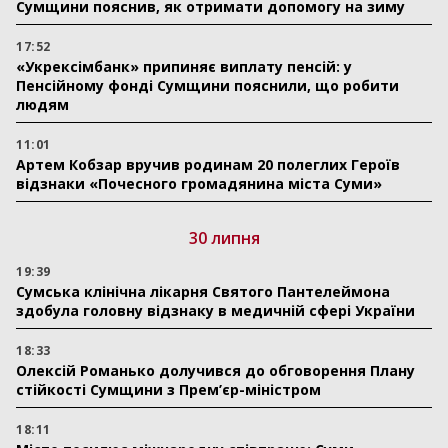
Сумщини пояснив, як отримати допомогу на зиму
17:52
«Укрексімбанк» припиняє виплату пенсій: у
Пенсійному фонді Сумщини пояснили, що робити
людям
11:01
Артем Кобзар вручив родинам 20 полеглих Героїв
відзнаки «Почесного громадянина міста Суми»
30 липня
19:39
Сумська клінічна лікарня Святого Пантелеймона
здобула головну відзнаку в медичній сфері України
18:33
Олексій Романько долучився до обговорення Плану
стійкості Сумщини з Прем’єр-міністром
18:11