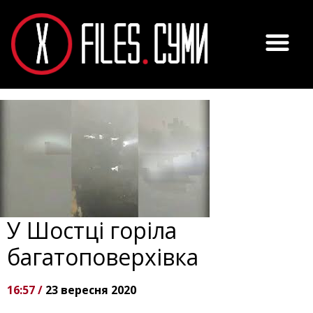
У Шостці горіла
багатоповерхівка
16:57 /
23 вересня 2020