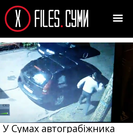
У Сумах автограбіжника