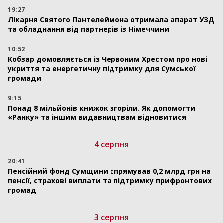
19:27
Лікарня Святого Пантелеймона отримала апарат УЗД
та обладнання від партнерів із Німеччини
10:52
Кобзар домовляється із Червоним Хрестом про нові
укриття та енергетичну підтримку для Сумської
громади
9:15
Понад 8 мільйонів книжок згоріли. Як допомогти
«Ранку» та іншим видавництвам відновитися
4 серпня
20:41
Пенсійний фонд Сумщини спрямував 0,2 млрд грн на
пенсії, страхові виплати та підтримку прифронтових
громад
3 серпня