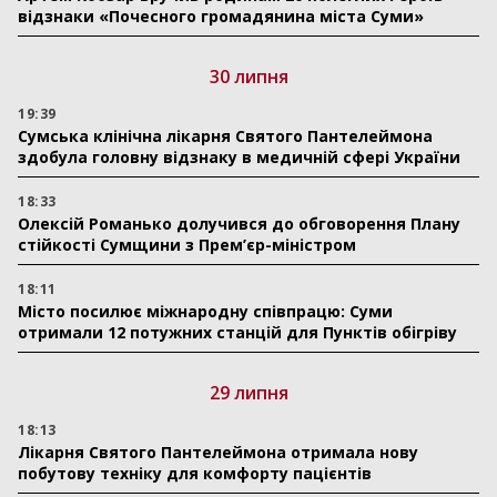
відзнаки «Почесного громадянина міста Суми»
30 липня
19:39
Сумська клінічна лікарня Святого Пантелеймона
здобула головну відзнаку в медичній сфері України
18:33
Олексій Романько долучився до обговорення Плану
стійкості Сумщини з Прем’єр-міністром
18:11
Місто посилює міжнародну співпрацю: Суми
отримали 12 потужних станцій для Пунктів обігріву
29 липня
18:13
Лікарня Святого Пантелеймона отримала нову
побутову техніку для комфорту пацієнтів