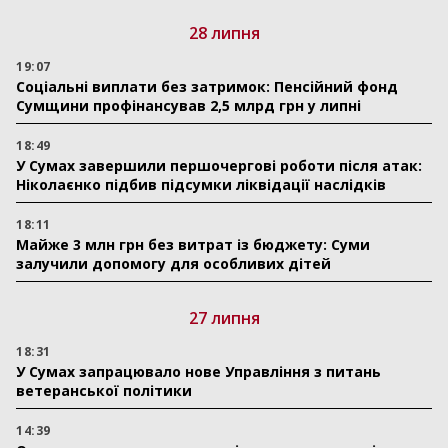
28 липня
19:07
Соціальні виплати без затримок: Пенсійний фонд
Сумщини профінансував 2,5 млрд грн у липні
18:49
У Сумах завершили першочергові роботи після атак:
Ніколаєнко підбив підсумки ліквідації наслідків
18:11
Майже 3 млн грн без витрат із бюджету: Суми
залучили допомогу для особливих дітей
27 липня
18:31
У Сумах запрацювало нове Управління з питань
ветеранської політики
14:39