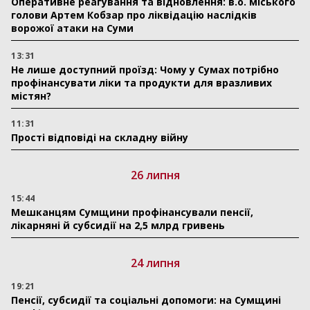
Оперативне реагування та відновлення: в.о. міського
голови Артем Кобзар про ліквідацію наслідків
ворожої атаки на Суми
13:31
Не лише доступний проїзд: Чому у Сумах потрібно
профінансувати ліки та продукти для вразливих
містян?
11:31
Прості відповіді на складну війну
26 липня
15:44
Мешканцям Сумщини профінансували пенсії,
лікарняні й субсидії на 2,5 млрд гривень
24 липня
19:21
Пенсії, субсидії та соціальні допомоги: на Сумщині