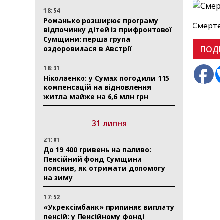
18:54
Романько розширює програму
Смерте
відпочинку дітей із прифронтової
Сумщини: перша група
ПОД
оздоровилася в Австрії
18:31
Ніколаєнко: у Сумах погодили 115
компенсацій на відновлення
житла майже на 6,6 млн грн
31 липня
21:01
До 19 400 гривень на паливо:
Пенсійний фонд Сумщини
пояснив, як отримати допомогу
на зиму
17:52
«Укрексімбанк» припиняє виплату
пенсій: у Пенсійному фонді