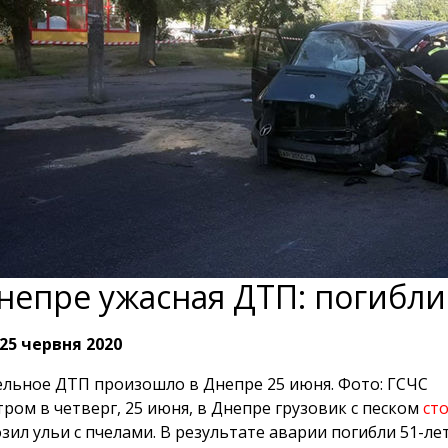
непре ужасная ДТП: погибл
25 червня 2020
льное ДТП произошло в Днепре 25 июня. Фото: ГСЧС
тром в четверг, 25 июня, в Днепре грузовик с песком
ст
зил ульи с пчелами. В результате аварии погибли 51-ле