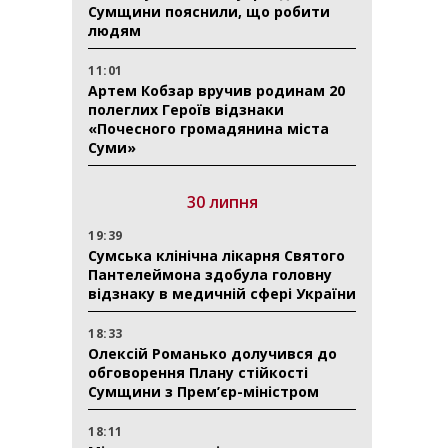
Сумщини пояснили, що робити
людям
11:01
Артем Кобзар вручив родинам 20
полеглих Героїв відзнаки
«Почесного громадянина міста
Суми»
30 липня
19:39
Сумська клінічна лікарня Святого
Пантелеймона здобула головну
відзнаку в медичній сфері України
18:33
Олексій Романько долучився до
обговорення Плану стійкості
Сумщини з Прем’єр-міністром
18:11