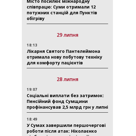
Місто посилює міжнародну
співпрацю: Суми отримали 12
потужних станцій для Пунктів
обігріву
29 липня
18:13
Лікарня Святого Пантелеймона
отримала нову побутову техніку
для комфорту пацієнтів
28 липня
19:07
Соціальні виплати без затримок:
Пенсійний фонд Сумщини
профінансував 2,5 млрд грн у липні
18:49
У Сумах завершили першочергові
роботи після атак: Ніколаєнко