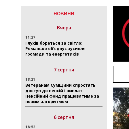
НОВИНИ
Вчора
11:27
Глухів бореться за світло:
Романько об’єднує зусилля
громади та енергетиків
7 серпня
18:21
Ветеранам Сумщини спростять
доступ до пенсій і виплат:
Пенсійний фонд працюватиме за
новим алгоритмом
6 серпня
18:52