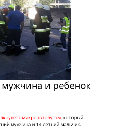
и мужчина и ребенок
олкнулся с микроавтобусом
, который
тний мужчина и 14-летний мальчик.