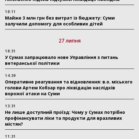
18:11
Майже 3 млн грн без витрат із бюджету: Суми
залучили допомогу для особливих дітей
27 липня
18:31
У Сумах запрацювало нове Управління з питань
ветеранської політики
14:39
Оперативне реагування та відновлення: в.о. міського
голови Артем Кобзар про ліквідацію наслідків
ворожої атаки на Суми
13:31
Не лише доступний проїзд: Чому у Сумах потрібно
профінансувати ліки та продукти для вразливих
містян?
11:31