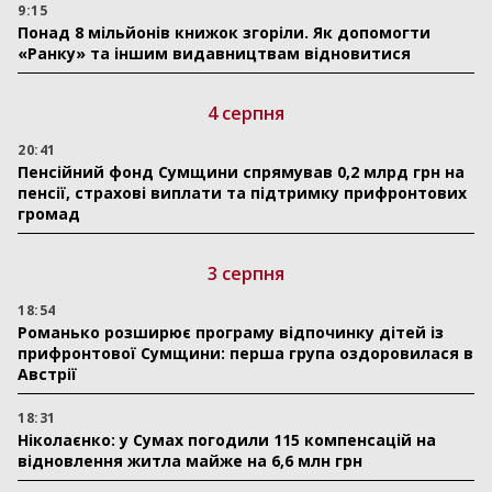
9:15
Понад 8 мільйонів книжок згоріли. Як допомогти
«Ранку» та іншим видавництвам відновитися
4 серпня
20:41
Пенсійний фонд Сумщини спрямував 0,2 млрд грн на
пенсії, страхові виплати та підтримку прифронтових
громад
3 серпня
18:54
Романько розширює програму відпочинку дітей із
прифронтової Сумщини: перша група оздоровилася в
Австрії
18:31
Ніколаєнко: у Сумах погодили 115 компенсацій на
відновлення житла майже на 6,6 млн грн