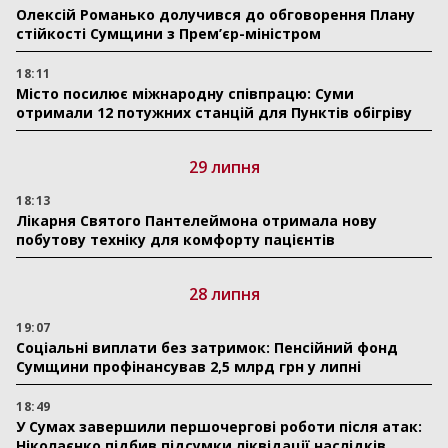
Олексій Романько долучився до обговорення Плану
стійкості Сумщини з Прем’єр-міністром
18:11
Місто посилює міжнародну співпрацю: Суми
отримали 12 потужних станцій для Пунктів обігріву
29 липня
18:13
Лікарня Святого Пантелеймона отримала нову
побутову техніку для комфорту пацієнтів
28 липня
19:07
Соціальні виплати без затримок: Пенсійний фонд
Сумщини профінансував 2,5 млрд грн у липні
18:49
У Сумах завершили першочергові роботи після атак:
Ніколаєнко підбив підсумки ліквідації наслідків