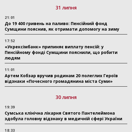
31 липня
21:01
До 19 400 гривень на паливо: Пенсійний фонд
Сумщини пояснив, як отримати допомогу на зиму
17:52
«Укрексімбанк» припиняє виплату пенсій: у
Пенсійному фонді Сумщини пояснили, що робити
людям
11:01
Артем Кобзар вручив родинам 20 полеглих Героїв
відзнаки «Почесного громадянина міста Суми»
30 липня
19:39
Сумська клінічна лікарня Святого Пантелеймона
здобула головну відзнаку в медичній сфері України
18:33