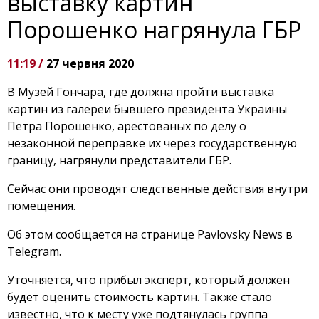
выставку картин
Порошенко нагрянула ГБР
11:19 /
27 червня 2020
В Музей Гончара, где должна пройти выставка
картин из галереи бывшего президента Украины
Петра Порошенко, арестованых по делу о
незаконной переправке их через государственную
границу, нагрянули представители ГБР.
Сейчас они проводят следственные действия внутри
помещения.
Об этом сообщается на странице Pavlovsky News в
Telegram.
Уточняется, что прибыл эксперт, который должен
будет оценить стоимость картин. Также стало
известно, что к месту уже подтянулась группа