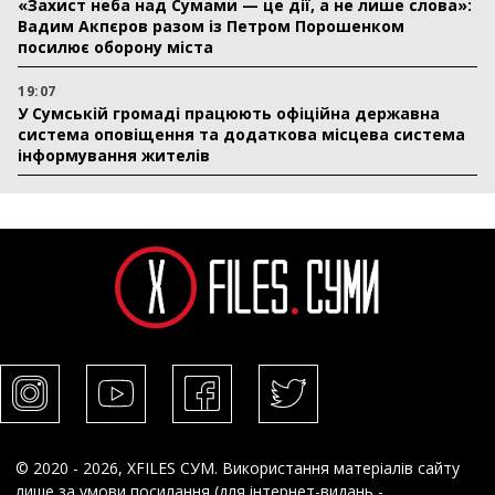
«Захист неба над Сумами — це дії, а не лише слова»:
Вадим Акпєров разом із Петром Порошенком
посилює оборону міста
19:07
У Сумській громаді працюють офіційна державна
система оповіщення та додаткова місцева система
інформування жителів
© 2020 - 2026, XFILES СУМ. Використання матеріалів сайту
лише за умови посилання (для інтернет-видань -