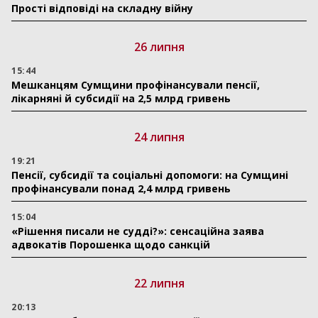
Прості відповіді на складну війну
26 липня
15:44
Мешканцям Сумщини профінансували пенсії,
лікарняні й субсидії на 2,5 млрд гривень
24 липня
19:21
Пенсії, субсидії та соціальні допомоги: на Сумщині
профінансували понад 2,4 млрд гривень
15:04
«Рішення писали не судді?»: сенсаційна заява
адвокатів Порошенка щодо санкцій
22 липня
20:13