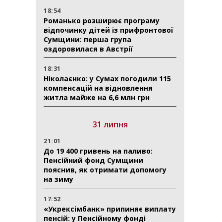
18:54
Романько розширює програму
відпочинку дітей із прифронтової
Сумщини: перша група
оздоровилася в Австрії
18:31
Ніколаєнко: у Сумах погодили 115
компенсацій на відновлення
житла майже на 6,6 млн грн
31 липня
21:01
До 19 400 гривень на паливо:
Пенсійний фонд Сумщини
пояснив, як отримати допомогу
на зиму
17:52
«Укрексімбанк» припиняє виплату
пенсій: у Пенсійному фонді