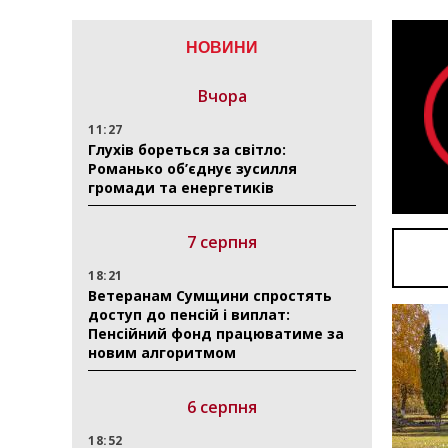
НОВИНИ
Вчора
11:27
Глухів бореться за світло:
Романько об’єднує зусилля
громади та енергетиків
7 серпня
18:21
Ветеранам Сумщини спростять
доступ до пенсій і виплат:
Пенсійний фонд працюватиме за
новим алгоритмом
6 серпня
18:52