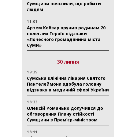
Сумщини пояснили, що робити
людям
11:01
Артем Кобзар вручив родинам 20
полеглих Героїв відзнаки
«Почесного громадянина міста
Суми»
30 липня
19:39
Сумська клінічна лікарня Святого
Пантелеймона здобула головну
відзнаку в медичній сфері України
18:33
Олексій Романько долучився до
обговорення Плану стійкості
Сумщини з Прем’єр-міністром
18:11