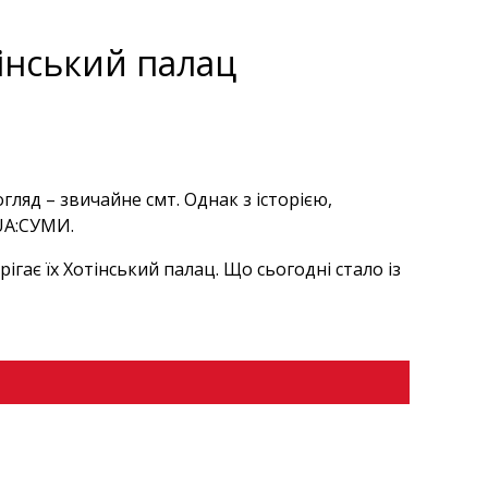
інський палац
ляд – звичайне смт. Однак з історією,
UA:СУМИ.
рігає їх Хотінський палац. Що сьогодні стало із