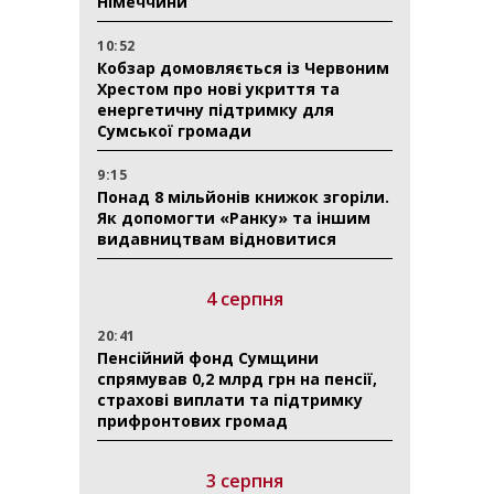
Німеччини
10:52
Кобзар домовляється із Червоним
Хрестом про нові укриття та
енергетичну підтримку для
Сумської громади
9:15
Понад 8 мільйонів книжок згоріли.
Як допомогти «Ранку» та іншим
видавництвам відновитися
4 серпня
20:41
Пенсійний фонд Сумщини
спрямував 0,2 млрд грн на пенсії,
страхові виплати та підтримку
прифронтових громад
3 серпня