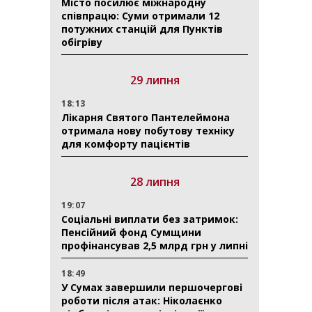
Місто посилює міжнародну
співпрацю: Суми отримали 12
потужних станцій для Пунктів
обігріву
29 липня
18:13
Лікарня Святого Пантелеймона
отримала нову побутову техніку
для комфорту пацієнтів
28 липня
19:07
Соціальні виплати без затримок:
Пенсійний фонд Сумщини
профінансував 2,5 млрд грн у липні
18:49
У Сумах завершили першочергові
роботи після атак: Ніколаєнко