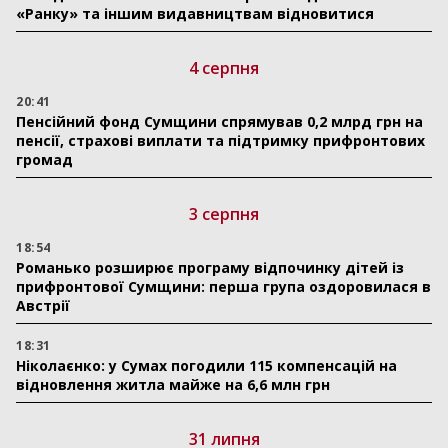
«Ранку» та іншим видавництвам відновитися
4 серпня
20:41
Пенсійний фонд Сумщини спрямував 0,2 млрд грн на
пенсії, страхові виплати та підтримку прифронтових
громад
3 серпня
18:54
Романько розширює програму відпочинку дітей із
прифронтової Сумщини: перша група оздоровилася в
Австрії
18:31
Ніколаєнко: у Сумах погодили 115 компенсацій на
відновлення житла майже на 6,6 млн грн
31 липня