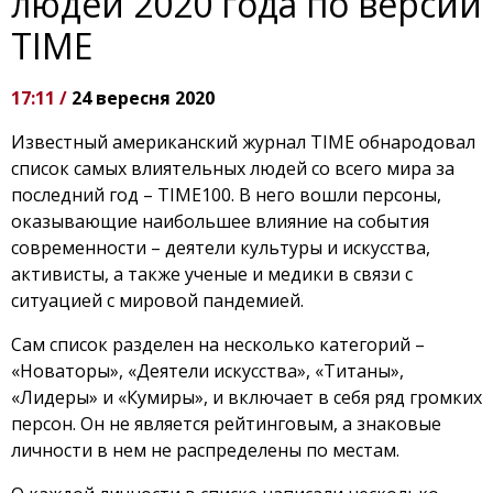
людей 2020 года по версии
TIME
17:11 /
24 вересня 2020
Известный американский журнал TIME обнародовал
список самых влиятельных людей со всего мира за
последний год – TIME100. В него вошли персоны,
оказывающие наибольшее влияние на события
современности – деятели культуры и искусства,
активисты, а также ученые и медики в связи с
ситуацией с мировой пандемией.
Сам список разделен на несколько категорий –
«Новаторы», «Деятели искусства», «Титаны»,
«Лидеры» и «Кумиры», и включает в себя ряд громких
персон. Он не является рейтинговым, а знаковые
личности в нем не распределены по местам.