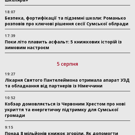
18:07
Безпека, фортифікації та підземні школи: Романько
розповів про ключові рішення сесії Сумської облради
17:39
Поки літо плавить асфальт: 5 книжкових історій із
зимовим настроєм
5 серпня
19:27
Лікарня Святого Пантелеймона отримала апарат УЗД
та обладнання від партнерів із Німеччини
10:52
Кобзар домовляється із Червоним Хрестом про нові
укриття та енергетичну підтримку для Сумської
громади
9:15
Понад 8 мільйонів книжок згоріли. Як допомогти