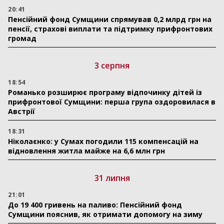
20:41
Пенсійний фонд Сумщини спрямував 0,2 млрд грн на
пенсії, страхові виплати та підтримку прифронтових
громад
3 серпня
18:54
Романько розширює програму відпочинку дітей із
прифронтової Сумщини: перша група оздоровилася в
Австрії
18:31
Ніколаєнко: у Сумах погодили 115 компенсацій на
відновлення житла майже на 6,6 млн грн
31 липня
21:01
До 19 400 гривень на паливо: Пенсійний фонд
Сумщини пояснив, як отримати допомогу на зиму