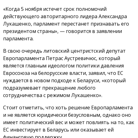
«Когда 5 ноября истечет срок полномочий
действующего авторитарного лидера Александра
Лукашенко, парламент перестанет признавать его
президентом страны», — говорится в заявлении
парламента.
В свою очередь литовский центристский депутат
Европарламента Петрас Аустревичюс, который
является главным идеологом политики давления
Евросоюза на белорусские власти, заявил, что ЕС
нуждается в новом подходе к Беларуси, «который
подразумевает прекращение любого
сотрудничества с режимом Лукашенко».
Стоит отметить, что хоть решение Европарламента
и не является юридически безусловным, однако оно
имеет политический вес и может повлиять на то, как
ЕС инвестирует в Беларусь или оказывает ей
финансовую поддержку.