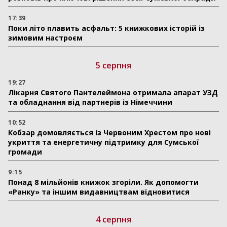
17:39
Поки літо плавить асфальт: 5 книжкових історій із
зимовим настроєм
5 серпня
19:27
Лікарня Святого Пантелеймона отримала апарат УЗД
та обладнання від партнерів із Німеччини
10:52
Кобзар домовляється із Червоним Хрестом про нові
укриття та енергетичну підтримку для Сумської
громади
9:15
Понад 8 мільйонів книжок згоріли. Як допомогти
«Ранку» та іншим видавництвам відновитися
4 серпня