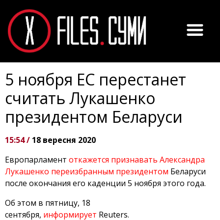
5 ноября ЕС перестанет
считать Лукашенко
президентом Беларуси
15:54 /
18 вересня 2020
Европарламент
откажется признавать Александра
Лукашенко переизбранным президентом
Беларуси
после окончания его каденции 5 ноября этого года.
Об этом в пятницу, 18
сентября,
информирует
Reuters.