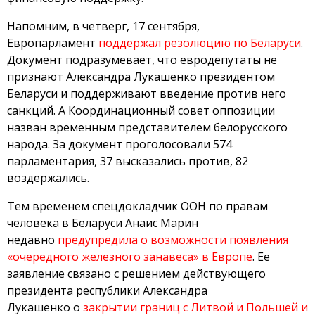
Напомним, в четверг, 17 сентября,
Европарламент
поддержал резолюцию по Беларуси
.
Документ подразумевает, что евродепутаты не
признают Александра Лукашенко президентом
Беларуси и поддерживают введение против него
санкций. А Координационный совет оппозиции
назван временным представителем белорусского
народа. За документ проголосовали 574
парламентария, 37 высказались против, 82
воздержались.
Тем временем спецдокладчик ООН по правам
человека в Беларуси Анаис Марин
недавно
предупредила о возможности появления
«очередного железного занавеса» в Европе
. Ее
заявление связано с решением действующего
президента республики Александра
Лукашенко о
закрытии границ с Литвой и Польшей и