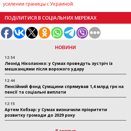
усилении границы с Украиной
.
ПОДІЛИТИСЯ В СОЦІАЛЬНИХ МЕРЕЖАХ
НОВИНИ
12:54
Леонід Ніколаєнко: у Сумах проведуть зустріч із
мешканцями після ворожого удару
12:44
Пенсійний фонд Сумщини спрямував 1,4 млрд грн на
пенсії та соціальні виплати
12:15
Артем Кобзар: у Сумах визначили пріоритети
розвитку громади до 2029 року