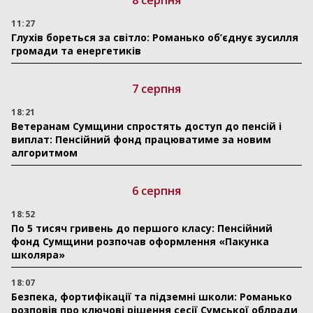
8 серпня
11:27
Глухів бореться за світло: Романько об’єднує зусилля
громади та енергетиків
7 серпня
18:21
Ветеранам Сумщини спростять доступ до пенсій і
виплат: Пенсійний фонд працюватиме за новим
алгоритмом
6 серпня
18:52
По 5 тисяч гривень до першого класу: Пенсійний
фонд Сумщини розпочав оформлення «Пакунка
школяра»
18:07
Безпека, фортифікації та підземні школи: Романько
розповів про ключові рішення сесії Сумської облради