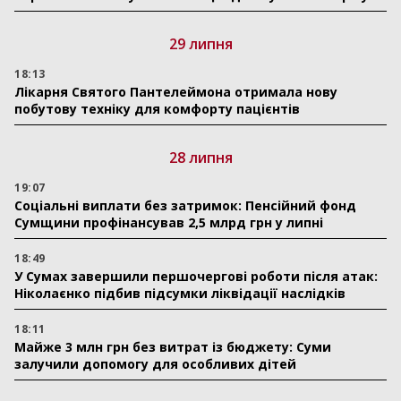
29 липня
18:13
Лікарня Святого Пантелеймона отримала нову
побутову техніку для комфорту пацієнтів
28 липня
19:07
Соціальні виплати без затримок: Пенсійний фонд
Сумщини профінансував 2,5 млрд грн у липні
18:49
У Сумах завершили першочергові роботи після атак:
Ніколаєнко підбив підсумки ліквідації наслідків
18:11
Майже 3 млн грн без витрат із бюджету: Суми
залучили допомогу для особливих дітей