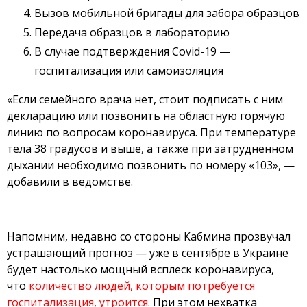
Вызов мобильной бригады для забора образцов
Передача образцов в лабораторию
В случае подтверждения Covid-19 —
госпитализация или самоизоляция
«Если семейного врача нет, стоит подписать с ним
декларацию или позвонить на областную горячую
линию по вопросам коронавируса. При температуре
тела 38 градусов и выше, а также при затрудненном
дыхании необходимо позвонить по номеру «103», —
добавили в ведомстве.
Напомним, недавно со стороны Кабмина прозвучал
устрашающий прогноз — уже в сентябре в Украине
будет настолько мощный всплеск коронавируса,
что
количество людей, которым потребуется
госпитализация, утроится
. При этом нехватка