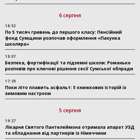
6 серпня
18:52
По 5 тисяч гривень до першого класу: Пенсійний
фонд Сумщини розпочав оформлення «Пакунка
школяра»
18:07
Безпека, фортифікації та підземні школи: Романько
розповів про ключові рішення сесії Сумської облради
17:39
Поки літо плавить асфальт: 5 книжкових історій із
зимовим настроєм
5 серпня
19:27
Лікарня Святого Пантелеймона отримала апарат УЗД
та обладнання від партнерів із Німеччини