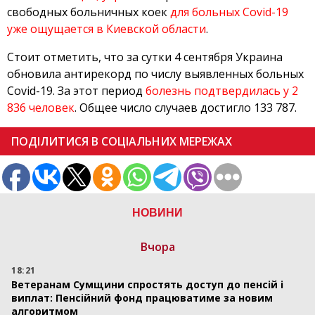
свободных больничных коек
для больных Covid-19
уже ощущается в Киевской области
.
Стоит отметить, что за сутки 4 сентября Украина
обновила антирекорд по числу выявленных больных
Covid-19. За этот период
болезнь подтвердилась у 2
836 человек
. Общее число случаев достигло 133 787.
ПОДІЛИТИСЯ В СОЦІАЛЬНИХ МЕРЕЖАХ
НОВИНИ
Вчора
18:21
Ветеранам Сумщини спростять доступ до пенсій і
виплат: Пенсійний фонд працюватиме за новим
алгоритмом