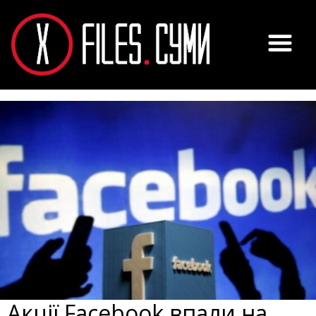
Акції Facebook впали на