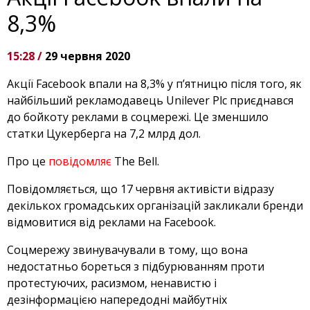
8,3%
15:28 /
29 червня 2020
Акції Facebook впали на 8,3% у п’ятницю після того, як
найбільший рекламодавець Unilever Plc приєднався
до бойкоту реклами в соцмережі. Це зменшило
статки Цукерберга на 7,2 млрд дол.
Про це
повідомляє
The Bell.
Повідомляється, що 17 червня активісти відразу
декількох громадських організацій закликали бренди
відмовитися від реклами на Facebook.
Соцмережу звинувачували в тому, що вона
недостатньо бореться з підбурюванням проти
протестуючих, расизмом, ненавистю і
дезінформацією напередодні майбутніх