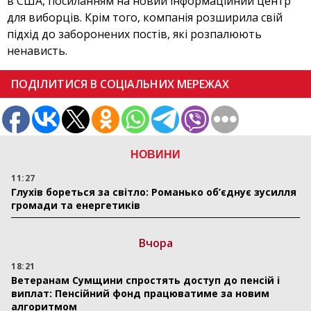
в США, посиланням на новий інформаційний центр
для виборців. Крім того, компанія розширила свій
підхід до заборонених постів, які розпалюють
ненависть.
ПОДІЛИТИСЯ В СОЦІАЛЬНИХ МЕРЕЖАХ
НОВИНИ
11:27
Глухів бореться за світло: Романько об’єднує зусилля
громади та енергетиків
Вчора
18:21
Ветеранам Сумщини спростять доступ до пенсій і
виплат: Пенсійний фонд працюватиме за новим
алгоритмом