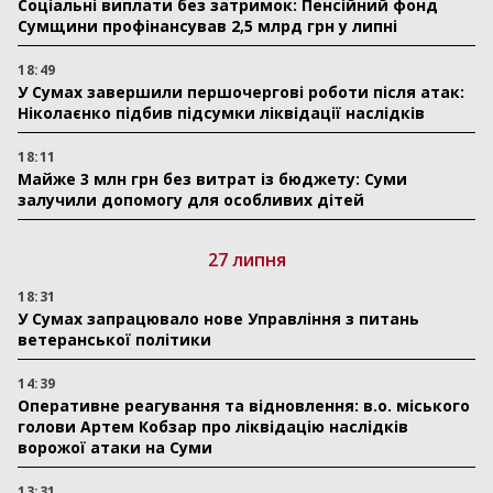
Соціальні виплати без затримок: Пенсійний фонд
Сумщини профінансував 2,5 млрд грн у липні
18:49
У Сумах завершили першочергові роботи після атак:
Ніколаєнко підбив підсумки ліквідації наслідків
18:11
Майже 3 млн грн без витрат із бюджету: Суми
залучили допомогу для особливих дітей
27 липня
18:31
У Сумах запрацювало нове Управління з питань
ветеранської політики
14:39
Оперативне реагування та відновлення: в.о. міського
голови Артем Кобзар про ліквідацію наслідків
ворожої атаки на Суми
13:31