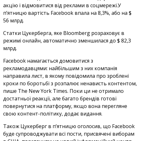
акцію і відмовитися від реклами в соцмережі.У
п’ятницю вартість Facebook впала на 8,3%, або на $
56 млрд.
Статки Цукерберга, яке Bloomberg розраховує в
режимі онлайн, автоматично зменшилася до $ 82,3
млрд.
Facebook намагається домовитися з
рекламодавцями: найбільшим з них компанія
направила лист, в якому повідомила про зроблені
кроки по боротьбі з розпалює ненависть контентом,
пише The New York Times. Поки ци не отримало
достатньої реакції, але багато брендів готові
повернутися на платформу, якщо вона перегляне
свою контент-політику, додає видання.
Також Цукерберг в п’ятницю оголосив, що Facebook
буде супроводжувати всі пости, присвячені виборам