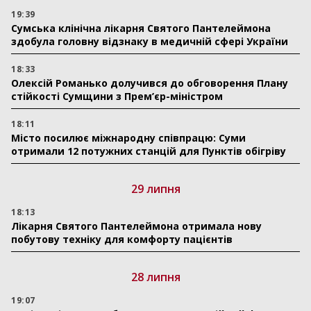
19:39
Сумська клінічна лікарня Святого Пантелеймона
здобула головну відзнаку в медичній сфері України
18:33
Олексій Романько долучився до обговорення Плану
стійкості Сумщини з Прем’єр-міністром
18:11
Місто посилює міжнародну співпрацю: Суми
отримали 12 потужних станцій для Пунктів обігріву
29 липня
18:13
Лікарня Святого Пантелеймона отримала нову
побутову техніку для комфорту пацієнтів
28 липня
19:07