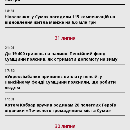
18:31
Ніколаєнко: у Сумах погодили 115 компенсацій на
відновлення житла майже на 6,6 млн грн
31 липня
21:01
До 19 400 гривень на паливо: Пенсійний фонд
Сумщини пояснив, як отримати допомогу на зиму
17:52
«Укрексімбанк» припиняє виплату пенсій: у
Пенсійному фонді Сумщини пояснили, що робити
людям
11:01
Артем Кобзар вручив родинам 20 полеглих Героїв
відзнаки «Почесного громадянина міста Суми»
30 липня