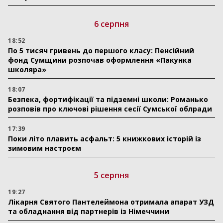
6 серпня
18:52
По 5 тисяч гривень до першого класу: Пенсійний
фонд Сумщини розпочав оформлення «Пакунка
школяра»
18:07
Безпека, фортифікації та підземні школи: Романько
розповів про ключові рішення сесії Сумської облради
17:39
Поки літо плавить асфальт: 5 книжкових історій із
зимовим настроєм
5 серпня
19:27
Лікарня Святого Пантелеймона отримала апарат УЗД
та обладнання від партнерів із Німеччини