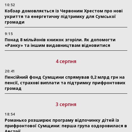
10:52
Кобзар домовляється із Червоним Хрестом про нові
укриття та енергетичну підтримку для Сумської
громади
9:15
Понад 8 мільйонів книжок згоріли. Як допомогти
«Ранку» та іншим видавництвам відновитися
4 серпня
20:41
Пенсійний фонд Сумщини спрямував 0,2 млрд грн на
пенсії, страхові виплати та підтримку прифронтових
громад
3 серпня
18:54
Романько розширює програму відпочинку дітей із
прифронтової Сумщини: перша група оздоровилася в
Австрії