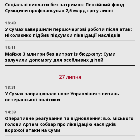
Соціальні виплати без затримок: Пенсійний фонд
Сумщини профінансував 2,5 млрд грн у липні
18:49
У Сумах завершили першочергові роботи після атак:
Ніколаєнко підбив підсумки ліквідації наслідків
18:11
Майже 3 млн грн без витрат із бюджету: Суми
залучили допомогу для особливих дітей
27 липня
18:31
У Сумах запрацювало нове Управління з питань
ветеранської політики
14:39
Оперативне реагування та відновлення: в.о. міського
голови Артем Кобзар про ліквідацію наслідків
ворожої атаки на Суми