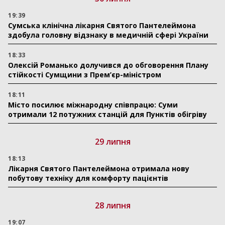
19:39
Сумська клінічна лікарня Святого Пантелеймона
здобула головну відзнаку в медичній сфері України
18:33
Олексій Романько долучився до обговорення Плану
стійкості Сумщини з Прем’єр-міністром
18:11
Місто посилює міжнародну співпрацю: Суми
отримали 12 потужних станцій для Пунктів обігріву
29 липня
18:13
Лікарня Святого Пантелеймона отримала нову
побутову техніку для комфорту пацієнтів
28 липня
19:07