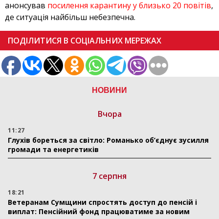
анонсував
посилення карантину у близько 20 повітів
,
де ситуація найбільш небезпечна.
ПОДІЛИТИСЯ В СОЦІАЛЬНИХ МЕРЕЖАХ
НОВИНИ
Вчора
11:27
Глухів бореться за світло: Романько об’єднує зусилля
громади та енергетиків
7 серпня
18:21
Ветеранам Сумщини спростять доступ до пенсій і
виплат: Пенсійний фонд працюватиме за новим