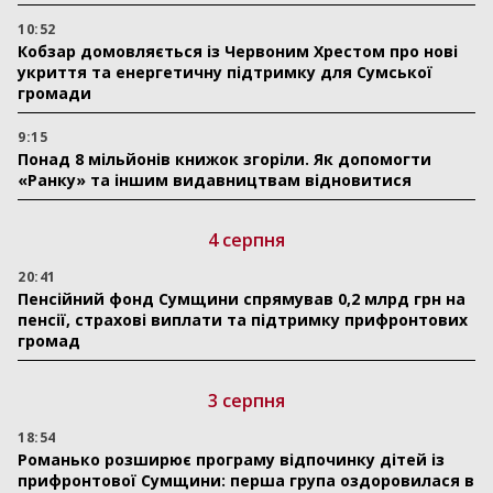
10:52
Кобзар домовляється із Червоним Хрестом про нові
укриття та енергетичну підтримку для Сумської
громади
9:15
Понад 8 мільйонів книжок згоріли. Як допомогти
«Ранку» та іншим видавництвам відновитися
4 серпня
20:41
Пенсійний фонд Сумщини спрямував 0,2 млрд грн на
пенсії, страхові виплати та підтримку прифронтових
громад
3 серпня
18:54
Романько розширює програму відпочинку дітей із
прифронтової Сумщини: перша група оздоровилася в