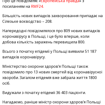
Про це повідомляє «
Європейська правда
» з
посиланням на
RMF24.
Більшість нових випадків захворювання припадає на
Сілезьке воєводство – 208.
Напередодні повідомлялося про 809 нових випадків
коронавірусу в Польщі, і це було вперше, коли
добова кількість заражень перевищила 800.
Всього з початку епідемії у Польщі виявили 51 187
випадків коронавірусу.
Міністерство охорони здоров’я Польщі також
повідомило про 13 нових смертей від коронавірусної
хвороби. Загалом епідемія вже забрала життя 1800
осіб.
Видужали з початку епідемії 36 403 пацієнти.
Нагадаємо, раніше міністр охорони здоров’я Польщі