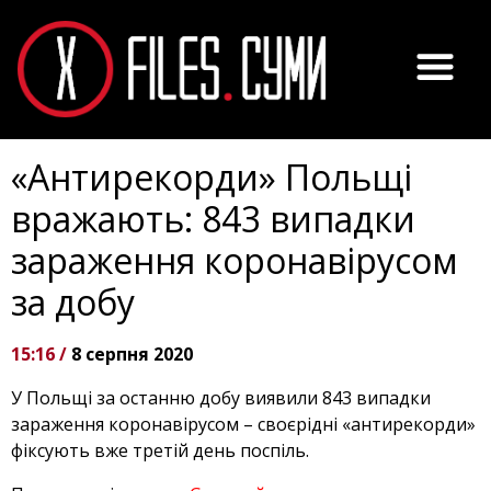
«Антирекорди» Польщі
вражають: 843 випадки
зараження коронавірусом
за добу
15:16 /
8 серпня 2020
У Польщі за останню добу виявили 843 випадки
зараження коронавірусом – своєрідні «антирекорди»
фіксують вже третій день поспіль.