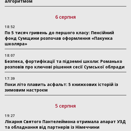
алгоритмом
6 серпня
18:52
По 5 тисяч гривень до першого класу: Пенсійний
фонд Сумщини розпочав оформлення «Пакунка
школяра»
18:07
Безпека, фортифікації та підземні школи: Романько
розповів про ключові рішення сесії Сумської облради
17:39
Поки літо плавить асфальт: 5 книжкових історій із
зимовим настроєм
5 серпня
19:27
Лікарня Святого Пантелеймона отримала апарат УЗД
та обладнання від партнерів із Німеччини