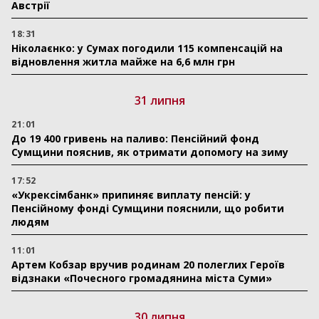
Австрії
18:31
Ніколаєнко: у Сумах погодили 115 компенсацій на
відновлення житла майже на 6,6 млн грн
31 липня
21:01
До 19 400 гривень на паливо: Пенсійний фонд
Сумщини пояснив, як отримати допомогу на зиму
17:52
«Укрексімбанк» припиняє виплату пенсій: у
Пенсійному фонді Сумщини пояснили, що робити
людям
11:01
Артем Кобзар вручив родинам 20 полеглих Героїв
відзнаки «Почесного громадянина міста Суми»
30 липня