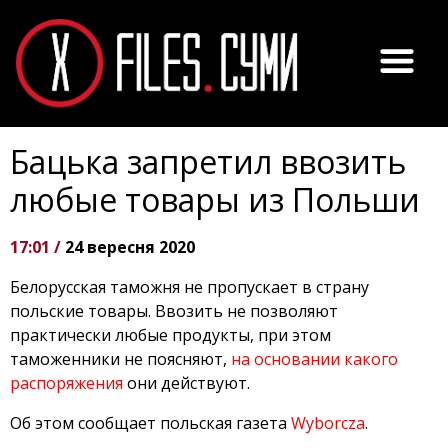
Бацька запретил ввозить
любые товары из Польши
17:01 /
24 вересня 2020
Белорусская таможня не пропускает в страну
польские товары. Ввозить не позволяют
практически любые продукты, при этом
таможенники не поясняют,
на основании какого
распоряжения
они действуют.
Об этом сообщает польская газета
Wyborcza
.