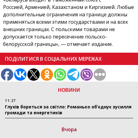
Россией, Арменией, Казахстаном и Киргизией. Любые
дополнительные ограничения на границе должны
применяться всеми этими государствами и на всех
внешних границах. С польскими товарами не
допускается только пересечение польско-
белорусской границы», — отмечает издание.
ПОДІЛИТИСЯ В СОЦІАЛЬНИХ МЕРЕЖАХ
НОВИНИ
11:27
Глухів бореться за світло: Романько об’єднує зусилля
громади та енергетиків
Вчора