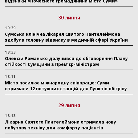
відзнаки «Почесного громадянина міста Суми»
30 липня
19:39
Сумська клінічна лікарня Святого Пантелеймона
здобула головну відзнаку в медичній сфері України
18:33
Олексій Романько долучився до обговорення Плану
стійкості Сумщини з Прем’єр-міністром
18:11
Місто посилює міжнародну співпрацю: Суми
отримали 12 потужних станцій для Пунктів обігріву
29 липня
18:13
Лікарня Святого Пантелеймона отримала нову
побутову техніку для комфорту пацієнтів