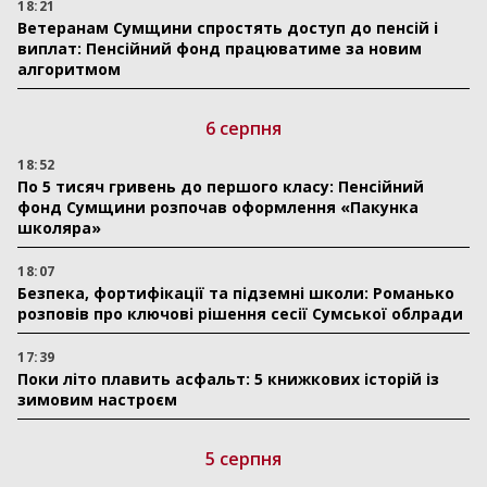
18:21
Ветеранам Сумщини спростять доступ до пенсій і
виплат: Пенсійний фонд працюватиме за новим
алгоритмом
6 серпня
18:52
По 5 тисяч гривень до першого класу: Пенсійний
фонд Сумщини розпочав оформлення «Пакунка
школяра»
18:07
Безпека, фортифікації та підземні школи: Романько
розповів про ключові рішення сесії Сумської облради
17:39
Поки літо плавить асфальт: 5 книжкових історій із
зимовим настроєм
5 серпня