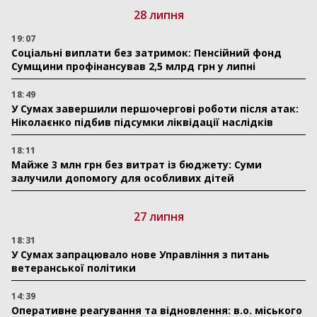
28 липня
19:07
Соціальні виплати без затримок: Пенсійний фонд
Сумщини профінансував 2,5 млрд грн у липні
18:49
У Сумах завершили першочергові роботи після атак:
Ніколаєнко підбив підсумки ліквідації наслідків
18:11
Майже 3 млн грн без витрат із бюджету: Суми
залучили допомогу для особливих дітей
27 липня
18:31
У Сумах запрацювало нове Управління з питань
ветеранської політики
14:39
Оперативне реагування та відновлення: в.о. міського