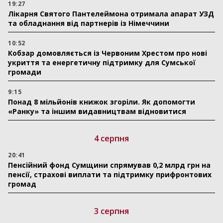
19:27
Лікарня Святого Пантелеймона отримала апарат УЗД
та обладнання від партнерів із Німеччини
10:52
Кобзар домовляється із Червоним Хрестом про нові
укриття та енергетичну підтримку для Сумської
громади
9:15
Понад 8 мільйонів книжок згоріли. Як допомогти
«Ранку» та іншим видавництвам відновитися
4 серпня
20:41
Пенсійний фонд Сумщини спрямував 0,2 млрд грн на
пенсії, страхові виплати та підтримку прифронтових
громад
3 серпня