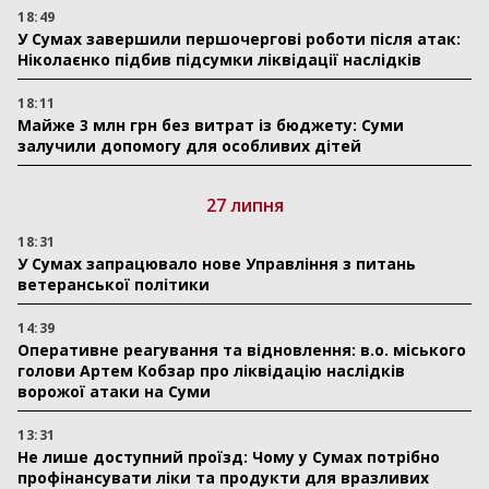
18:49
У Сумах завершили першочергові роботи після атак:
Ніколаєнко підбив підсумки ліквідації наслідків
18:11
Майже 3 млн грн без витрат із бюджету: Суми
залучили допомогу для особливих дітей
27 липня
18:31
У Сумах запрацювало нове Управління з питань
ветеранської політики
14:39
Оперативне реагування та відновлення: в.о. міського
голови Артем Кобзар про ліквідацію наслідків
ворожої атаки на Суми
13:31
Не лише доступний проїзд: Чому у Сумах потрібно
профінансувати ліки та продукти для вразливих