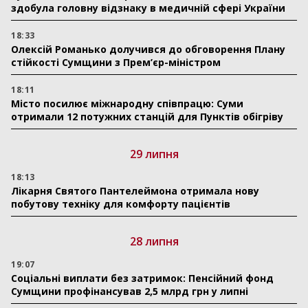
здобула головну відзнаку в медичній сфері України
18:33
Олексій Романько долучився до обговорення Плану
стійкості Сумщини з Прем’єр-міністром
18:11
Місто посилює міжнародну співпрацю: Суми
отримали 12 потужних станцій для Пунктів обігріву
29 липня
18:13
Лікарня Святого Пантелеймона отримала нову
побутову техніку для комфорту пацієнтів
28 липня
19:07
Соціальні виплати без затримок: Пенсійний фонд
Сумщини профінансував 2,5 млрд грн у липні