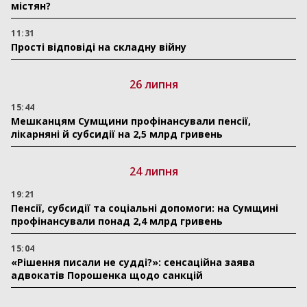
містян?
11:31
Прості відповіді на складну війну
26 липня
15:44
Мешканцям Сумщини профінансували пенсії,
лікарняні й субсидії на 2,5 млрд гривень
24 липня
19:21
Пенсії, субсидії та соціальні допомоги: на Сумщині
профінансували понад 2,4 млрд гривень
15:04
«Рішення писали не судді?»: сенсаційна заява
адвокатів Порошенка щодо санкцій