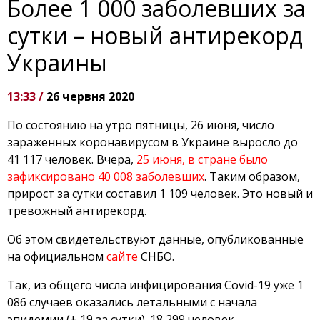
Более 1 000 заболевших за
сутки – новый антирекорд
Украины
13:33 /
26 червня 2020
По состоянию на утро пятницы, 26 июня, число
зараженных коронавирусом в Украине выросло до
41 117 человек. Вчера,
25 июня, в стране было
зафиксировано 40 008 заболевших
. Таким образом,
прирост за сутки составил 1 109 человек. Это новый и
тревожный антирекорд.
Об этом свидетельствуют данные, опубликованные
на официальном
сайте
СНБО.
Так, из общего числа инфицирования Covid-19 уже 1
086 случаев оказались летальными с начала
эпидемии (+ 19 за сутки). 18 299 человек