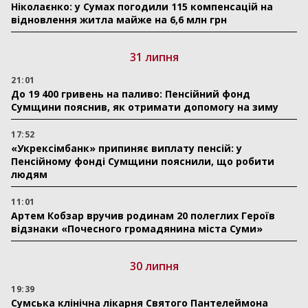
Ніколаєнко: у Сумах погодили 115 компенсацій на
відновлення житла майже на 6,6 млн грн
31 липня
21:01
До 19 400 гривень на паливо: Пенсійний фонд
Сумщини пояснив, як отримати допомогу на зиму
17:52
«Укрексімбанк» припиняє виплату пенсій: у
Пенсійному фонді Сумщини пояснили, що робити
людям
11:01
Артем Кобзар вручив родинам 20 полеглих Героїв
відзнаки «Почесного громадянина міста Суми»
30 липня
19:39
Сумська клінічна лікарня Святого Пантелеймона