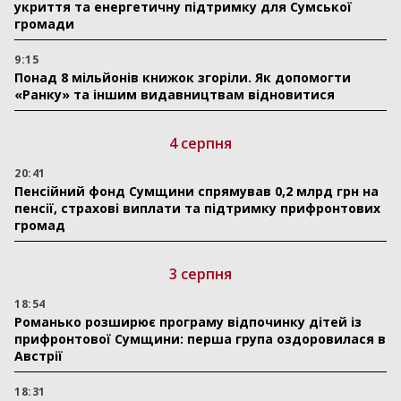
укриття та енергетичну підтримку для Сумської
громади
9:15
Понад 8 мільйонів книжок згоріли. Як допомогти
«Ранку» та іншим видавництвам відновитися
4 серпня
20:41
Пенсійний фонд Сумщини спрямував 0,2 млрд грн на
пенсії, страхові виплати та підтримку прифронтових
громад
3 серпня
18:54
Романько розширює програму відпочинку дітей із
прифронтової Сумщини: перша група оздоровилася в
Австрії
18:31