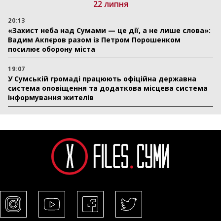
22 липня
20:13
«Захист неба над Сумами — це дії, а не лише слова»:
Вадим Акпєров разом із Петром Порошенком
посилює оборону міста
19:07
У Сумській громаді працюють офіційна державна
система оповіщення та додаткова місцева система
інформування жителів