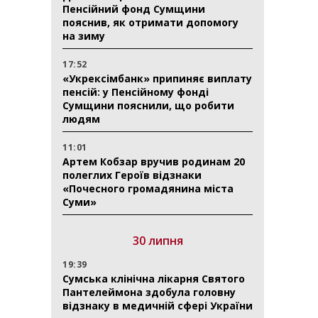
Пенсійний фонд Сумщини
пояснив, як отримати допомогу
на зиму
17:52
«Укрексімбанк» припиняє виплату
пенсій: у Пенсійному фонді
Сумщини пояснили, що робити
людям
11:01
Артем Кобзар вручив родинам 20
полеглих Героїв відзнаки
«Почесного громадянина міста
Суми»
30 липня
19:39
Сумська клінічна лікарня Святого
Пантелеймона здобула головну
відзнаку в медичній сфері України