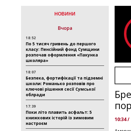
НОВИНИ
Вчора
18:52
По 5 тисяч гривень до першого
класу: Пенсійний фонд Сумщини
розпочав оформлення «Пакунка
школяра»
18:07
Безпека, фортифікації та підземні
школи: Романько розповів про
ключові рішення сесії Сумської
Бре
облради
пор
17:39
Поки літо плавить асфальт: 5
книжкових історій із зимовим
10:34 /
настроєм