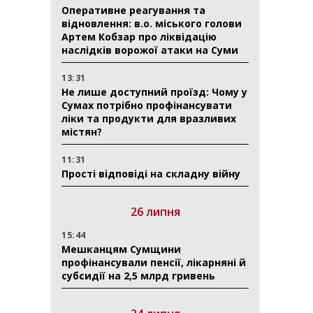
Оперативне реагування та
відновлення: в.о. міського голови
Артем Кобзар про ліквідацію
наслідків ворожої атаки на Суми
13:31
Не лише доступний проїзд: Чому у
Сумах потрібно профінансувати
ліки та продукти для вразливих
містян?
11:31
Прості відповіді на складну війну
26 липня
15:44
Мешканцям Сумщини
профінансували пенсії, лікарняні й
субсидії на 2,5 млрд гривень