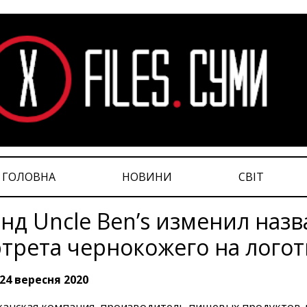
ГОЛОВНА
НОВИНИ
СВІТ
нд Uncle Ben’s изменил назв
трета чернокожего на лого
24 вересня 2020