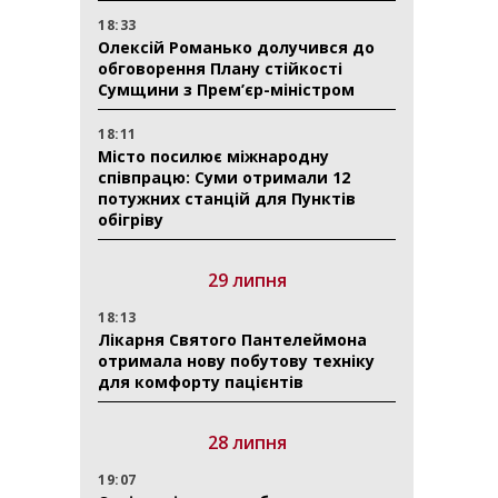
18:33
Олексій Романько долучився до
обговорення Плану стійкості
Сумщини з Прем’єр-міністром
18:11
Місто посилює міжнародну
співпрацю: Суми отримали 12
потужних станцій для Пунктів
обігріву
29 липня
18:13
Лікарня Святого Пантелеймона
отримала нову побутову техніку
для комфорту пацієнтів
28 липня
19:07