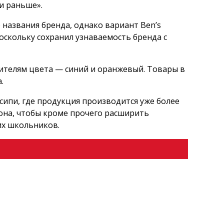
ли раньше».
 названия бренда, однако вариант Ben’s
поскольку сохранил узнаваемость бренда с
ителям цвета — синий и оранжевый. Товары в
.
исипи, где продукция производится уже более
иона, чтобы кроме прочего расширить
их школьников.