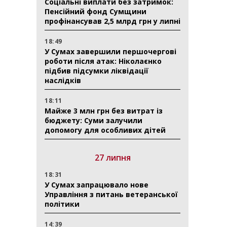
Соціальні виплати без затримок:
Пенсійний фонд Сумщини
профінансував 2,5 млрд грн у липні
18:49
У Сумах завершили першочергові
роботи після атак: Ніколаєнко
підбив підсумки ліквідації
наслідків
18:11
Майже 3 млн грн без витрат із
бюджету: Суми залучили
допомогу для особливих дітей
27 липня
18:31
У Сумах запрацювало нове
Управління з питань ветеранської
політики
14:39