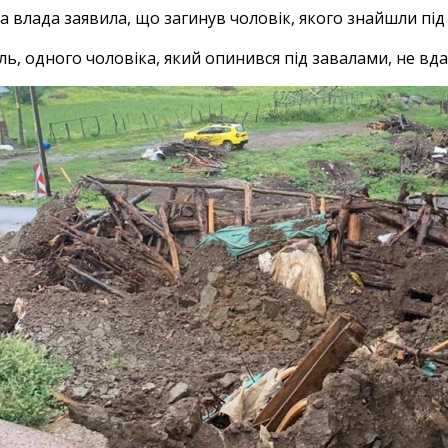
а влада заявила, що загинув чоловік, якого знайшли під
ль, одного чоловіка, який опинився під завалами, не вд