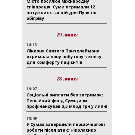
Місто посилює міжнародну
співпрацю: Суми отримали 12
потужних станцій для Пунктів
обігріву
29 липня
18:13
Лікарня Святого Пантелеймона
отримала нову побутову техніку
для комфорту пацієнтів
28 липня
19:07
Соціальні виплати без затримок:
Пенсійний фонд Сумщини
профінансував 2,5 млрд грн у липні
18:49
У Сумах завершили першочергові
роботи після атак: Ніколаєнко