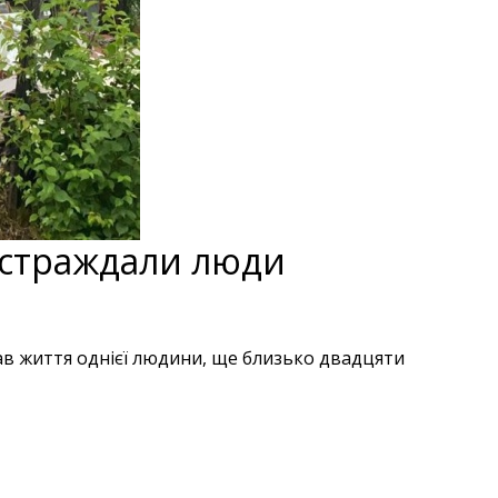
остраждали люди
рав життя однієї людини, ще близько двадцяти