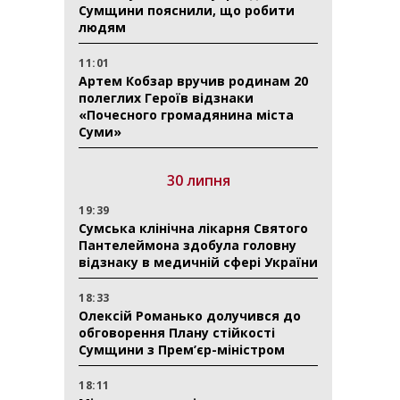
Сумщини пояснили, що робити
людям
11:01
Артем Кобзар вручив родинам 20
полеглих Героїв відзнаки
«Почесного громадянина міста
Суми»
30 липня
19:39
Сумська клінічна лікарня Святого
Пантелеймона здобула головну
відзнаку в медичній сфері України
18:33
Олексій Романько долучився до
обговорення Плану стійкості
Сумщини з Прем’єр-міністром
18:11