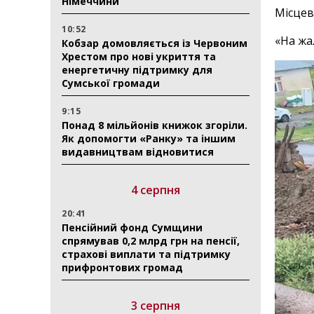
Німеччини
Місцев
10:52
«На жа
Кобзар домовляється із Червоним
Хрестом про нові укриття та
енергетичну підтримку для
Сумської громади
9:15
Понад 8 мільйонів книжок згоріли.
Як допомогти «Ранку» та іншим
видавництвам відновитися
4 серпня
20:41
Пенсійний фонд Сумщини
спрямував 0,2 млрд грн на пенсії,
страхові виплати та підтримку
прифронтових громад
3 серпня