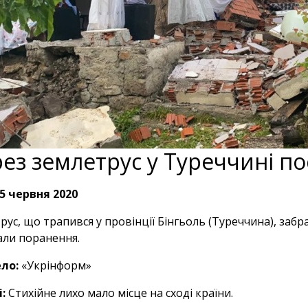
ез землетрус у Туреччині п
5 червня 2020
рус, що трапився у провінції Бінгьоль (Туреччина), заб
ли поранення.
ло:
«Укрінформ»
:
Стихійне лихо мало місце на сході країни.