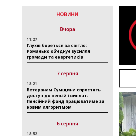
НОВИНИ
Вчора
11:27
Глухів бореться за світло:
Романько об’єднує зусилля
громади та енергетиків
7 серпня
18:21
Ветеранам Сумщини спростять
доступ до пенсій і виплат:
Пенсійний фонд працюватиме за
новим алгоритмом
6 серпня
18:52