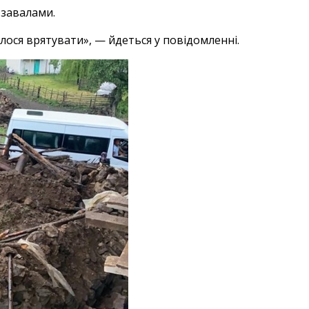
 завалами.
алося врятувати», — йдеться у повідомленні.