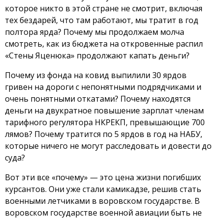
которое никто в этой стране не смотрит, включая
тех бездарей, что там работают, мы тратит в год
полтора ярда? Почему мы продолжаем молча
смотреть, как из бюджета на откровенные распил
«Стены Яценюка» продолжают капать деньги?
Почему из фонда на ковид выпилили 30 ярдов
гривен на дороги с непонятными подрядчиками и
очень понятными откатами? Почему находятся
деньги на двукратное повышение зарплат членам
тарифного регулятора НКРЕКП, превышающие 700
лямов? Почему тратится по 5 ярдов в год на НАБУ,
которые ничего не могут расследовать и довести до
суда?
Вот эти все «почему» — это цена жизни погибших
курсантов. Они уже стали камикадзе, решив стать
военными летчиками в воровском государстве. В
воровском государстве военной авиации быть не