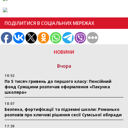
ПОДІЛИТИСЯ В СОЦІАЛЬНИХ МЕРЕЖАХ
НОВИНИ
Вчора
18:52
По 5 тисяч гривень до першого класу: Пенсійний
фонд Сумщини розпочав оформлення «Пакунка
школяра»
18:07
Безпека, фортифікації та підземні школи: Романько
розповів про ключові рішення сесії Сумської облради
17:39