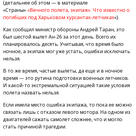
(детальнее об этом — в материале
«Страны»
«Вечного полета, экипаж». Что известно о
погибших под Харьковом курсантах-летчиках
«).
Как сообщил министр обороны Андрей Таран, это
был шестой вылет Ан-26 за этот день. Всего их
планировалось десять. Учитывая, что время было
ночное, а экипаж мог уже устать, ошибки исключать
нельзя.
В то же время, частые вылеты, да еще и в ночное
время — это рутина подготовки военных летчиков.
И какой-то экстремальной ситуацией такие условия
полета назвать нельзя.
Если имела место ошибка экипажа, то пока ее можно
связать лишь с отказом левого мотора. На одном из
двигателей сажать самолет сложнее, что и могло
стать причиной трагедии.