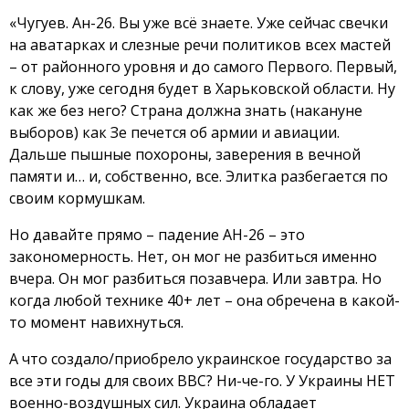
«Чугуев. Ан-26. Вы уже всё знаете. Уже сейчас свечки
на аватарках и слезные речи политиков всех мастей
– от районного уровня и до самого Первого. Первый,
к слову, уже сегодня будет в Харьковской области. Ну
как же без него? Страна должна знать (накануне
выборов) как Зе печется об армии и авиации.
Дальше пышные похороны, заверения в вечной
памяти и… и, собственно, все. Элитка разбегается по
своим кормушкам.
Но давайте прямо – падение АН-26 – это
закономерность. Нет, он мог не разбиться именно
вчера. Он мог разбиться позавчера. Или завтра. Но
когда любой технике 40+ лет – она обречена в какой-
то момент навихнуться.
А что создало/приобрело украинское государство за
все эти годы для своих ВВС? Ни-че-го. У Украины НЕТ
военно-воздушных сил. Украина обладает