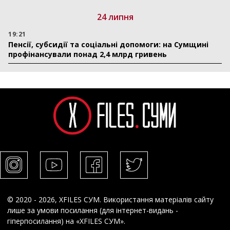
24 липня
19:21
Пенсії, субсидії та соціальні допомоги: на Сумщині
профінансували понад 2,4 млрд гривень
© 2020 - 2026, XFILES СУМ. Використання матеріалів сайту
лише за умови посилання (для інтернет-видань -
гіперпосилання) на «XFILES СУМ».