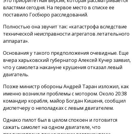
Это приоритетная версия, которая рассматривается
властями сегодня. На первое место в списке ее
поставило Госбюро расследований.
Полностью она звучит так: «катастрофа вследствие
технической неисправности агрегатов летательного
аппарата».
Основания у такого предположения очевидные. Еще
вчера харьковский губернатор Алексей Кучер заявил,
что у самолета накануне крушения отказал левый
двигатель.
Позже министр обороны Андрей Таран изложил, как
именно возникли проблемы с мотором. Около 20:38
командир корабля, майор Богдан Кишеня, сообщил
диспетчеру о неполадках с левым двигателем.
Однако пилот был в целом спокоен и готовится
сажать самолет на одном двигателе, что