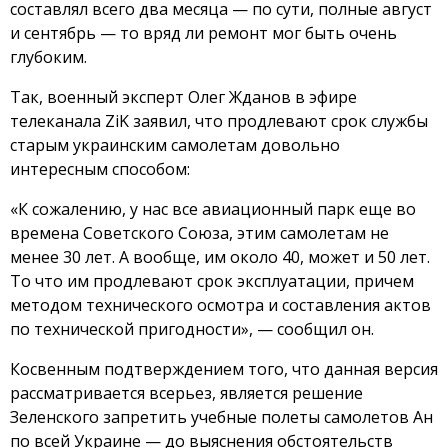
составлял всего два месяца — по сути, полные август
и сентябрь — то вряд ли ремонт мог быть очень
глубоким.
Так, военный эксперт Олег Жданов в эфире
телеканала ZiK заявил, что продлевают срок службы
старым украинским самолетам довольно
интересным способом:
«К сожалению, у нас все авиационный парк еще во
времена Советского Союза, этим самолетам не
менее 30 лет. А вообще, им около 40, может и 50 лет.
То что им продлевают срок эксплуатации, причем
методом технического осмотра и составления актов
по технической пригодности», — сообщил он.
Косвенным подтверждением того, что данная версия
рассматривается всерьез, является решение
Зеленского запретить учебные полеты самолетов Ан
по всей Украине — до выяснения обстоятельств