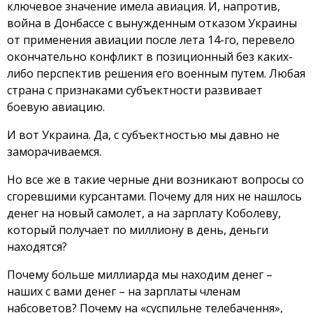
ключевое значение имела авиация. И, напротив,
война в Донбассе с вынужденным отказом Украины
от применения авиации после лета 14-го, перевело
окончательно конфликт в позиционный без каких-
либо перспектив решения его военным путем. Любая
страна с признаками субъектности развивает
боевую авиацию.
И вот Украина. Да, с субъектностью мы давно не
заморачиваемся.
Но все же в такие черные дни возникают вопросы со
сгоревшими курсантами. Почему для них не нашлось
денег на новый самолет, а на зарплату Коболеву,
который получает по миллиону в день, деньги
находятся?
Почему больше миллиарда мы находим денег –
наших с вами денег – на зарплаты членам
набсоветов? Почему на «суспильне телебачення»,