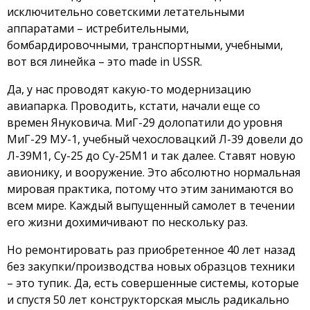
исключительно советскими летательными
аппаратами – истребительными,
бомбардировочными, транспортными, учебными,
вот вся линейка – это made in USSR.
Да, у нас проводят какую-то модернизацию
авиапарка. Проводить, кстати, начали еще со
времен Януковича. МиГ-29 долопатили до уровня
МиГ-29 МУ-1, учебный чехословацкий Л-39 довели до
Л-39М1, Су-25 до Су-25М1 и так далее. Ставят новую
авионику, и вооружение. Это абсолютно нормальная
мировая практика, потому что этим занимаются во
всем мире. Каждый выпущенный самолет в течении
его жизни дохимичивают по нескольку раз.
Но ремонтировать раз приобретенное 40 лет назад
без закупки/производства новых образцов техники
– это тупик. Да, есть совершенные системы, которые
и спустя 50 лет конструкторская мысль радикально