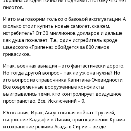
Украина сегодня точно не поднимет. Потому что нет
пилотов.
И это мы говорим только о базовой эксплуатации. А
сколько стоит купить новые самолет, скажем,
истребитель? От 30 миллионов долларов и дальше
как душа пожелает. Т.е., один истребитель вроде
шведского «Грипена» обойдется за 800 лямов
гривасиков.
Итак, военная авиация – это фантастически дорого.
Но тогда другой вопрос – так ли уж она нужна? Но
это вопрос из справочника Капитана-Очевидности.
Все современные вооруженные конфликты
выигрывались теми, кто контролирует воздушное
пространство. Все. Исключений – 0.
Югославия, Ирак, Августовская война с Грузией,
свержение Каддафи в Ливии, присоединение Крыма
и сохранение режима Асада в Сирии – везде