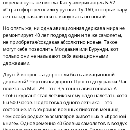
переплюнуть не смогла. Как у американцев Б-52
«Стратофортресс» или у русских Ту-160, которые пару
лет назад начали опять выпускать по новой.
Но опять же, ни одна авиационная держава мира не
ремонтирует 40 лет подряд одни и те же самолеты,
не приобретая/создавая абсолютно новые. Такое
могут себе позволить Молдавия или Бурунди, вот
только они не называют себя авиационными
державами.
Другой вопрос – а дорого ли быть авиационной
державой? Чертовски дорого. Просто до усрачки. Час
полета на МиГ-29 – это 3,5 тонны авиатоплива. А
чтобы курсант стал летчиком ему надо налетать хотя
бы 500 часов. Подготовка одного летчика – это
состояние. И в Украине военных пилотов меньше,
чем особо редких экземпляров животных в «Красной
книге». Одновременно 40 боевых самолетов в воздух