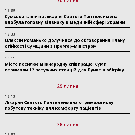
30 липня
19:39
Сумська клінічна лікарня Святого Пантелеймона
здобула головну відзнаку в медичній сфері України
18:33
Олексій Романько долучився до обговорення Плану
стійкості Сумщини з Прем’єр-міністром
18:11
Місто посилює міжнародну співпрацю: Суми
отримали 12 потужних станцій для Пунктів обігріву
29 липня
18:13
Лікарня Святого Пантелеймона отримала нову
побутову техніку для комфорту пацієнтів
28 липня
19:07