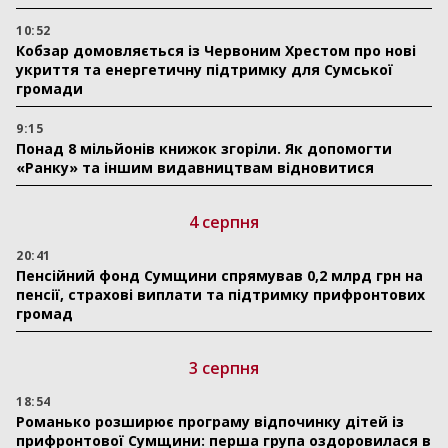
10:52
Кобзар домовляється із Червоним Хрестом про нові
укриття та енергетичну підтримку для Сумської
громади
9:15
Понад 8 мільйонів книжок згоріли. Як допомогти
«Ранку» та іншим видавництвам відновитися
4 серпня
20:41
Пенсійний фонд Сумщини спрямував 0,2 млрд грн на
пенсії, страхові виплати та підтримку прифронтових
громад
3 серпня
18:54
Романько розширює програму відпочинку дітей із
прифронтової Сумщини: перша група оздоровилася в