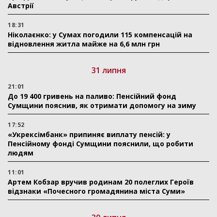
Австрії
18:31
Ніколаєнко: у Сумах погодили 115 компенсацій на
відновлення житла майже на 6,6 млн грн
31 липня
21:01
До 19 400 гривень на паливо: Пенсійний фонд
Сумщини пояснив, як отримати допомогу на зиму
17:52
«Укрексімбанк» припиняє виплату пенсій: у
Пенсійному фонді Сумщини пояснили, що робити
людям
11:01
Артем Кобзар вручив родинам 20 полеглих Героїв
відзнаки «Почесного громадянина міста Суми»