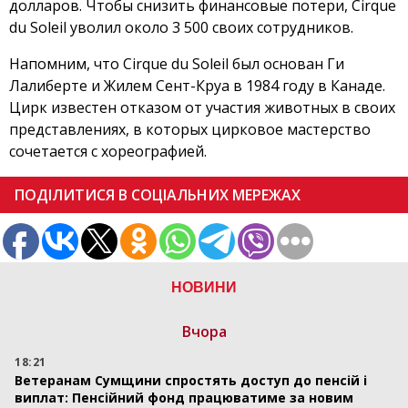
долларов. Чтобы снизить финансовые потери, Cirque
du Soleil уволил около 3 500 своих сотрудников.
Напомним, что Cirque du Soleil был основан Ги
Лалиберте и Жилем Сент-Круа в 1984 году в Канаде.
Цирк известен отказом от участия животных в своих
представлениях, в которых цирковое мастерство
сочетается с хореографией.
ПОДІЛИТИСЯ В СОЦІАЛЬНИХ МЕРЕЖАХ
НОВИНИ
Вчора
18:21
Ветеранам Сумщини спростять доступ до пенсій і
виплат: Пенсійний фонд працюватиме за новим