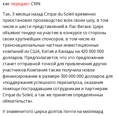
как
передает
СNN.
Так, 3 месяца назад Cirque du Soleil временно
приостановил производство всех своих шоу, в том
числе и шести представлений в Лас-Вегасе. Цирк
объявил тендер на участие в конкурсе со стороны
своих крупнейших спонсоров, в том числе из
транснациональных частных инвестиционных
компаний из США, Китая и Канады на 420 000 000
долларов. Предполагается, что это предложение
станет отправной точкой для привлечения других
участников.Компания также получила новое
финансирование в размере 300 000 000 долларов для
«поддержания успешного перезапуска, оказания
помощи пострадавшим сотрудникам и партнерам
Cirque du Soleil, а так же принятия определенных
обязательств».
У знаменитого цирка долгов почти на миллиард