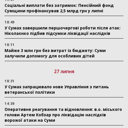
Соціальні виплати без затримок: Пенсійний фонд
Сумщини профінансував 2,5 млрд грн у липні
18:49
У Сумах завершили першочергові роботи після атак:
Ніколаєнко підбив підсумки ліквідації наслідків
18:11
Майже 3 млн грн без витрат із бюджету: Суми
залучили допомогу для особливих дітей
27 липня
18:31
У Сумах запрацювало нове Управління з питань
ветеранської політики
14:39
Оперативне реагування та відновлення: в.о. міського
голови Артем Кобзар про ліквідацію наслідків
ворожої атаки на Суми