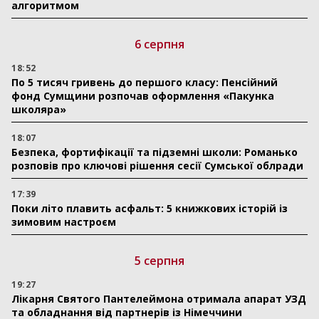
алгоритмом
6 серпня
18:52
По 5 тисяч гривень до першого класу: Пенсійний
фонд Сумщини розпочав оформлення «Пакунка
школяра»
18:07
Безпека, фортифікації та підземні школи: Романько
розповів про ключові рішення сесії Сумської облради
17:39
Поки літо плавить асфальт: 5 книжкових історій із
зимовим настроєм
5 серпня
19:27
Лікарня Святого Пантелеймона отримала апарат УЗД
та обладнання від партнерів із Німеччини