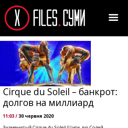
Cirque du Soleil – банкрот:
долгов на миллиард
11:03 /
30 червня 2020
Знаменитый Cirque du Soleil (Цирк дю Солей