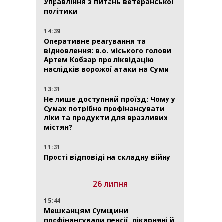
Управління з питань ветеранської
політики
14:39
Оперативне реагування та
відновлення: в.о. міського голови
Артем Кобзар про ліквідацію
наслідків ворожої атаки на Суми
13:31
Не лише доступний проїзд: Чому у
Сумах потрібно профінансувати
ліки та продукти для вразливих
містян?
11:31
Прості відповіді на складну війну
26 липня
15:44
Мешканцям Сумщини
профінансували пенсії, лікарняні й