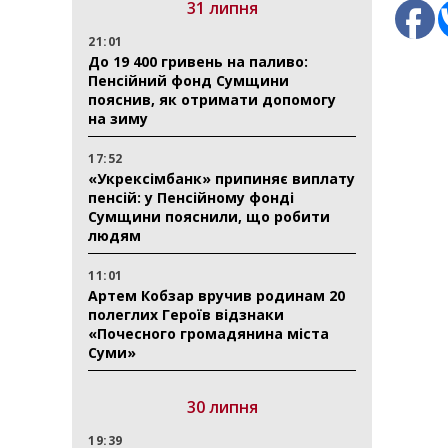
31 липня
21:01
До 19 400 гривень на паливо:
Пенсійний фонд Сумщини
пояснив, як отримати допомогу
на зиму
17:52
«Укрексімбанк» припиняє виплату
пенсій: у Пенсійному фонді
Сумщини пояснили, що робити
людям
11:01
Артем Кобзар вручив родинам 20
полеглих Героїв відзнаки
«Почесного громадянина міста
Суми»
30 липня
19:39