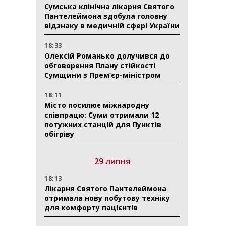
Сумська клінічна лікарня Святого
Пантелеймона здобула головну
відзнаку в медичній сфері України
18:33
Олексій Романько долучився до
обговорення Плану стійкості
Сумщини з Прем’єр-міністром
18:11
Місто посилює міжнародну
співпрацю: Суми отримали 12
потужних станцій для Пунктів
обігріву
29 липня
18:13
Лікарня Святого Пантелеймона
отримала нову побутову техніку
для комфорту пацієнтів