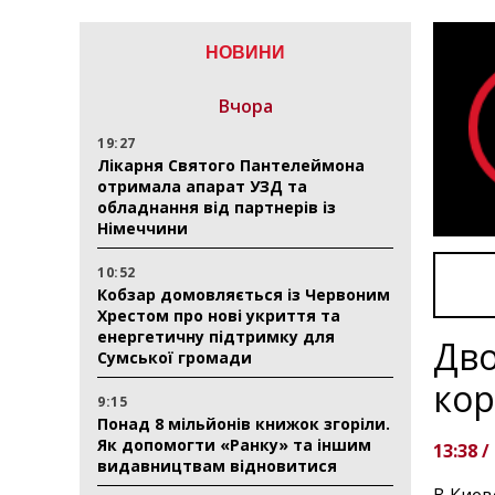
НОВИНИ
Вчора
19:27
Лікарня Святого Пантелеймона
отримала апарат УЗД та
обладнання від партнерів із
Німеччини
10:52
Кобзар домовляється із Червоним
Хрестом про нові укриття та
енергетичну підтримку для
Дво
Сумської громади
ко
9:15
Понад 8 мільйонів книжок згоріли.
Як допомогти «Ранку» та іншим
13:38 /
видавництвам відновитися