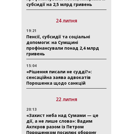
субсидії на 2,5 млрд гривень
24 липня
19:21
Пенсії, субсидії та соціальні
допомоги: на Сумщині
профінансували понад 2,4 млрд
гривень
15:04
«Рішення писали не судді?»:
сенсаційна заява адвокатів
Порошенка щодо санкцій
22 липня
20:13
«Захист неба над Сумами — це
дії, а не лише слова»: Вадим
Акпєров разом із Петром
Порошенком посилює оборону