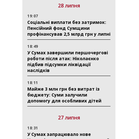
28 липня
19:07
Соціальні виплати без затримок:
Пенсійний фонд Сумщини
профінансував 2,5 млрд грн у липні
18:49
У Сумах завершили першочергові
роботи після атак: Ніколаєнко
підбив підсумки ліквідації
наслідків
18:11
Майже 3 млн грн без витрат із
бюджету: Суми залучили
допомогу для особливих дітей
27 липня
18:31
У Сумах запрацювало нове