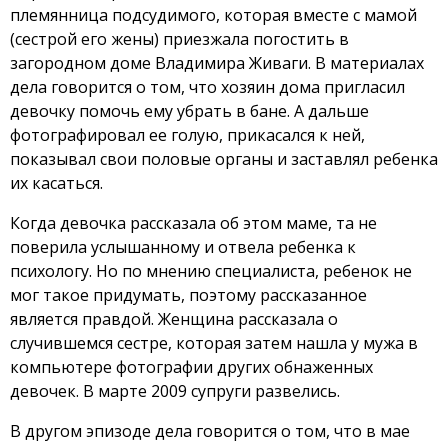
племянница подсудимого, которая вместе с мамой
(сестрой его жены) приезжала погостить в
загородном доме Владимира Живаги. В материалах
дела говорится о том, что хозяин дома пригласил
девочку помочь ему убрать в бане. А дальше
фотографировал ее голую, прикасался к ней,
показывал свои половые органы и заставлял ребенка
их касаться.
Когда девочка рассказала об этом маме, та не
поверила услышанному и отвела ребенка к
психологу. Но по мнению специалиста, ребенок не
мог такое придумать, поэтому рассказанное
является правдой. Женщина рассказала о
случившемся сестре, которая затем нашла у мужа в
компьютере фотографии других обнаженных
девочек. В марте 2009 супруги развелись.
В другом эпизоде дела говорится о том, что в мае