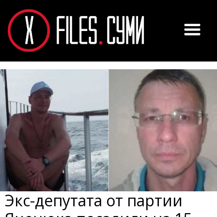
Экс-депутата от партии