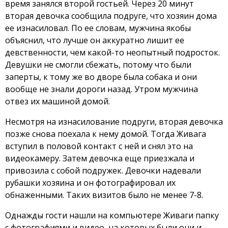
время занялся второй гостьей. Через 20 минут
вторая девочка сообщила подруге, что хозяин дома
ее изнасиловал. По ее словам, мужчина якобы
объяснил, что лучше он аккуратно лишит ее
девственности, чем какой-то неопытный подросток.
Девушки не смогли сбежать, потому что были
заперты, к тому же во дворе была собака и они
вообще не знали дороги назад. Утром мужчина
отвез их машиной домой.
Несмотря на изнасилование подруги, вторая девочка
позже снова поехала к нему домой. Тогда Живага
вступил в половой контакт с ней и снял это на
видеокамеру. Затем девочка еще приезжала и
привозила с собой подружек. Девочки надевали
рубашки хозяина и он фотографировал их
обнаженными. Таких визитов было не менее 7-8.
Однажды гости нашли на компьютере Живаги папку
с фотографиями и видео, на которых были они и