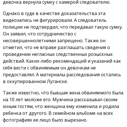
девочка вернула сумку с камерой следователю.
Однако в суде в качестве доказательства эта
видеозапись не фигурировали. А следователь
полиции не подтвердил, что передавал такую ​​сумку.
Он заявил, что сотрудничество с
несовершеннолетними запрещено. Также он
отметил, что не вправе разглашать сведения о
проведении негласных следственных розыскных
действий. Каких-либо рекомендаций и указаний как
себя вести с обвиняемым он девочкам не
предоставлял. А материалы расследования остались
в оккупированном Луганске.
Также известно, что бывшая жена обвиняемого была
на 10 лет моложе его. Мужчина рассказывал своим
юным гостям, что женщина ему изменила и родила
ребенка от другого. В семейном альбоме на всех
фотографиях ее лицо было вырезано.