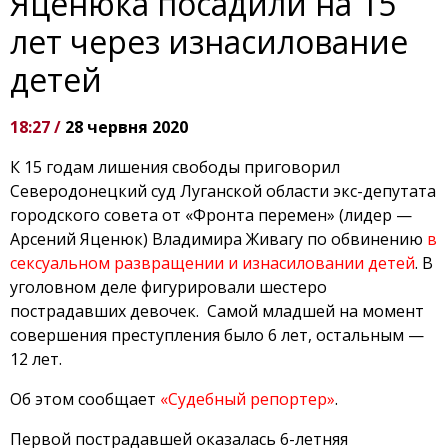
Яценюка посадили на 15
лет через изнасилование
детей
18:27 /
28 червня 2020
К 15 годам лишения свободы приговорил
Северодонецкий суд Луганской области экс-депутата
городского совета от «Фронта перемен» (лидер —
Арсений Яценюк) Владимира Живагу по обвинению
в
сексуальном развращении и изнасиловании детей
. В
уголовном деле фигурировали шестеро
пострадавших девочек. Самой младшей на момент
совершения преступления было 6 лет, остальным —
12 лет.
Об этом сообщает
«Судебный репортер»
.
Первой пострадавшей оказалась 6-летняя