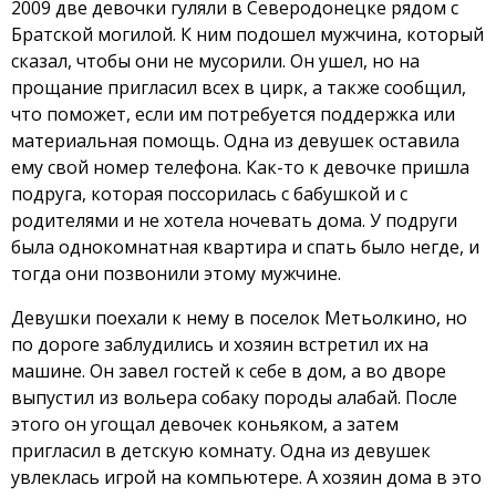
2009 две девочки гуляли в Северодонецке рядом с
Братской могилой. К ним подошел мужчина, который
сказал, чтобы они не мусорили. Он ушел, но на
прощание пригласил всех в цирк, а также сообщил,
что поможет, если им потребуется поддержка или
материальная помощь. Одна из девушек оставила
ему свой номер телефона. Как-то к девочке пришла
подруга, которая поссорилась с бабушкой и с
родителями и не хотела ночевать дома. У подруги
была однокомнатная квартира и спать было негде, и
тогда они позвонили этому мужчине.
Девушки поехали к нему в поселок Метьолкино, но
по дороге заблудились и хозяин встретил их на
машине. Он завел гостей к себе в дом, а во дворе
выпустил из вольера собаку породы алабай. После
этого он угощал девочек коньяком, а затем
пригласил в детскую комнату. Одна из девушек
увлеклась игрой на компьютере. А хозяин дома в это