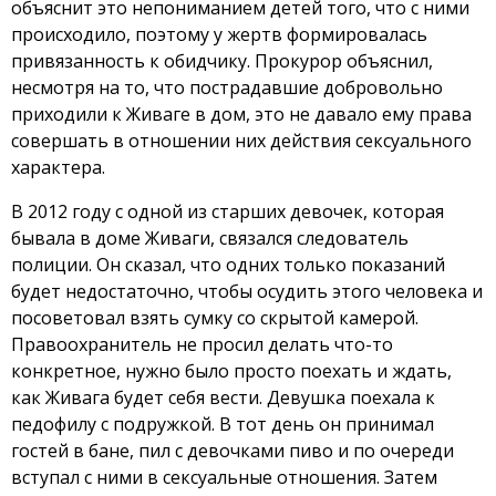
объяснит это непониманием детей того, что с ними
происходило, поэтому у жертв формировалась
привязанность к обидчику. Прокурор объяснил,
несмотря на то, что пострадавшие добровольно
приходили к Живаге в дом, это не давало ему права
совершать в отношении них действия сексуального
характера.
В 2012 году с одной из старших девочек, которая
бывала в доме Живаги, связался следователь
полиции. Он сказал, что одних только показаний
будет недостаточно, чтобы осудить этого человека и
посоветовал взять сумку со скрытой камерой.
Правоохранитель не просил делать что-то
конкретное, нужно было просто поехать и ждать,
как Живага будет себя вести. Девушка поехала к
педофилу с подружкой. В тот день он принимал
гостей в бане, пил с девочками пиво и по очереди
вступал с ними в сексуальные отношения. Затем