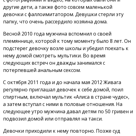
другие дети, а также фото совсем маленькой
девочки с фаллоимитатором. Девушки стерли эту
папку, что очень рассердило хозяина дома.
Весной 2010 года мужчина вспомнил о своей
племяннице, которой к тому моменту было 8 лет. Он
подстерег девочку возле школы и убедил поехать к
нему домой смотреть мультики. Во время
следующих встреч он дважды занимался с
потерпевшей анальным сексом.
С октября 2011 года и до начала мая 2012 Живага
регулярно приглашал девочек к себе домой, поил
спиртным, включал мультик «Алиса в стране чудес»,
а затем вступал с ними в половые отношения. На
следующее утро мужчина давал детям по 50 гривен и
подвозил домой или отправлял на такси.
Девочки приходили к нему повторно. Позже суд