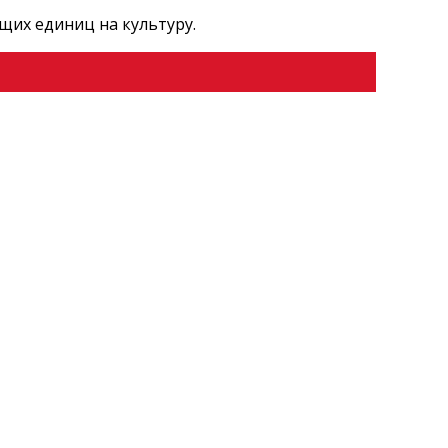
щих единиц на культуру.