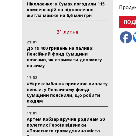
Ніколаєнко: у Сумах погодили 115
Продук
компенсацій на відновлення
житла майже на 6,6 млн грн
ПОД
31 липня
21:01
До 19 400 гривень на паливо:
Пенсійний фонд Сумщини
пояснив, як отримати допомогу
на зиму
17:52
«Укрексімбанк» припиняє виплату
пенсій: у Пенсійному фонді
Сумщини пояснили, що робити
людям
11:01
Артем Кобзар вручив родинам 20
полеглих Героїв відзнаки
«Почесного громадянина міста