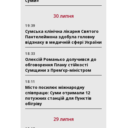
Суми»
30 липня
19:39
Сумська клінічна лікарня Святого
Пантелеймона здобула головну
відзнаку в медичній сфері України
18:33
Олексій Романько долучився до
обговорення Плану стійкості
Сумщини з Прем’єр-міністром
18:11
Місто посилює міжнародну
співпрацю: Суми отримали 12
потужних станцій для Пунктів
обігріву
29 липня