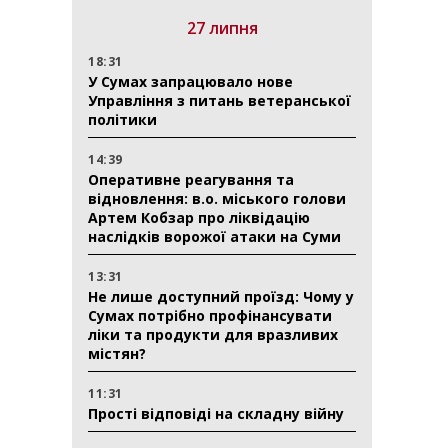
27 липня
18:31
У Сумах запрацювало нове
Управління з питань ветеранської
політики
14:39
Оперативне реагування та
відновлення: в.о. міського голови
Артем Кобзар про ліквідацію
наслідків ворожої атаки на Суми
13:31
Не лише доступний проїзд: Чому у
Сумах потрібно профінансувати
ліки та продукти для вразливих
містян?
11:31
Прості відповіді на складну війну