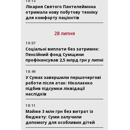
18:13
Лікарня Святого Пантелеймона
отримала нову побутову техніку
для комфорту пацієнтів
28 липня
19:07
Соціальні виплати без затримок:
Пенсійний фонд Сумщини
профінансував 2,5 млрд грн у липні
18:49
У Сумах завершили першочергові
роботи після атак: Ніколаєнко
підбив підсумки ліквідації
наслідків
18:11
Майже 3 млн грн без витрат із
бюджету: Суми залучили
допомогу для особливих дітей