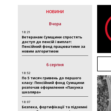
НОВИНИ
Вчора
18:21
Ветеранам Сумщини спростять
доступ до пенсій і виплат:
Пенсійний фонд працюватиме за
новим алгоритмом
6 серпня
18:52
По 5 тисяч гривень до першого
класу: Пенсійний фонд Сумщини
розпочав оформлення «Пакунка
школяра»
18:07
Безпека, фортифікації та підземні