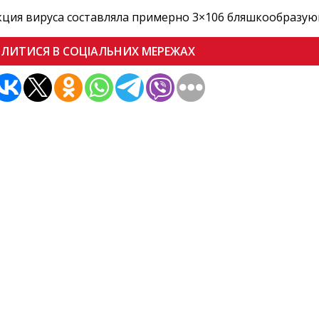
ция вируса составляла примерно 3×106 бляшкообразую
ІЛИТИСЯ В СОЦІАЛЬНИХ МЕРЕЖАХ