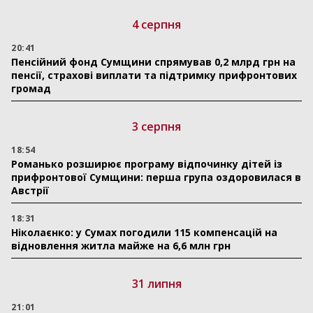
4 серпня
20:41
Пенсійний фонд Сумщини спрямував 0,2 млрд грн на
пенсії, страхові виплати та підтримку прифронтових
громад
3 серпня
18:54
Романько розширює програму відпочинку дітей із
прифронтової Сумщини: перша група оздоровилася в
Австрії
18:31
Ніколаєнко: у Сумах погодили 115 компенсацій на
відновлення житла майже на 6,6 млн грн
31 липня
21:01