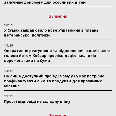
залучили допомогу для особливих дітей
27 липня
18:31
У Сумах запрацювало нове Управління з питань
ветеранської політики
14:39
Оперативне реагування та відновлення: в.о. міського
голови Артем Кобзар про ліквідацію наслідків
ворожої атаки на Суми
13:31
Не лише доступний проїзд: Чому у Сумах потрібно
профінансувати ліки та продукти для вразливих
містян?
11:31
Прості відповіді на складну війну
26 липня