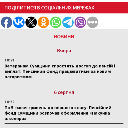
ПОДІЛИТИСЯ В СОЦІАЛЬНИХ МЕРЕЖАХ
НОВИНИ
Вчора
18:21
Ветеранам Сумщини спростять доступ до пенсій і
виплат: Пенсійний фонд працюватиме за новим
алгоритмом
6 серпня
18:52
По 5 тисяч гривень до першого класу: Пенсійний
фонд Сумщини розпочав оформлення «Пакунка
школяра»