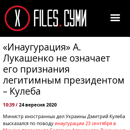
«Инаугурация» А.
Лукашенко не означает
его признания
легитимным президентом
– Кулеба
10:39 /
24 вересня 2020
Министр иностранных дел Украины Дмитрий Кулеба
высказался по поводу
инаугурации 23 сентября в