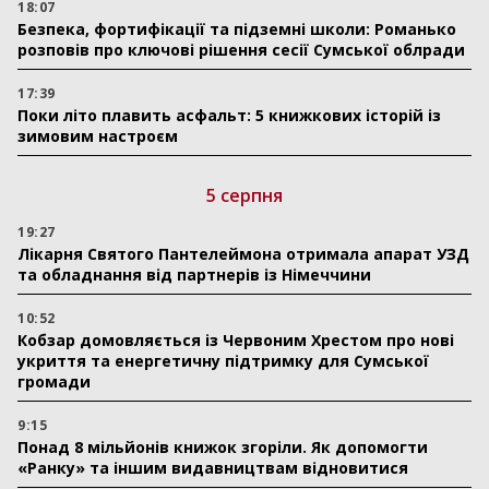
18:07
Безпека, фортифікації та підземні школи: Романько
розповів про ключові рішення сесії Сумської облради
17:39
Поки літо плавить асфальт: 5 книжкових історій із
зимовим настроєм
5 серпня
19:27
Лікарня Святого Пантелеймона отримала апарат УЗД
та обладнання від партнерів із Німеччини
10:52
Кобзар домовляється із Червоним Хрестом про нові
укриття та енергетичну підтримку для Сумської
громади
9:15
Понад 8 мільйонів книжок згоріли. Як допомогти
«Ранку» та іншим видавництвам відновитися