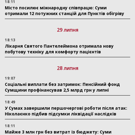
18:11
Місто посилює міжнародну співпрацю: Суми
отримали 12 потужних станцій для Пунктів обігріву
29 липня
18:13
Лікарня Святого Пантелеймона отримала нову
побутову техніку для комфорту пацієнтів
28 липня
19:07
Соціальні виплати без затримок: Пенсійний фонд
Сумщини профінансував 2,5 млрд грн у липні
18:49
У Сумах завершили першочергові роботи після атак:
Ніколаєнко підбив підсумки ліквідації наслідків
18:11
Майже 3 млн грн без витрат із бюджету: Суми