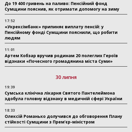
До 19 400 гривень на паливо: Пенсійний фонд
Сумщини пояснив, як отримати допомогу на зиму
17:52
«Укрексімбанк» припиняє виплату пенсій: у
Пенсійному фонді Сумщини пояснили, що робити
людям
11:01
Артем Кобзар вручив родинам 20 полеглих Героїв
відзнаки «Почесного громадянина міста Суми»
30 липня
19:39
Сумська клінічна лікарня Святого Пантелеймона
здобула головну відзнаку в медичній сфері України
18:33
Олексій Романько долучився до обговорення Плану
стійкості Сумщини з Прем’єр-міністром