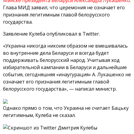
Минске президента Беларуси Александра Лукашенко
.
Глава МИД заявил, что церемония не означает его
признания легитимным главой белорусского
государства.
Заявление Кулеба опубликовал в Twitter.
«Украина никогда никоим образом не вмешивалась
во внутренние дела Беларуси и всегда будет
поддерживать белорусский народ. Учитывая ход
избирательной кампании в Беларуси и дальнейшие
события, сегодняшняя «инаугурация» А. Лукашенко не
означает его признания легитимным главой
белорусского государства», — написал министр.
Однако прямо о том, что Украина не считает Бацьку
легитимным, Кулеба не сказал.