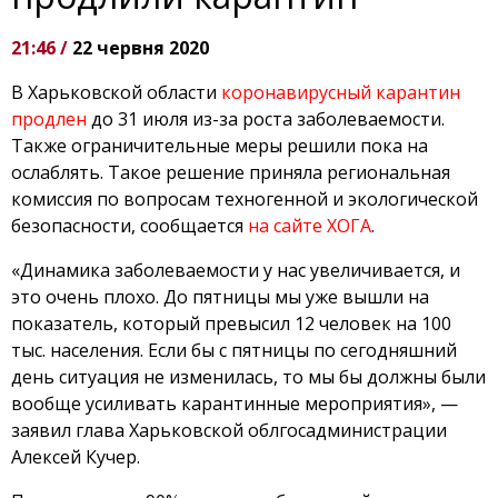
21:46 /
22 червня 2020
В Харьковской области
коронавирусный карантин
продлен
до 31 июля из-за роста заболеваемости.
Также ограничительные меры решили пока на
ослаблять. Такое решение приняла региональная
комиссия по вопросам техногенной и экологической
безопасности, сообщается
на сайте ХОГА
.
«Динамика заболеваемости у нас увеличивается, и
это очень плохо. До пятницы мы уже вышли на
показатель, который превысил 12 человек на 100
тыс. населения. Если бы с пятницы по сегодняшний
день ситуация не изменилась, то мы бы должны были
вообще усиливать карантинные мероприятия», —
заявил глава Харьковской облгосадминистрации
Алексей Кучер.