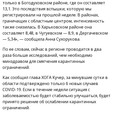
только в Богодуховском районе, где он составляет
13,1. Это последствия вспышки, которую мы
регистрировали на прошлой неделе. В районах,
граничащих с областным центром, интенсивность
также снизилась. В Харьковском районе она
составляет 8,48, в Чугуевском — 8,9, в Дергачевском
— 5,34», — сообщила Анна Сухорукова.
По ее словам, сейчас в регионе проводится в два
раза больше исследований, чем необходимо
минздравом для смягчения карантинных
ограничений.
Как сообщил глава ХОГА Кучер, за минувшие сутки в
области подтверждено только 6 новых случаев
COVID-19. Если в течение недели ситуация с
заболеваемостью будет стабильно улучшаться, будет
принято решение об ослаблении карантинных
ограничений.