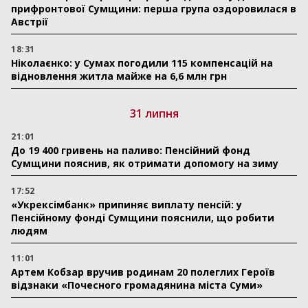
прифронтової Сумщини: перша група оздоровилася в
Австрії
18:31
Ніколаєнко: у Сумах погодили 115 компенсацій на
відновлення житла майже на 6,6 млн грн
31 липня
21:01
До 19 400 гривень на паливо: Пенсійний фонд
Сумщини пояснив, як отримати допомогу на зиму
17:52
«Укрексімбанк» припиняє виплату пенсій: у
Пенсійному фонді Сумщини пояснили, що робити
людям
11:01
Артем Кобзар вручив родинам 20 полеглих Героїв
відзнаки «Почесного громадянина міста Суми»