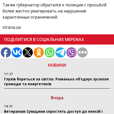
Также губернатор обратился к полиции с просьбой
более жестко реагировать на нарушение
карантинных ограничений.
strana.ua
ПОДІЛИТИСЯ В СОЦІАЛЬНИХ МЕРЕЖАХ
НОВИНИ
11:27
Глухів бореться за світло: Романько об’єднує зусилля
громади та енергетиків
Вчора
18:21
Ветеранам Сумщини спростять доступ до пенсій і