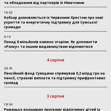
та обладнання від партнерів із Німеччини
10:52
Кобзар домовляється із Червоним Хрестом про нові
укриття та енергетичну підтримку для Сумської
громади
9:15
Понад 8 мільйонів книжок згоріли. Як допомогти
«Ранку» та іншим видавництвам відновитися
4 серпня
20:41
Пенсійний фонд Сумщини спрямував 0,2 млрд грн на
пенсії, страхові виплати та підтримку прифронтових
громад
3 серпня
18:54
Романько розширює програму відпочинку дітей із