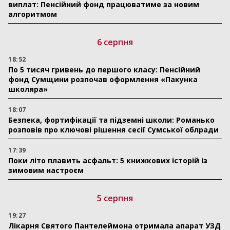
виплат: Пенсійний фонд працюватиме за новим
алгоритмом
6 серпня
18:52
По 5 тисяч гривень до першого класу: Пенсійний
фонд Сумщини розпочав оформлення «Пакунка
школяра»
18:07
Безпека, фортифікації та підземні школи: Романько
розповів про ключові рішення сесії Сумської облради
17:39
Поки літо плавить асфальт: 5 книжкових історій із
зимовим настроєм
5 серпня
19:27
Лікарня Святого Пантелеймона отримала апарат УЗД