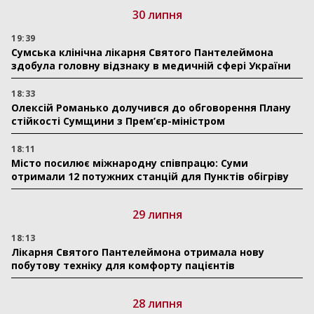
30 липня
19:39
Сумська клінічна лікарня Святого Пантелеймона
здобула головну відзнаку в медичній сфері України
18:33
Олексій Романько долучився до обговорення Плану
стійкості Сумщини з Прем’єр-міністром
18:11
Місто посилює міжнародну співпрацю: Суми
отримали 12 потужних станцій для Пунктів обігріву
29 липня
18:13
Лікарня Святого Пантелеймона отримала нову
побутову техніку для комфорту пацієнтів
28 липня