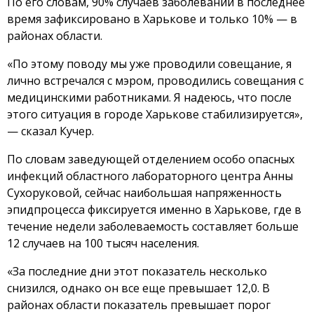
По его словам, 90% случаев заболеваний в последнее
время зафиксировано в Харькове и только 10% — в
районах области.
«По этому поводу мы уже проводили совещание, я
лично встречался с мэром, проводились совещания с
медицинскими работниками. Я надеюсь, что после
этого ситуация в городе Харькове стабилизируется»,
— сказал Кучер.
По словам заведующей отделением особо опасных
инфекций областного лабораторного центра Анны
Сухоруковой, сейчас наибольшая напряженность
эпидпроцесса фиксируется именно в Харькове, где в
течение недели заболеваемость составляет больше
12 случаев на 100 тысяч населения.
«За последние дни этот показатель несколько
снизился, однако он все еще превышает 12,0. В
районах области показатель превышает порог