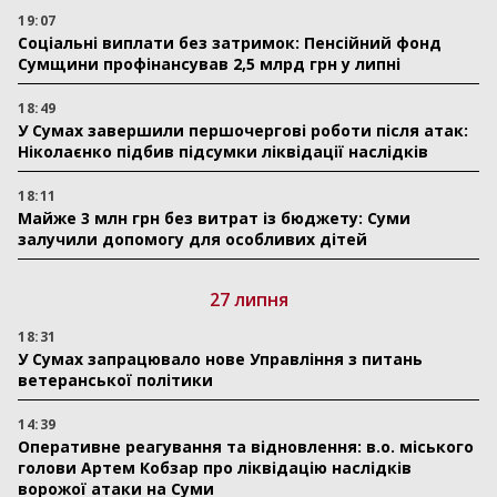
19:07
Соціальні виплати без затримок: Пенсійний фонд
Сумщини профінансував 2,5 млрд грн у липні
18:49
У Сумах завершили першочергові роботи після атак:
Ніколаєнко підбив підсумки ліквідації наслідків
18:11
Майже 3 млн грн без витрат із бюджету: Суми
залучили допомогу для особливих дітей
27 липня
18:31
У Сумах запрацювало нове Управління з питань
ветеранської політики
14:39
Оперативне реагування та відновлення: в.о. міського
голови Артем Кобзар про ліквідацію наслідків
ворожої атаки на Суми