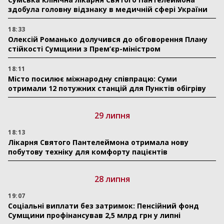
здобула головну відзнаку в медичній сфері України
18:33
Олексій Романько долучився до обговорення Плану
стійкості Сумщини з Прем’єр-міністром
18:11
Місто посилює міжнародну співпрацю: Суми
отримали 12 потужних станцій для Пунктів обігріву
29 липня
18:13
Лікарня Святого Пантелеймона отримала нову
побутову техніку для комфорту пацієнтів
28 липня
19:07
Соціальні виплати без затримок: Пенсійний фонд
Сумщини профінансував 2,5 млрд грн у липні