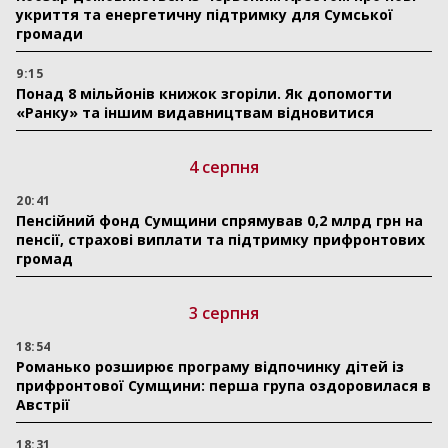
укриття та енергетичну підтримку для Сумської
громади
9:15
Понад 8 мільйонів книжок згоріли. Як допомогти
«Ранку» та іншим видавництвам відновитися
4 серпня
20:41
Пенсійний фонд Сумщини спрямував 0,2 млрд грн на
пенсії, страхові виплати та підтримку прифронтових
громад
3 серпня
18:54
Романько розширює програму відпочинку дітей із
прифронтової Сумщини: перша група оздоровилася в
Австрії
18:31