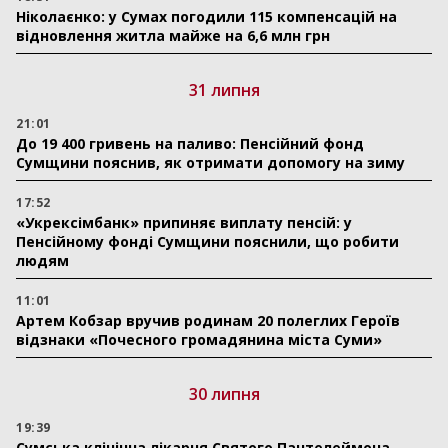
Ніколаєнко: у Сумах погодили 115 компенсацій на
відновлення житла майже на 6,6 млн грн
31 липня
21:01
До 19 400 гривень на паливо: Пенсійний фонд
Сумщини пояснив, як отримати допомогу на зиму
17:52
«Укрексімбанк» припиняє виплату пенсій: у
Пенсійному фонді Сумщини пояснили, що робити
людям
11:01
Артем Кобзар вручив родинам 20 полеглих Героїв
відзнаки «Почесного громадянина міста Суми»
30 липня
19:39
Сумська клінічна лікарня Святого Пантелеймона