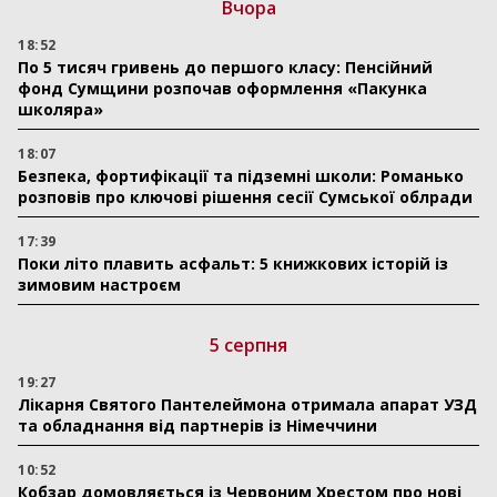
Вчора
18:52
По 5 тисяч гривень до першого класу: Пенсійний
фонд Сумщини розпочав оформлення «Пакунка
школяра»
18:07
Безпека, фортифікації та підземні школи: Романько
розповів про ключові рішення сесії Сумської облради
17:39
Поки літо плавить асфальт: 5 книжкових історій із
зимовим настроєм
5 серпня
19:27
Лікарня Святого Пантелеймона отримала апарат УЗД
та обладнання від партнерів із Німеччини
10:52
Кобзар домовляється із Червоним Хрестом про нові