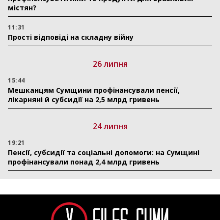
містян?
11:31
Прості відповіді на складну війну
26 липня
15:44
Мешканцям Сумщини профінансували пенсії,
лікарняні й субсидії на 2,5 млрд гривень
24 липня
19:21
Пенсії, субсидії та соціальні допомоги: на Сумщині
профінансували понад 2,4 млрд гривень