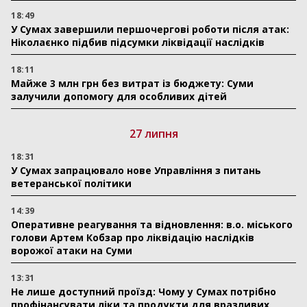
18:49
У Сумах завершили першочергові роботи після атак:
Ніколаєнко підбив підсумки ліквідації наслідків
18:11
Майже 3 млн грн без витрат із бюджету: Суми
залучили допомогу для особливих дітей
27 липня
18:31
У Сумах запрацювало нове Управління з питань
ветеранської політики
14:39
Оперативне реагування та відновлення: в.о. міського
голови Артем Кобзар про ліквідацію наслідків
ворожої атаки на Суми
13:31
Не лише доступний проїзд: Чому у Сумах потрібно
профінансувати ліки та продукти для вразливих