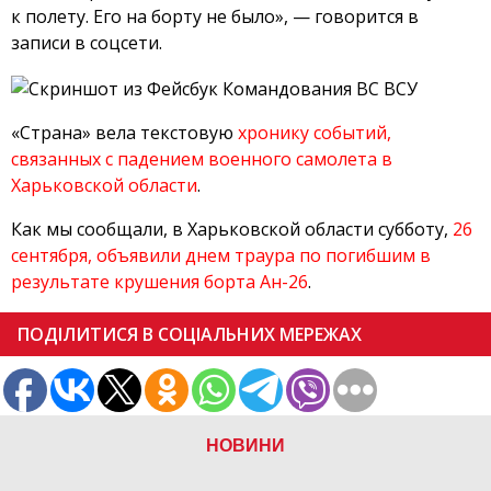
к полету. Его на борту не было», — говорится в
записи в соцсети.
«Страна» вела текстовую
хронику событий,
связанных с падением военного самолета в
Харьковской области
.
Как мы сообщали, в Харьковской области субботу,
26
сентября, объявили днем траура по погибшим в
результате крушения борта Ан-26
.
ПОДІЛИТИСЯ В СОЦІАЛЬНИХ МЕРЕЖАХ
НОВИНИ