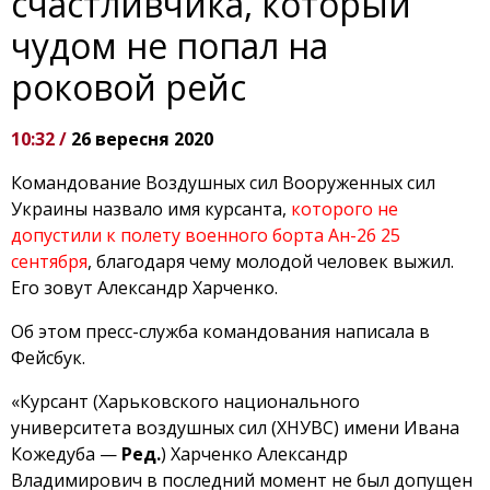
счастливчика, который
чудом не попал на
роковой рейс
10:32 /
26 вересня 2020
Командование Воздушных сил Вооруженных сил
Украины назвало имя курсанта,
которого не
допустили к полету военного борта Ан-26 25
сентября
, благодаря чему молодой человек выжил.
Его зовут Александр Харченко.
Об этом пресс-служба командования написала в
Фейсбук.
«Курсант (Харьковского национального
университета воздушных сил (ХНУВС) имени Ивана
Кожедуба —
Ред.
) Харченко Александр
Владимирович в последний момент не был допущен