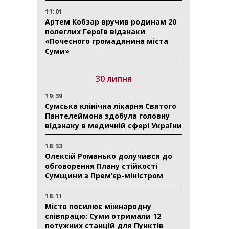
11:01
Артем Кобзар вручив родинам 20
полеглих Героїв відзнаки
«Почесного громадянина міста
Суми»
30 липня
19:39
Сумська клінічна лікарня Святого
Пантелеймона здобула головну
відзнаку в медичній сфері України
18:33
Олексій Романько долучився до
обговорення Плану стійкості
Сумщини з Прем’єр-міністром
18:11
Місто посилює міжнародну
співпрацю: Суми отримали 12
потужних станцій для Пунктів