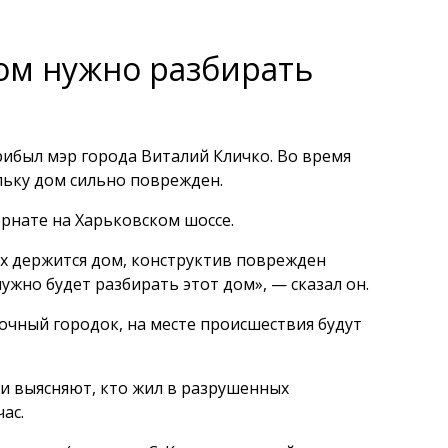
дом нужно разбирать
рибыл мэр города Виталий Кличко. Во время
льку дом сильно поврежден.
рнате на Харьковском шоссе.
х держится дом, конструктив поврежден
ужно будет разбирать этот дом», — сказал он.
точный городок, на месте происшествия будут
и выясняют, кто жил в разрушенных
ас.