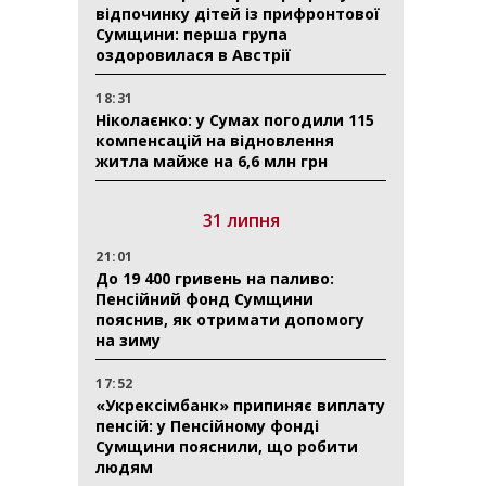
відпочинку дітей із прифронтової
Сумщини: перша група
оздоровилася в Австрії
18:31
Ніколаєнко: у Сумах погодили 115
компенсацій на відновлення
житла майже на 6,6 млн грн
31 липня
21:01
До 19 400 гривень на паливо:
Пенсійний фонд Сумщини
пояснив, як отримати допомогу
на зиму
17:52
«Укрексімбанк» припиняє виплату
пенсій: у Пенсійному фонді
Сумщини пояснили, що робити
людям