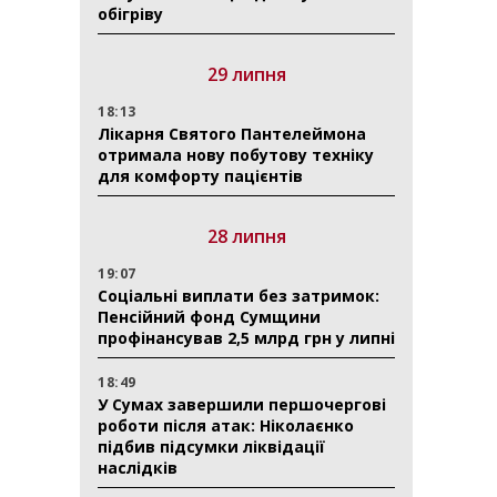
обігріву
29 липня
18:13
Лікарня Святого Пантелеймона
отримала нову побутову техніку
для комфорту пацієнтів
28 липня
19:07
Соціальні виплати без затримок:
Пенсійний фонд Сумщини
профінансував 2,5 млрд грн у липні
18:49
У Сумах завершили першочергові
роботи після атак: Ніколаєнко
підбив підсумки ліквідації
наслідків