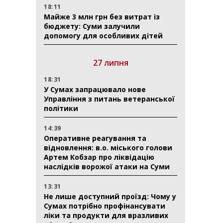
18:11
Майже 3 млн грн без витрат із
бюджету: Суми залучили
допомогу для особливих дітей
27 липня
18:31
У Сумах запрацювало нове
Управління з питань ветеранської
політики
14:39
Оперативне реагування та
відновлення: в.о. міського голови
Артем Кобзар про ліквідацію
наслідків ворожої атаки на Суми
13:31
Не лише доступний проїзд: Чому у
Сумах потрібно профінансувати
ліки та продукти для вразливих