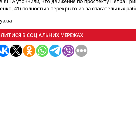
в КГГА уточнили, что движение по проспекту Петра Гри
енко, 41) полностью перекрыто из-за спасательных раб
ya.ua
ІЛИТИСЯ В СОЦІАЛЬНИХ МЕРЕЖАХ