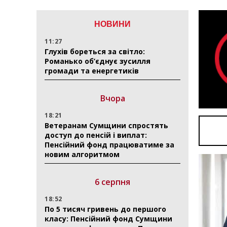
НОВИНИ
11:27
Глухів бореться за світло:
Романько об’єднує зусилля
громади та енергетиків
Вчора
18:21
Ветеранам Сумщини спростять
доступ до пенсій і виплат:
Пенсійний фонд працюватиме за
новим алгоритмом
6 серпня
18:52
По 5 тисяч гривень до першого
класу: Пенсійний фонд Сумщини