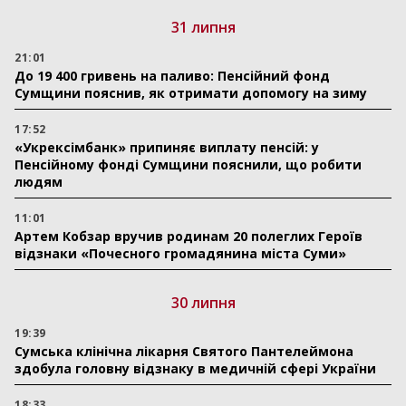
31 липня
21:01
До 19 400 гривень на паливо: Пенсійний фонд
Сумщини пояснив, як отримати допомогу на зиму
17:52
«Укрексімбанк» припиняє виплату пенсій: у
Пенсійному фонді Сумщини пояснили, що робити
людям
11:01
Артем Кобзар вручив родинам 20 полеглих Героїв
відзнаки «Почесного громадянина міста Суми»
30 липня
19:39
Сумська клінічна лікарня Святого Пантелеймона
здобула головну відзнаку в медичній сфері України
18:33