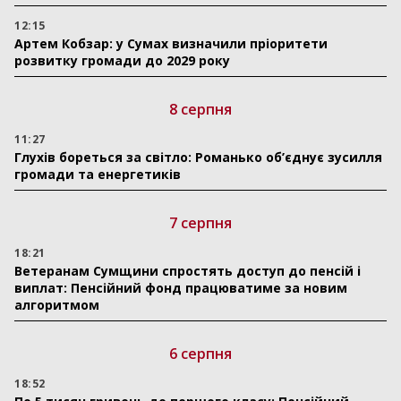
12:15
Артем Кобзар: у Сумах визначили пріоритети
розвитку громади до 2029 року
8 серпня
11:27
Глухів бореться за світло: Романько об’єднує зусилля
громади та енергетиків
7 серпня
18:21
Ветеранам Сумщини спростять доступ до пенсій і
виплат: Пенсійний фонд працюватиме за новим
алгоритмом
6 серпня
18:52