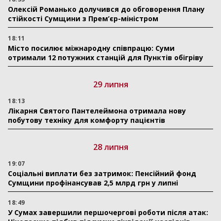
Олексій Романько долучився до обговорення Плану
стійкості Сумщини з Прем’єр-міністром
18:11
Місто посилює міжнародну співпрацю: Суми
отримали 12 потужних станцій для Пунктів обігріву
29 липня
18:13
Лікарня Святого Пантелеймона отримала нову
побутову техніку для комфорту пацієнтів
28 липня
19:07
Соціальні виплати без затримок: Пенсійний фонд
Сумщини профінансував 2,5 млрд грн у липні
18:49
У Сумах завершили першочергові роботи після атак: