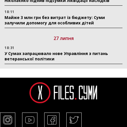
Ніколаєнко підбив підсумки ліквідації наслідків
18:11
Майже 3 млн грн без витрат із бюджету: Суми
залучили допомогу для особливих дітей
27 липня
18:31
У Сумах запрацювало нове Управління з питань
ветеранської політики