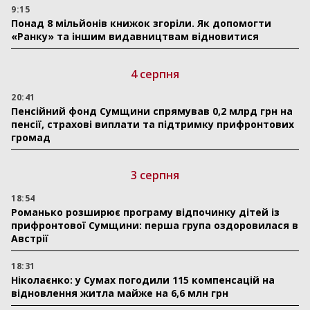
9:15
Понад 8 мільйонів книжок згоріли. Як допомогти
«Ранку» та іншим видавництвам відновитися
4 серпня
20:41
Пенсійний фонд Сумщини спрямував 0,2 млрд грн на
пенсії, страхові виплати та підтримку прифронтових
громад
3 серпня
18:54
Романько розширює програму відпочинку дітей із
прифронтової Сумщини: перша група оздоровилася в
Австрії
18:31
Ніколаєнко: у Сумах погодили 115 компенсацій на
відновлення житла майже на 6,6 млн грн