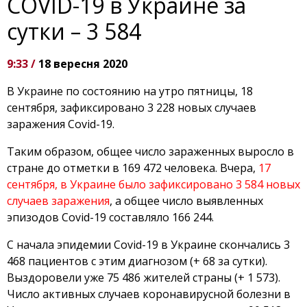
COVID-19 в Украине за
сутки – 3 584
9:33 /
18 вересня 2020
В Украине по состоянию на утро пятницы, 18
сентября, зафиксировано 3 228 новых случаев
заражения Covid-19.
Таким образом, общее число зараженных выросло в
стране до отметки в 169 472 человека. Вчера,
17
сентября, в Украине было зафиксировано 3 584 новых
случаев заражения
, а общее число выявленных
эпизодов Covid-19 составляло 166 244.
С начала эпидемии Covid-19 в Украине скончались 3
468 пациентов с этим диагнозом (+ 68 за сутки).
Выздоровели уже 75 486 жителей страны (+ 1 573).
Число активных случаев коронавирусной болезни в