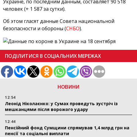
Украине, по последним данным, составляет 90 518
человек (+ 1 587 за сутки).
Об этом гласят данные Совета национальной
безопасности и обороны (
СНБО
).
ПОДІЛИТИСЯ В СОЦІАЛЬНИХ МЕРЕЖАХ
НОВИНИ
12:54
Леонід Ніколаєнко: у Сумах проведуть зустріч із
мешканцями після ворожого удару
12:44
Пенсійний фонд Сумщини спрямував 1,4 млрд грн на
пенсії та соціальні виплати