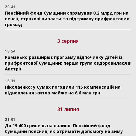
20:41
Пенсійний фонд Сумщини спрямував 0,2 млрд грн на
пенсії, страхові виплати та підтримку прифронтових
громад
3 серпня
18:54
Романько розширює програму відпочинку дітей із
прифронтової Сумщини: перша група оздоровилася в
Австрії
18:31
Ніколаєнко: у Сумах погодили 115 компенсацій на
відновлення житла майже на 6,6 млн грн
31 липня
21:01
До 19 400 гривень на паливо: Пенсійний фонд
Сумщини пояснив, як отримати допомогу на зиму