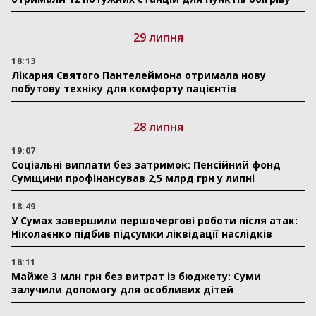
29 липня
18:13
Лікарня Святого Пантелеймона отримала нову
побутову техніку для комфорту пацієнтів
28 липня
19:07
Соціальні виплати без затримок: Пенсійний фонд
Сумщини профінансував 2,5 млрд грн у липні
18:49
У Сумах завершили першочергові роботи після атак:
Ніколаєнко підбив підсумки ліквідації наслідків
18:11
Майже 3 млн грн без витрат із бюджету: Суми
залучили допомогу для особливих дітей