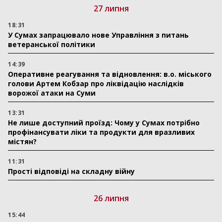
27 липня
18:31
У Сумах запрацювало нове Управління з питань
ветеранської політики
14:39
Оперативне реагування та відновлення: в.о. міського
голови Артем Кобзар про ліквідацію наслідків
ворожої атаки на Суми
13:31
Не лише доступний проїзд: Чому у Сумах потрібно
профінансувати ліки та продукти для вразливих
містян?
11:31
Прості відповіді на складну війну
26 липня
15:44