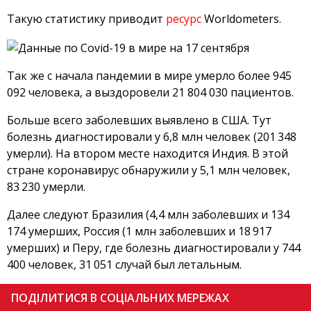
Такую статистику приводит
ресурс
Worldometers.
Так же с начала пандемии в мире умерло более 945
092 человека, а выздоровели 21 804 030 пациентов.
Больше всего заболевших выявлено в США. Тут
болезнь диагностировали у 6,8 млн человек (201 348
умерли). На втором месте находится Индия. В этой
стране коронавирус обнаружили у 5,1 млн человек,
83 230 умерли.
Далее следуют Бразилия (4,4 млн заболевших и 134
174 умерших, Россия (1 млн заболевших и 18 917
умерших) и Перу, где болезнь диагностировали у 744
400 человек, 31 051 случай был летальным.
ПОДІЛИТИСЯ В СОЦІАЛЬНИХ МЕРЕЖАХ