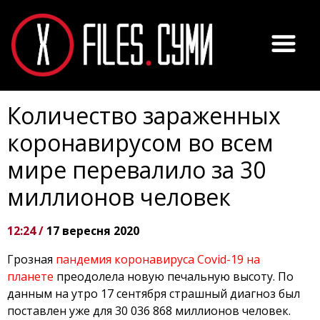
Количество зараженных
коронавирусом во всем
мире перевалило за 30
миллионов человек
12:24 /
17 вересня 2020
Грозная
пандемия коронавируса Covid-19 на
планете
преодолела новую печальную высоту. По
данным на утро 17 сентября страшный диагноз был
поставлен уже для 30 036 868 миллионов человек.