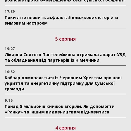
17:39
Поки літо плавить асфальт: 5 книжкових історій із
зимовим настроєм
5 серпня
19:27
Лікарня Святого Пантелеймона отримала апарат УЗД
та обладнання від партнерів із Німеччини
10:52
Кобзар домовляється із Червоним Хрестом про нові
укриття та енергетичну підтримку для Сумської
громади
9:15
Понад 8 мільйонів книжок згоріли. Як допомогти
«Ранку» та іншим видавництвам відновитися
4 серпня