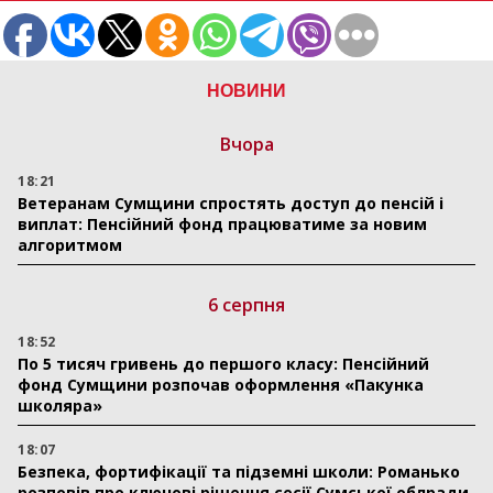
НОВИНИ
Вчора
18:21
Ветеранам Сумщини спростять доступ до пенсій і
виплат: Пенсійний фонд працюватиме за новим
алгоритмом
6 серпня
18:52
По 5 тисяч гривень до першого класу: Пенсійний
фонд Сумщини розпочав оформлення «Пакунка
школяра»
18:07
Безпека, фортифікації та підземні школи: Романько
розповів про ключові рішення сесії Сумської облради