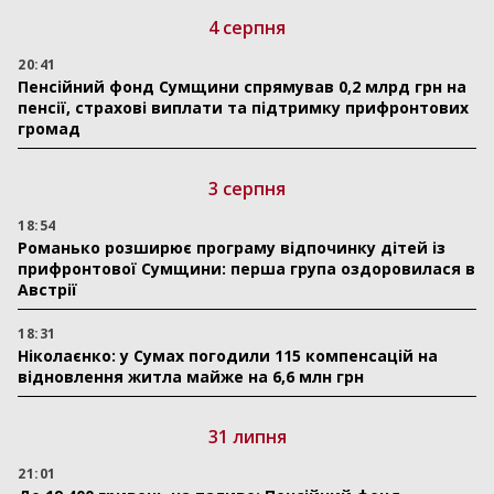
4 серпня
20:41
Пенсійний фонд Сумщини спрямував 0,2 млрд грн на
пенсії, страхові виплати та підтримку прифронтових
громад
3 серпня
18:54
Романько розширює програму відпочинку дітей із
прифронтової Сумщини: перша група оздоровилася в
Австрії
18:31
Ніколаєнко: у Сумах погодили 115 компенсацій на
відновлення житла майже на 6,6 млн грн
31 липня
21:01