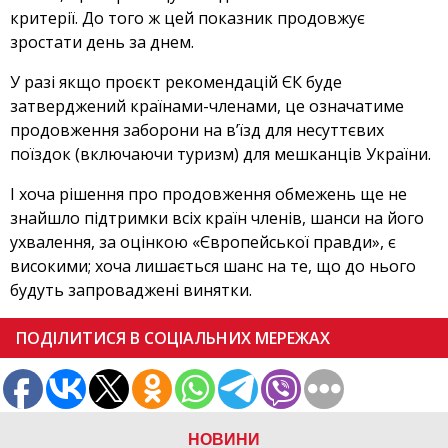
критерії. До того ж цей показник продовжує
зростати день за днем.
У разі якщо проєкт рекомендацій ЄК буде
затверджений країнами-членами, це означатиме
продовження заборони на в’їзд для несуттєвих
поїздок (включаючи туризм) для мешканців України.
І хоча рішення про продовження обмежень ще не
знайшло підтримки всіх країн членів, шанси на його
ухвалення, за оцінкою «Європейської правди», є
високими; хоча лишається шанс на те, що до нього
будуть запроваджені винятки.
ПОДІЛИТИСЯ В СОЦІАЛЬНИХ МЕРЕЖАХ
НОВИНИ