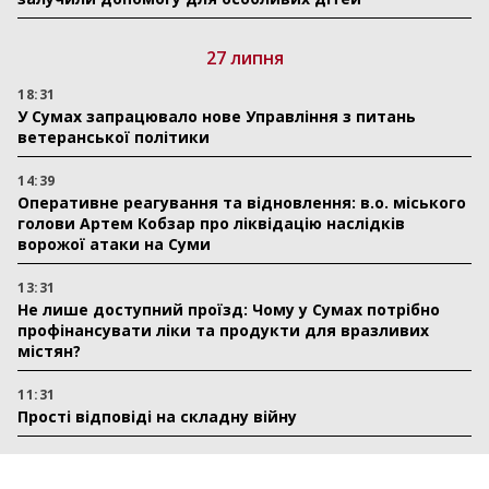
27 липня
18:31
У Сумах запрацювало нове Управління з питань
ветеранської політики
14:39
Оперативне реагування та відновлення: в.о. міського
голови Артем Кобзар про ліквідацію наслідків
ворожої атаки на Суми
13:31
Не лише доступний проїзд: Чому у Сумах потрібно
профінансувати ліки та продукти для вразливих
містян?
11:31
Прості відповіді на складну війну