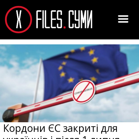
Кордони ЄС закриті для