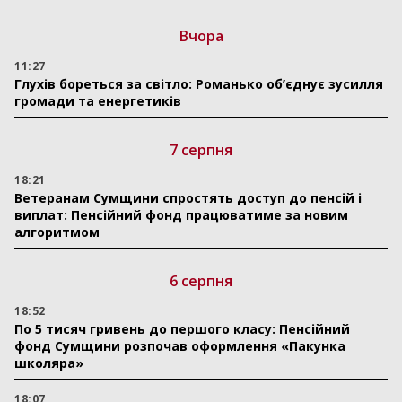
Вчора
11:27
Глухів бореться за світло: Романько об’єднує зусилля
громади та енергетиків
7 серпня
18:21
Ветеранам Сумщини спростять доступ до пенсій і
виплат: Пенсійний фонд працюватиме за новим
алгоритмом
6 серпня
18:52
По 5 тисяч гривень до першого класу: Пенсійний
фонд Сумщини розпочав оформлення «Пакунка
школяра»
18:07