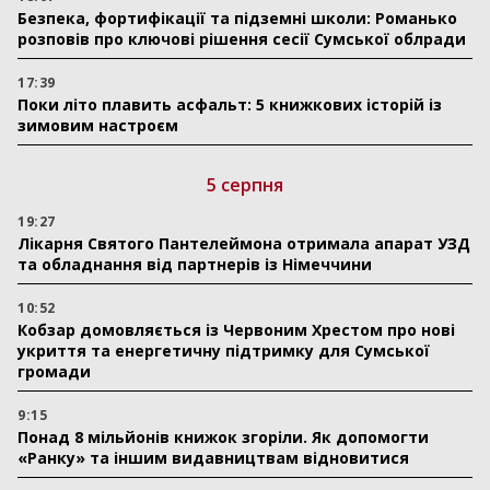
Безпека, фортифікації та підземні школи: Романько
розповів про ключові рішення сесії Сумської облради
17:39
Поки літо плавить асфальт: 5 книжкових історій із
зимовим настроєм
5 серпня
19:27
Лікарня Святого Пантелеймона отримала апарат УЗД
та обладнання від партнерів із Німеччини
10:52
Кобзар домовляється із Червоним Хрестом про нові
укриття та енергетичну підтримку для Сумської
громади
9:15
Понад 8 мільйонів книжок згоріли. Як допомогти
«Ранку» та іншим видавництвам відновитися