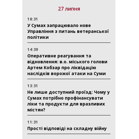
27 липня
18:31
У Сумах запрацювало нове
Управління з питань ветеранської
політики
14:39
Оперативне реагування та
відновлення: в.о. міського голови
Артем Кобзар про ліквідацію
наслідків ворожої атаки на Суми
13:31
Не лише доступний проїзд: Чому у
Сумах потрібно профінансувати
ліки та продукти для вразливих
містян?
11:31
Прості відповіді на складну війну