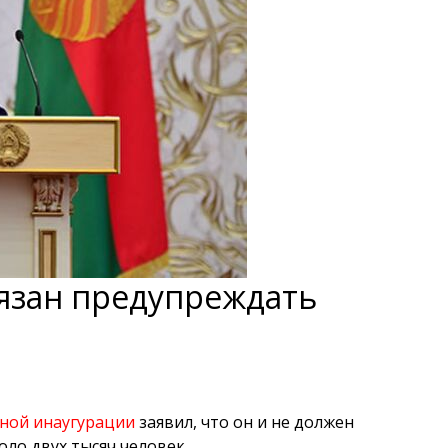
бязан предупреждать
йной инаугурации
заявил, что он и не должен
оло двух тысяч человек