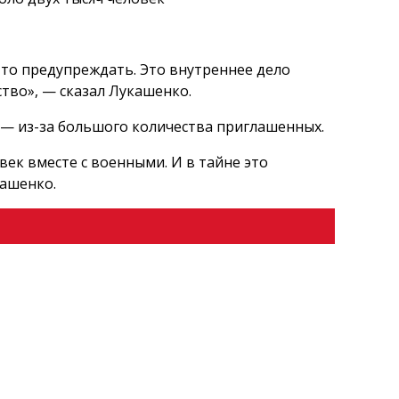
-то предупреждать. Это внутреннее дело
ство», — сказал Лукашенко.
 — из-за большого количества приглашенных.
век вместе с военными. И в тайне это
кашенко.