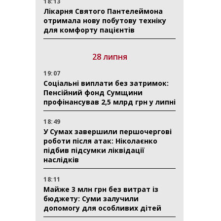
18:13
Лікарня Святого Пантелеймона
отримала нову побутову техніку
для комфорту пацієнтів
28 липня
19:07
Соціальні виплати без затримок:
Пенсійний фонд Сумщини
профінансував 2,5 млрд грн у липні
18:49
У Сумах завершили першочергові
роботи після атак: Ніколаєнко
підбив підсумки ліквідації
наслідків
18:11
Майже 3 млн грн без витрат із
бюджету: Суми залучили
допомогу для особливих дітей