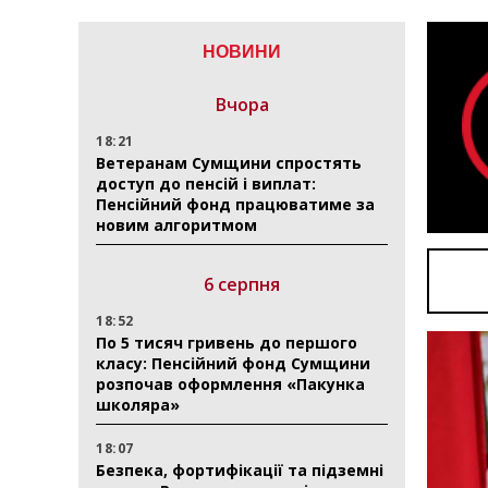
НОВИНИ
Вчора
18:21
Ветеранам Сумщини спростять
доступ до пенсій і виплат:
Пенсійний фонд працюватиме за
новим алгоритмом
6 серпня
18:52
По 5 тисяч гривень до першого
класу: Пенсійний фонд Сумщини
розпочав оформлення «Пакунка
школяра»
18:07
Безпека, фортифікації та підземні