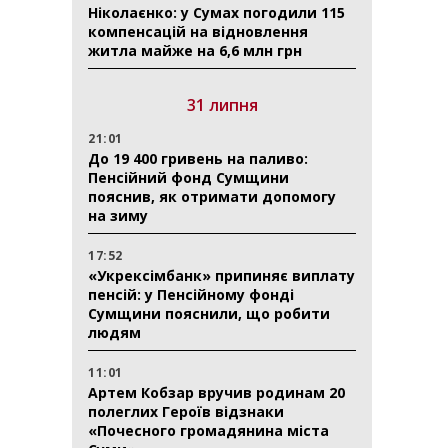
Ніколаєнко: у Сумах погодили 115
компенсацій на відновлення
житла майже на 6,6 млн грн
31 липня
21:01
До 19 400 гривень на паливо:
Пенсійний фонд Сумщини
пояснив, як отримати допомогу
на зиму
17:52
«Укрексімбанк» припиняє виплату
пенсій: у Пенсійному фонді
Сумщини пояснили, що робити
людям
11:01
Артем Кобзар вручив родинам 20
полеглих Героїв відзнаки
«Почесного громадянина міста