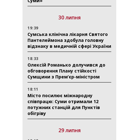
Суми»
30 липня
19:39
Сумська клінічна лікарня Святого
Пантелеймона здобула головну
відзнаку в медичній сфері України
18:33
Олексій Романько долучився до
обговорення Плану стійкості
Сумщини з Прем’єр-міністром
18:11
Місто посилює міжнародну
співпрацю: Суми отримали 12
потужних станцій для Пунктів
обігріву
29 липня