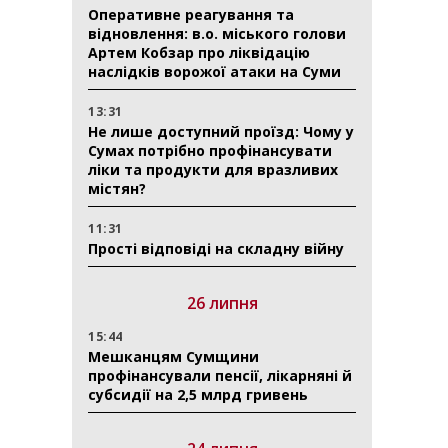
Оперативне реагування та
відновлення: в.о. міського голови
Артем Кобзар про ліквідацію
наслідків ворожої атаки на Суми
13:31
Не лише доступний проїзд: Чому у
Сумах потрібно профінансувати
ліки та продукти для вразливих
містян?
11:31
Прості відповіді на складну війну
26 липня
15:44
Мешканцям Сумщини
профінансували пенсії, лікарняні й
субсидії на 2,5 млрд гривень