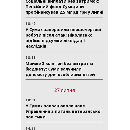
Соціальні виплати без затримок:
Пенсійний фонд Сумщини
профінансував 2,5 млрд грн у липні
18:49
У Сумах завершили першочергові
роботи після атак: Ніколаєнко
підбив підсумки ліквідації
наслідків
18:11
Майже 3 млн грн без витрат із
бюджету: Суми залучили
допомогу для особливих дітей
27 липня
18:31
У Сумах запрацювало нове
Управління з питань ветеранської
політики
14:39