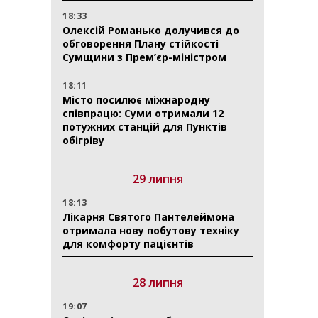
18:33
Олексій Романько долучився до
обговорення Плану стійкості
Сумщини з Прем’єр-міністром
18:11
Місто посилює міжнародну
співпрацю: Суми отримали 12
потужних станцій для Пунктів
обігріву
29 липня
18:13
Лікарня Святого Пантелеймона
отримала нову побутову техніку
для комфорту пацієнтів
28 липня
19:07