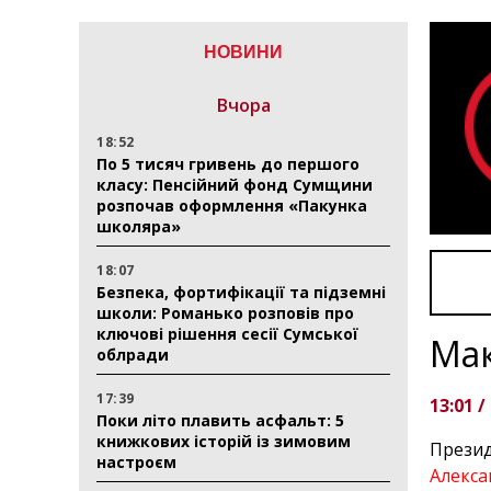
НОВИНИ
Вчора
18:52
По 5 тисяч гривень до першого
класу: Пенсійний фонд Сумщини
розпочав оформлення «Пакунка
школяра»
18:07
Безпека, фортифікації та підземні
школи: Романько розповів про
ключові рішення сесії Сумської
Мак
облради
17:39
13:01 /
Поки літо плавить асфальт: 5
книжкових історій із зимовим
Презид
настроєм
Алекс