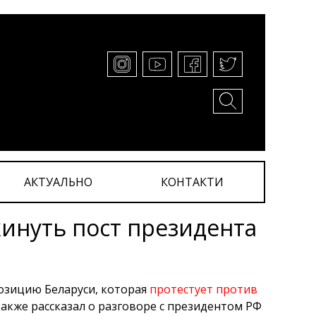
АКТУАЛЬНО
КОНТАКТИ
инуть пост президента
озицию Беларуси, которая
протестует против
 также рассказал о разговоре с президентом РФ