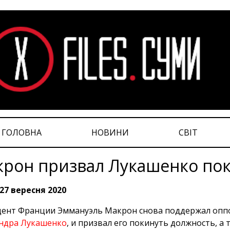
ГОЛОВНА
НОВИНИ
СВІТ
рон призвал Лукашенко пок
27 вересня 2020
ент Франции Эммануэль Макрон снова поддержал опп
андра Лукашенко
, и призвал его покинуть должность, а