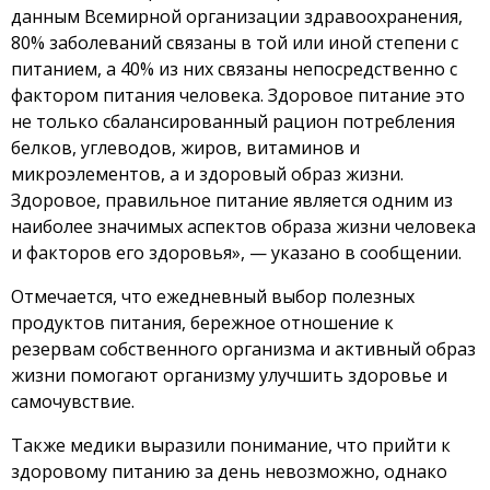
данным Всемирной организации здравоохранения,
80% заболеваний связаны в той или иной степени с
питанием, а 40% из них связаны непосредственно с
фактором питания человека. Здоровое питание это
не только сбалансированный рацион потребления
белков, углеводов, жиров, витаминов и
микроэлементов, а и здоровый образ жизни.
Здоровое, правильное питание является одним из
наиболее значимых аспектов образа жизни человека
и факторов его здоровья», — указано в сообщении.
Отмечается, что ежедневный выбор полезных
продуктов питания, бережное отношение к
резервам собственного организма и активный образ
жизни помогают организму улучшить здоровье и
самочувствие.
Также медики выразили понимание, что прийти к
здоровому питанию за день невозможно, однако