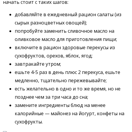
начать стоит с таких шагов:
добавляйте в ежедневный рацион салаты (из
сырых разноцветных овощей);
попробуйте заменить сливочное масло на
оливковое масло для приготовления пищи;
включите в рацион здоровые перекусы из
сухофруктов, орехов, яблок, ягод;
завтракайте утром;
ешьте 4-5 раз в день плюс 2 перекуса, ешьте
медленно, тщательно пережевывайте;
есть желательно в одно и то же время, но не
позднее чем за три часа до сна;
замените ингредиенты блюд на менее
калорийные — майонез на йогурт, конфеты на
сухофрукты.