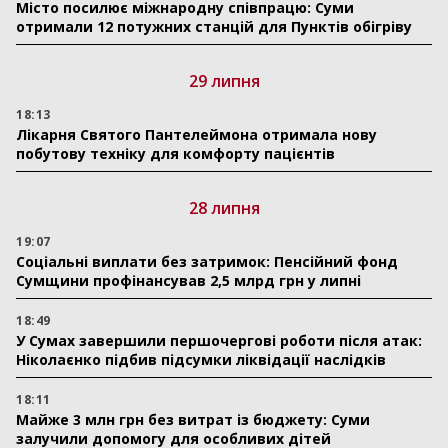
Місто посилює міжнародну співпрацю: Суми
отримали 12 потужних станцій для Пунктів обігріву
29 липня
18:13
Лікарня Святого Пантелеймона отримала нову
побутову техніку для комфорту пацієнтів
28 липня
19:07
Соціальні виплати без затримок: Пенсійний фонд
Сумщини профінансував 2,5 млрд грн у липні
18:49
У Сумах завершили першочергові роботи після атак:
Ніколаєнко підбив підсумки ліквідації наслідків
18:11
Майже 3 млн грн без витрат із бюджету: Суми
залучили допомогу для особливих дітей