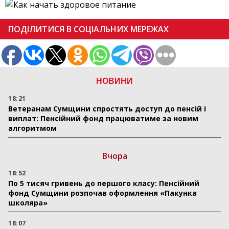
ПОДІЛИТИСЯ В СОЦІАЛЬНИХ МЕРЕЖАХ
НОВИНИ
18:21
Ветеранам Сумщини спростять доступ до пенсій і
виплат: Пенсійний фонд працюватиме за новим
алгоритмом
Вчора
18:52
По 5 тисяч гривень до першого класу: Пенсійний
фонд Сумщини розпочав оформлення «Пакунка
школяра»
18:07