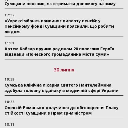
Сумщини пояснив, як отримати допомогу на зиму
17:52
«Укрексімбанк» припиняє виплату пенсій: у
Пенсійному фонді Сумщини пояснили, що робити
людям
11:01
Артем Кобзар вручив родинам 20 полеглих Героїв
відзнаки «Почесного громадянина міста Суми»
30 липня
19:39
Сумська клінічна лікарня Святого Пантелеймона
здобула головну відзнаку в медичній сфері України
18:33
Олексій Романько долучився до обговорення Плану
стійкості Сумщини з Прем’єр-міністром
18:11