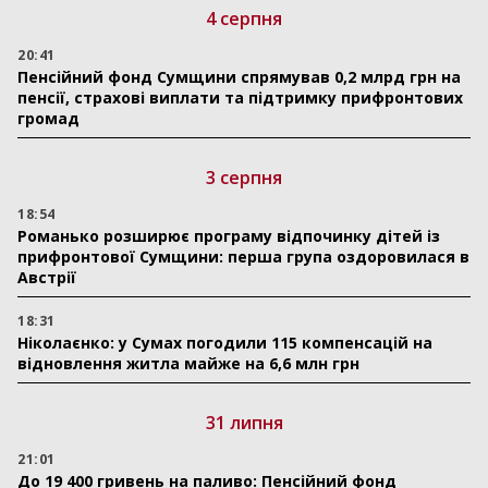
4 серпня
20:41
Пенсійний фонд Сумщини спрямував 0,2 млрд грн на
пенсії, страхові виплати та підтримку прифронтових
громад
3 серпня
18:54
Романько розширює програму відпочинку дітей із
прифронтової Сумщини: перша група оздоровилася в
Австрії
18:31
Ніколаєнко: у Сумах погодили 115 компенсацій на
відновлення житла майже на 6,6 млн грн
31 липня
21:01
До 19 400 гривень на паливо: Пенсійний фонд