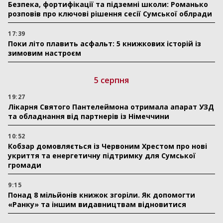
Безпека, фортифікації та підземні школи: Романько
розповів про ключові рішення сесії Сумської облради
17:39
Поки літо плавить асфальт: 5 книжкових історій із
зимовим настроєм
5 серпня
19:27
Лікарня Святого Пантелеймона отримала апарат УЗД
та обладнання від партнерів із Німеччини
10:52
Кобзар домовляється із Червоним Хрестом про нові
укриття та енергетичну підтримку для Сумської
громади
9:15
Понад 8 мільйонів книжок згоріли. Як допомогти
«Ранку» та іншим видавництвам відновитися