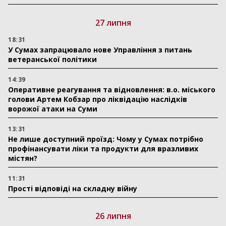
27 липня
18:31
У Сумах запрацювало нове Управління з питань
ветеранської політики
14:39
Оперативне реагування та відновлення: в.о. міського
голови Артем Кобзар про ліквідацію наслідків
ворожої атаки на Суми
13:31
Не лише доступний проїзд: Чому у Сумах потрібно
профінансувати ліки та продукти для вразливих
містян?
11:31
Прості відповіді на складну війну
26 липня