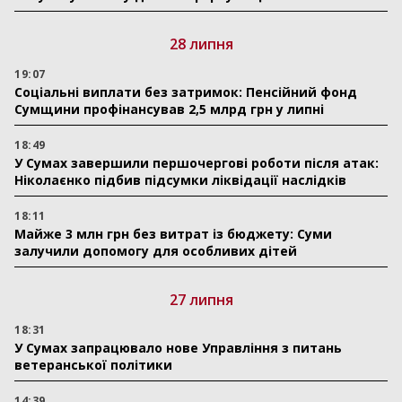
28 липня
19:07
Соціальні виплати без затримок: Пенсійний фонд
Сумщини профінансував 2,5 млрд грн у липні
18:49
У Сумах завершили першочергові роботи після атак:
Ніколаєнко підбив підсумки ліквідації наслідків
18:11
Майже 3 млн грн без витрат із бюджету: Суми
залучили допомогу для особливих дітей
27 липня
18:31
У Сумах запрацювало нове Управління з питань
ветеранської політики
14:39