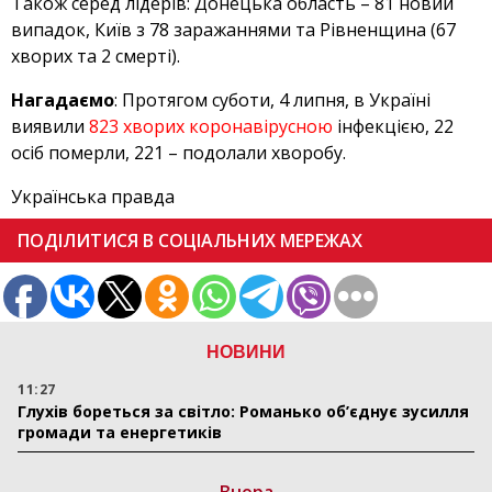
Також серед лідерів: Донецька область – 81 новий
випадок, Київ з 78 заражаннями та Рівненщина (67
хворих та 2 смерті).
Нагадаємо
: Протягом суботи, 4 липня, в Україні
виявили
823 хворих коронавірусною
інфекцією, 22
осіб померли, 221 – подолали хворобу.
Українська правда
ПОДІЛИТИСЯ В СОЦІАЛЬНИХ МЕРЕЖАХ
НОВИНИ
11:27
Глухів бореться за світло: Романько об’єднує зусилля
громади та енергетиків