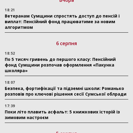
Вчора
18:21
Ветеранам Сумщини спростять доступ до пенсій і
виплат: Пенсійний фонд працюватиме за новим
алгоритмом
6 серпня
18:52
По 5 тисяч гривень до першого класу: Пенсійний
фонд Сумщини розпочав оформлення «Пакунка
школяра»
18:07
Безпека, фортифікації та підземні школи: Романько
розповів про ключові рішення сесії Сумської облради
17:39
Поки літо плавить асфальт: 5 книжкових історій із
зимовим настроєм