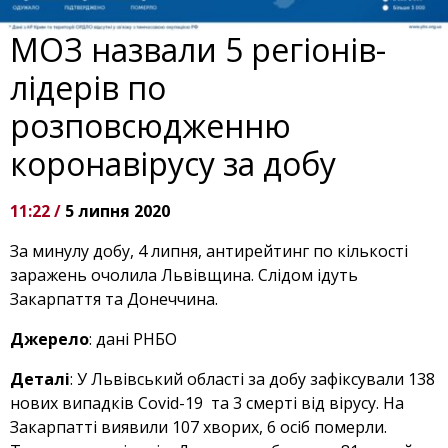
МОЗ назвали 5 регіонів-
лідерів по
розповсюдженню
коронавірусу за добу
11:22 /
5 липня 2020
За минулу добу, 4 липня, антирейтинг по кількості
заражень очолила Львівщина. Слідом ідуть
Закарпаття та Донеччина.
Джерело
: дані РНБО
Деталі
: У Львівський області за добу зафіксували 138
нових випадків Covid-19 та 3 смерті від вірусу. На
Закарпатті виявили 107 хворих, 6 осіб померли.