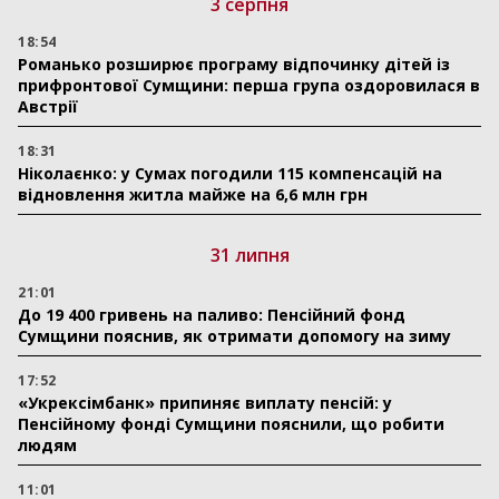
3 серпня
18:54
Романько розширює програму відпочинку дітей із
прифронтової Сумщини: перша група оздоровилася в
Австрії
18:31
Ніколаєнко: у Сумах погодили 115 компенсацій на
відновлення житла майже на 6,6 млн грн
31 липня
21:01
До 19 400 гривень на паливо: Пенсійний фонд
Сумщини пояснив, як отримати допомогу на зиму
17:52
«Укрексімбанк» припиняє виплату пенсій: у
Пенсійному фонді Сумщини пояснили, що робити
людям
11:01