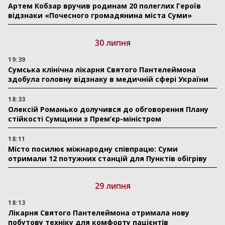
Артем Кобзар вручив родинам 20 полеглих Героїв
відзнаки «Почесного громадянина міста Суми»
30 липня
19:39
Сумська клінічна лікарня Святого Пантелеймона
здобула головну відзнаку в медичній сфері України
18:33
Олексій Романько долучився до обговорення Плану
стійкості Сумщини з Прем’єр-міністром
18:11
Місто посилює міжнародну співпрацю: Суми
отримали 12 потужних станцій для Пунктів обігріву
29 липня
18:13
Лікарня Святого Пантелеймона отримала нову
побутову техніку для комфорту пацієнтів