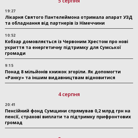
5 серпня
19:27
Лікарня Святого Пантелеймона отримала апарат УЗД
та обладнання від партнерів із Німеччини
10:52
Кобзар домовляється із Червоним Хрестом про нові
укриття та енергетичну підтримку для Сумської
громади
9:15
Понад 8 мільйонів книжок згоріли. Як допомогти
«Ранку» та іншим видавництвам відновитися
4 серпня
20:41
Пенсійний фонд Сумщини спрямував 0,2 млрд грн на
пенсії, страхові виплати та підтримку прифронтових
громад