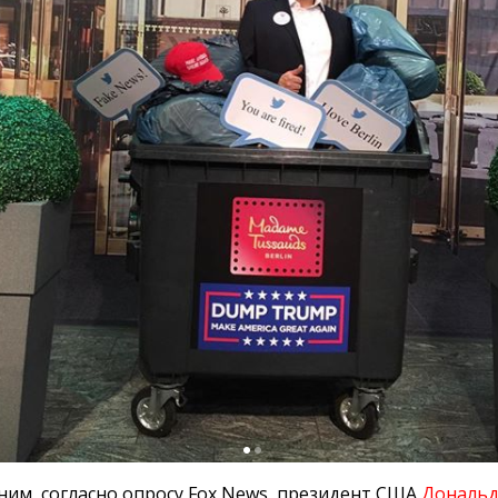
им, согласно опросу Fox News, президент США
Дональд