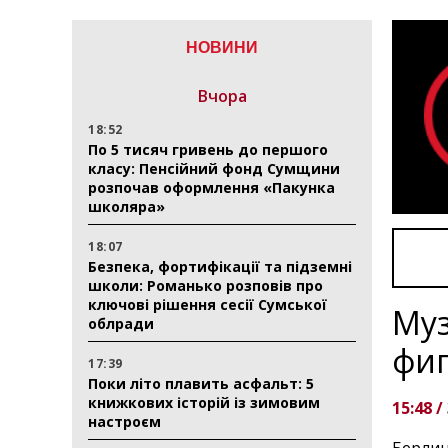
НОВИНИ
Вчора
18:52
По 5 тисяч гривень до першого
класу: Пенсійний фонд Сумщини
розпочав оформлення «Пакунка
школяра»
18:07
Безпека, фортифікації та підземні
школи: Романько розповів про
ключові рішення сесії Сумської
Муз
облради
фиг
17:39
Поки літо плавить асфальт: 5
книжкових історій із зимовим
15:48 /
настроєм