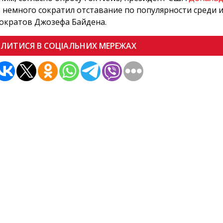
 немного сократил отставание по популярности среди 
ократов Джозефа Байдена.
ІЛИТИСЯ В СОЦІАЛЬНИХ МЕРЕЖАХ