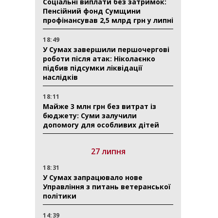
Соціальні виплати без затримок:
Пенсійний фонд Сумщини
профінансував 2,5 млрд грн у липні
18:49
У Сумах завершили першочергові
роботи після атак: Ніколаєнко
підбив підсумки ліквідації
наслідків
18:11
Майже 3 млн грн без витрат із
бюджету: Суми залучили
допомогу для особливих дітей
27 липня
18:31
У Сумах запрацювало нове
Управління з питань ветеранської
політики
14:39