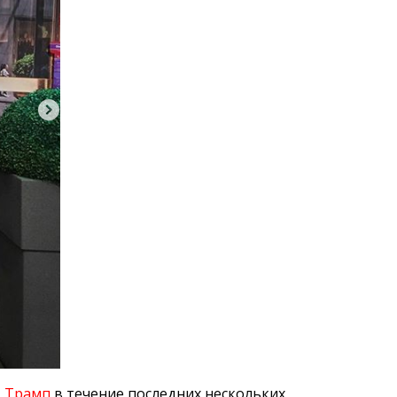
 Трамп
в течение последних нескольких