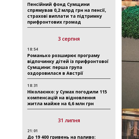
Пенсійний фонд Сумщини
спрямував 0,2 млрд грн на пенсії,
страхові виплати та підтримку
прифронтових громад
3 серпня
18:54
Романько розширює програму
відпочинку дітей із прифронтової
Сумщини: перша група
оздоровилася в Австрії
18:31
Ніколаєнко: у Сумах погодили 115
компенсацій на відновлення
житла майже на 6,6 млн грн
31 липня
21:01
До 19 400 гривень на паливо: