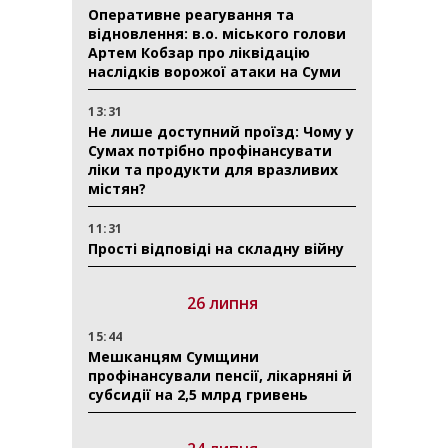
Оперативне реагування та
відновлення: в.о. міського голови
Артем Кобзар про ліквідацію
наслідків ворожої атаки на Суми
13:31
Не лише доступний проїзд: Чому у
Сумах потрібно профінансувати
ліки та продукти для вразливих
містян?
11:31
Прості відповіді на складну війну
26 липня
15:44
Мешканцям Сумщини
профінансували пенсії, лікарняні й
субсидії на 2,5 млрд гривень