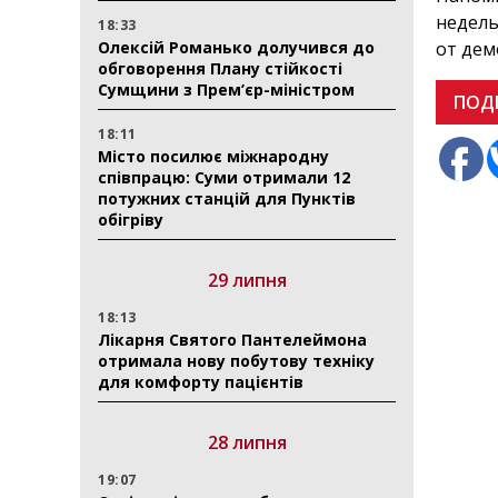
недель
18:33
Олексій Романько долучився до
от дем
обговорення Плану стійкості
Сумщини з Прем’єр-міністром
ПОД
18:11
Місто посилює міжнародну
співпрацю: Суми отримали 12
потужних станцій для Пунктів
обігріву
29 липня
18:13
Лікарня Святого Пантелеймона
отримала нову побутову техніку
для комфорту пацієнтів
28 липня
19:07