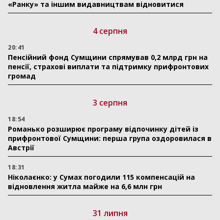
«Ранку» та іншим видавництвам відновитися
4 серпня
20:41
Пенсійний фонд Сумщини спрямував 0,2 млрд грн на
пенсії, страхові виплати та підтримку прифронтових
громад
3 серпня
18:54
Романько розширює програму відпочинку дітей із
прифронтової Сумщини: перша група оздоровилася в
Австрії
18:31
Ніколаєнко: у Сумах погодили 115 компенсацій на
відновлення житла майже на 6,6 млн грн
31 липня