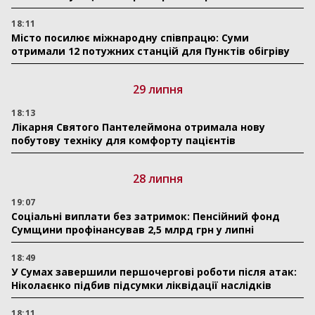
18:11
Місто посилює міжнародну співпрацю: Суми
отримали 12 потужних станцій для Пунктів обігріву
29 липня
18:13
Лікарня Святого Пантелеймона отримала нову
побутову техніку для комфорту пацієнтів
28 липня
19:07
Соціальні виплати без затримок: Пенсійний фонд
Сумщини профінансував 2,5 млрд грн у липні
18:49
У Сумах завершили першочергові роботи після атак:
Ніколаєнко підбив підсумки ліквідації наслідків
18:11