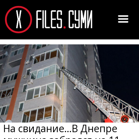
На свидание…В Днепре