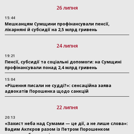
26 липня
15:44
Мешканцям Сумщини профінансували пенсії,
лікарняні й субсидії на 2,5 млрд гривень
24 липня
19:21
Пенсії, субсидії та соціальні допомоги: на Сумщині
профінансували понад 2,4 млрд гривень
15:04
«Рішення писали не судді?»: сенсаційна заява
адвокатів Порошенка щодо санкцій
22 липня
20:13
«Захист неба над Сумами — це дії, а не лише слова»:
Вадим Акпєров разом із Петром Порошенком