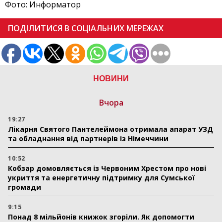
ПОДІЛИТИСЯ В СОЦІАЛЬНИХ МЕРЕЖАХ
НОВИНИ
Вчора
19:27
Лікарня Святого Пантелеймона отримала апарат УЗД
та обладнання від партнерів із Німеччини
10:52
Кобзар домовляється із Червоним Хрестом про нові
укриття та енергетичну підтримку для Сумської
громади
9:15
Понад 8 мільйонів книжок згоріли. Як допомогти