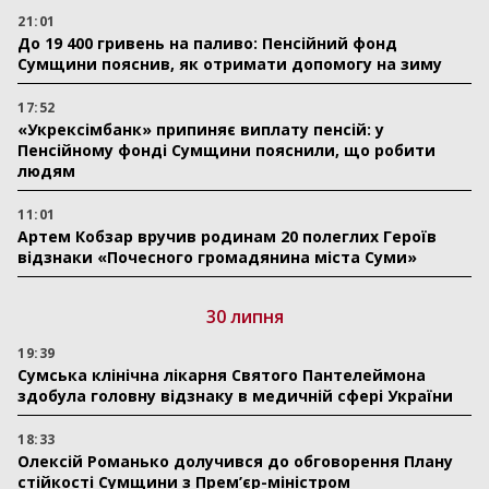
21:01
До 19 400 гривень на паливо: Пенсійний фонд
Сумщини пояснив, як отримати допомогу на зиму
17:52
«Укрексімбанк» припиняє виплату пенсій: у
Пенсійному фонді Сумщини пояснили, що робити
людям
11:01
Артем Кобзар вручив родинам 20 полеглих Героїв
відзнаки «Почесного громадянина міста Суми»
30 липня
19:39
Сумська клінічна лікарня Святого Пантелеймона
здобула головну відзнаку в медичній сфері України
18:33
Олексій Романько долучився до обговорення Плану
стійкості Сумщини з Прем’єр-міністром