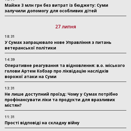
Майже 3 млн грн без витрат із бюджету: Суми
залучили допомогу для особливих дітей
27 липня
18:31
У Сумах запрацювало нове Управління з питань
ветеранської політики
14:39
Оперативне реагування та відновлення: в.о. міського
голови Артем Кобзар про ліквідацію наслідків
ворожої атаки на Суми
13:31
Не лише доступний проїзд: Чому у Сумах потрібно
профінансувати ліки та продукти для вразливих
містян?
11:31
Прості відповіді на складну війну