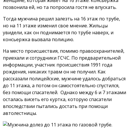
женщине, которая живет на 16 этаже. Консьержка
позвонила ей, но та попросила гостя не впускать.
Тогда мужчина решил залезть на 16 этаж по трубе,
но на 11 этаже изменил свое мнение. Жильцы
увидели, как он поднимается по трубе наверх, и
консьержка вызвала полицию.
На место происшествия, помимо правоохранителей,
приехали и сотрудники ГСЧС. По предварительной
информации, участник происшествия 1991 года
рождения, никаких травм он не получил. Как
рассказали полицейские, мужчине удалось добраться
до 11 этажа, а потом он самостоятельно спустился,
без помощи спасателей. Однако между 6 и 7 этажами
осталась висеть его куртка, которую спасатели
впоследствии пытались достать при помощи
автолестницы.