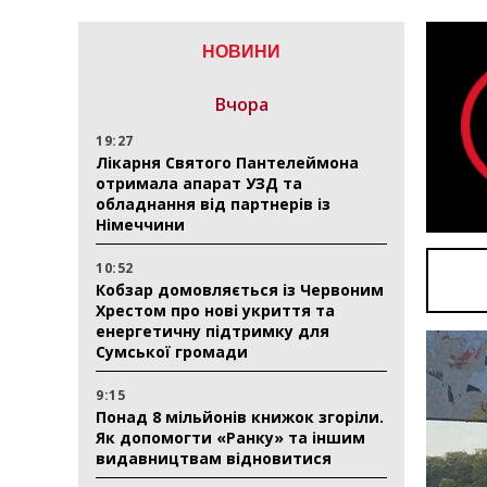
НОВИНИ
Вчора
19:27
Лікарня Святого Пантелеймона
отримала апарат УЗД та
обладнання від партнерів із
Німеччини
10:52
Кобзар домовляється із Червоним
Хрестом про нові укриття та
енергетичну підтримку для
Сумської громади
9:15
Понад 8 мільйонів книжок згоріли.
Як допомогти «Ранку» та іншим
видавництвам відновитися