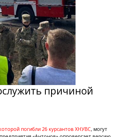
послужить причиной
 которой погибли 26 курсантов ХНУВС
, могут
госпредприятия «Антонов» опровергает версию