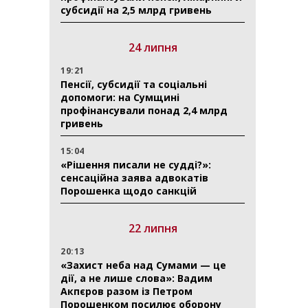
субсидії на 2,5 млрд гривень
24 липня
19:21
Пенсії, субсидії та соціальні
допомоги: на Сумщині
профінансували понад 2,4 млрд
гривень
15:04
«Рішення писали не судді?»:
сенсаційна заява адвокатів
Порошенка щодо санкцій
22 липня
20:13
«Захист неба над Сумами — це
дії, а не лише слова»: Вадим
Акпєров разом із Петром
Порошенком посилює оборону