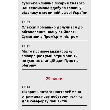
Сумська клінічна лікарня Святого
Пантелеймона здобула головну
відзнаку в медичній сфері України
18:33
Олексій Романько долучився до
обговорення Плану стійкості
Сумщини з Прем’єр-міністром
18:11
Місто посилює міжнародну
співпрацю: Суми отримали 12
потужних станцій для Пунктів
обігріву
29 липня
18:13
Лікарня Святого Пантелеймона
отримала нову побутову техніку
для комфорту пацієнтів