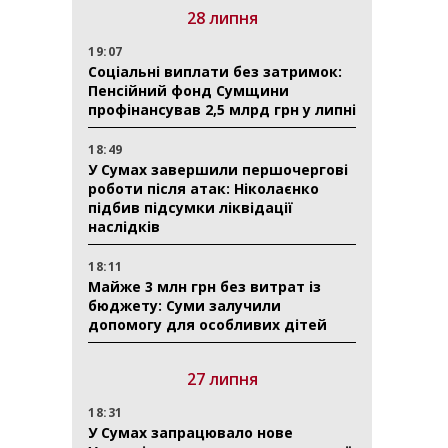
28 липня
19:07
Соціальні виплати без затримок:
Пенсійний фонд Сумщини
профінансував 2,5 млрд грн у липні
18:49
У Сумах завершили першочергові
роботи після атак: Ніколаєнко
підбив підсумки ліквідації
наслідків
18:11
Майже 3 млн грн без витрат із
бюджету: Суми залучили
допомогу для особливих дітей
27 липня
18:31
У Сумах запрацювало нове