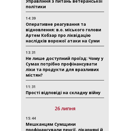
Управління з питань ветеранської
політики
14:39
Оперативне реагування та
відновлення: в.о. міського голови
Артем Кобзар про ліквідацію
наслідків ворожої атаки на Суми
13:31
Не лише доступний проїзд: Чому у
Сумах потрібно профінансувати
ліки та продукти для вразливих
містян?
11:31
Прості відповіді на складну війну
26 липня
15:44
Мешканцям Сумщини
профінансували пенсії, лікарняні й