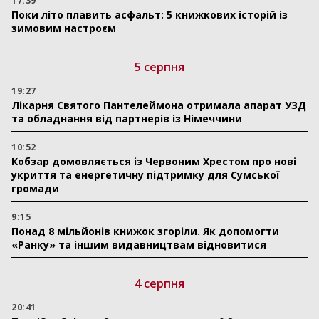
17:39
Поки літо плавить асфальт: 5 книжкових історій із
зимовим настроєм
5 серпня
19:27
Лікарня Святого Пантелеймона отримала апарат УЗД
та обладнання від партнерів із Німеччини
10:52
Кобзар домовляється із Червоним Хрестом про нові
укриття та енергетичну підтримку для Сумської
громади
9:15
Понад 8 мільйонів книжок згоріли. Як допомогти
«Ранку» та іншим видавництвам відновитися
4 серпня
20:41