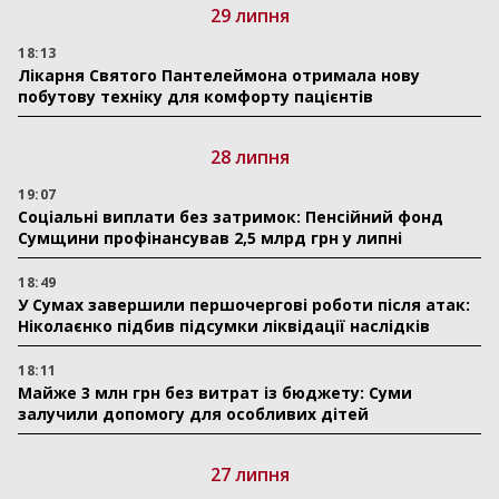
29 липня
18:13
Лікарня Святого Пантелеймона отримала нову
побутову техніку для комфорту пацієнтів
28 липня
19:07
Соціальні виплати без затримок: Пенсійний фонд
Сумщини профінансував 2,5 млрд грн у липні
18:49
У Сумах завершили першочергові роботи після атак:
Ніколаєнко підбив підсумки ліквідації наслідків
18:11
Майже 3 млн грн без витрат із бюджету: Суми
залучили допомогу для особливих дітей
27 липня