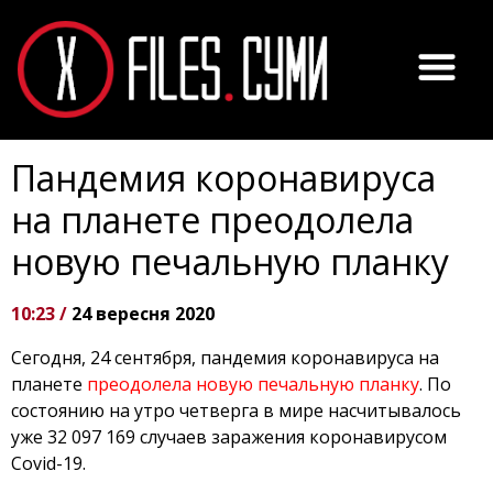
Пандемия коронавируса
на планете преодолела
новую печальную планку
10:23 /
24 вересня 2020
Сегодня, 24 сентября, пандемия коронавируса на
планете
преодолела новую печальную планку
. По
состоянию на утро четверга в мире насчитывалось
уже 32 097 169 случаев заражения коронавирусом
Covid-19.