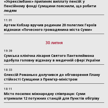
«Укрексімбанк» припиняє виплату пенсій: у
Пенсійному фонді Сумщини пояснили, що робити
людям
11:01
Артем Кобзар вручив родинам 20 полеглих Героїв
відзнаки «Почесного громадянина міста Суми»
30 липня
19:39
Сумська клінічна лікарня Святого Пантелеймона
здобула головну відзнаку в медичній сфері України
18:33
Олексій Романько долучився до обговорення Плану
стійкості Сумщини з Прем’єр-міністром
18:11
Місто посилює міжнародну співпрацю: Суми
отримали 12 потужних станцій для Пунктів обігріву