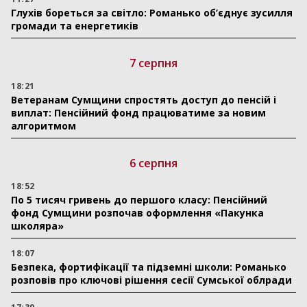
Глухів бореться за світло: Романько об’єднує зусилля
громади та енергетиків
7 серпня
18:21
Ветеранам Сумщини спростять доступ до пенсій і
виплат: Пенсійний фонд працюватиме за новим
алгоритмом
6 серпня
18:52
По 5 тисяч гривень до першого класу: Пенсійний
фонд Сумщини розпочав оформлення «Пакунка
школяра»
18:07
Безпека, фортифікації та підземні школи: Романько
розповів про ключові рішення сесії Сумської облради