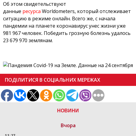
Об этом свидетельствуют
данные
ресурса
Worldometers, который отслеживает
ситуацию в режиме онлайн. Всего же, с начала
пандемии на планете коронавирус унес жизни уже
981 967 человек. Победить грозную болезнь удалось
23 679 970 землянам.
ПОДІЛИТИСЯ В СОЦІАЛЬНИХ МЕРЕЖАХ
НОВИНИ
Вчора
11:27