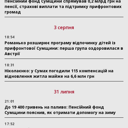
Пенсійний фонд Сумщини спрямував 0,2 млрд грн на
пенсії, страхові виплати та підтримку прифронтових
громад
3 серпня
18:54
Романько розширює програму відпочинку дітей із
прифронтової Сумщини: перша група оздоровилася в
Австрії
18:31
Ніколаєнко: у Сумах погодили 115 компенсацій на
відновлення житла майже на 6,6 млн грн
31 липня
21:01
До 19 400 гривень на паливо: Пенсійний фонд
Сумщини пояснив, як отримати допомогу на зиму
17:52