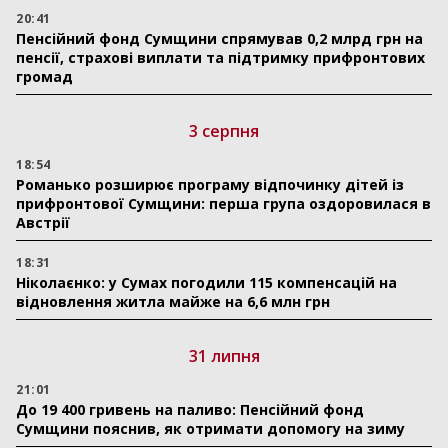
20:41
Пенсійний фонд Сумщини спрямував 0,2 млрд грн на
пенсії, страхові виплати та підтримку прифронтових
громад
3 серпня
18:54
Романько розширює програму відпочинку дітей із
прифронтової Сумщини: перша група оздоровилася в
Австрії
18:31
Ніколаєнко: у Сумах погодили 115 компенсацій на
відновлення житла майже на 6,6 млн грн
31 липня
21:01
До 19 400 гривень на паливо: Пенсійний фонд
Сумщини пояснив, як отримати допомогу на зиму