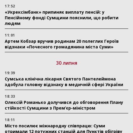
17:52
«Укрексімбанк» припиняє виплату пенсій: у
Пенсійному фонді Сумщини пояснили, що робити
людям
11:01
Артем Кобзар вручив родинам 20 полеглих Героїв
відзнаки «Почесного громадянина міста Суми»
30 липня
19:39
Сумська клінічна лікарня Святого Пантелеймона
здобула головну відзнаку в медичній сфері України
18:33
Олексій Романько долучився до обговорення Плану
стійкості Сумщини з Прем’єр-міністром
18:11
Місто посилює міжнародну співпрацю: Суми
отримали 12 потужних станцій для Пунктів обігріву