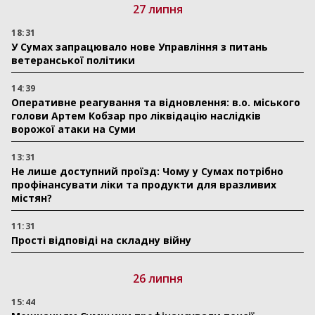
27 липня
18:31
У Сумах запрацювало нове Управління з питань
ветеранської політики
14:39
Оперативне реагування та відновлення: в.о. міського
голови Артем Кобзар про ліквідацію наслідків
ворожої атаки на Суми
13:31
Не лише доступний проїзд: Чому у Сумах потрібно
профінансувати ліки та продукти для вразливих
містян?
11:31
Прості відповіді на складну війну
26 липня
15:44