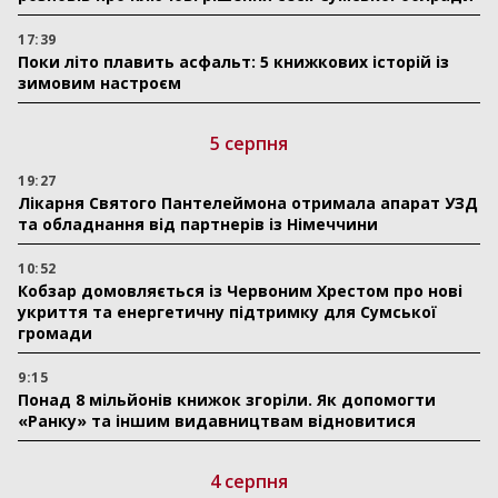
17:39
Поки літо плавить асфальт: 5 книжкових історій із
зимовим настроєм
5 серпня
19:27
Лікарня Святого Пантелеймона отримала апарат УЗД
та обладнання від партнерів із Німеччини
10:52
Кобзар домовляється із Червоним Хрестом про нові
укриття та енергетичну підтримку для Сумської
громади
9:15
Понад 8 мільйонів книжок згоріли. Як допомогти
«Ранку» та іншим видавництвам відновитися
4 серпня