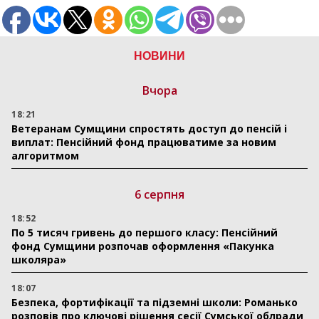
НОВИНИ
Вчора
18:21
Ветеранам Сумщини спростять доступ до пенсій і
виплат: Пенсійний фонд працюватиме за новим
алгоритмом
6 серпня
18:52
По 5 тисяч гривень до першого класу: Пенсійний
фонд Сумщини розпочав оформлення «Пакунка
школяра»
18:07
Безпека, фортифікації та підземні школи: Романько
розповів про ключові рішення сесії Сумської облради