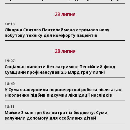
29 липня
18:13
Лікарня Святого Пантелеймона отримала нову
побутову техніку для комфорту пацієнтів
28 липня
19:07
Соціальні виплати без затримок: Пенсійний фонд
Сумщини профінансував 2,5 млрд грн у липні
18:49
У Сумах завершили першочергові роботи після атак:
Ніколаєнко підбив підсумки ліквідації наслідків
18:11
Майже 3 млн грн без витрат із бюджету: Суми
залучили допомогу для особливих дітей