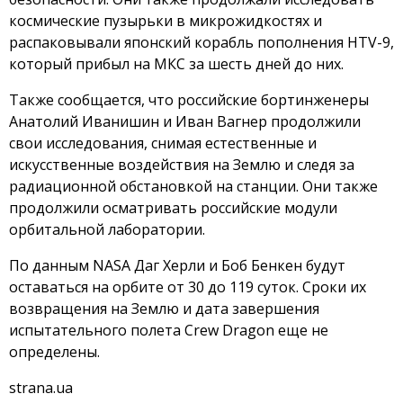
космические пузырьки в микрожидкостях и
распаковывали японский корабль пополнения HTV-9,
который прибыл на МКС за шесть дней до них.
Также сообщается, что российские бортинженеры
Анатолий Иванишин и Иван Вагнер продолжили
свои исследования, снимая естественные и
искусственные воздействия на Землю и следя за
радиационной обстановкой на станции. Они также
продолжили осматривать российские модули
орбитальной лаборатории.
По данным NASA Даг Херли и Боб Бенкен будут
оставаться на орбите от 30 до 119 суток. Сроки их
возвращения на Землю и дата завершения
испытательного полета Crew Dragon еще не
определены.
strana.ua