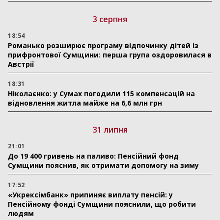
3 серпня
18:54
Романько розширює програму відпочинку дітей із
прифронтової Сумщини: перша група оздоровилася в
Австрії
18:31
Ніколаєнко: у Сумах погодили 115 компенсацій на
відновлення житла майже на 6,6 млн грн
31 липня
21:01
До 19 400 гривень на паливо: Пенсійний фонд
Сумщини пояснив, як отримати допомогу на зиму
17:52
«Укрексімбанк» припиняє виплату пенсій: у
Пенсійному фонді Сумщини пояснили, що робити
людям