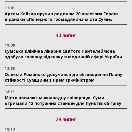
11:01
Артем Кобзар вручив родинам 20 полеглих Героїв
відзнаки «Почесного громадянина міста Суми»
30 липня
19:39
Сумська клінічна лікарня Святого Пантелеймона
здобула головну відзнаку в медичній сфері України
18:33
Олексій Романько долучився до обговорення Плану
стійкості Сумщини з Прем’єр-міністром
18:11
Місто посилює міжнародну співпрацю: Суми
отримали 12 потужних станцій для Пунктів обігріву
29 липня
18:13