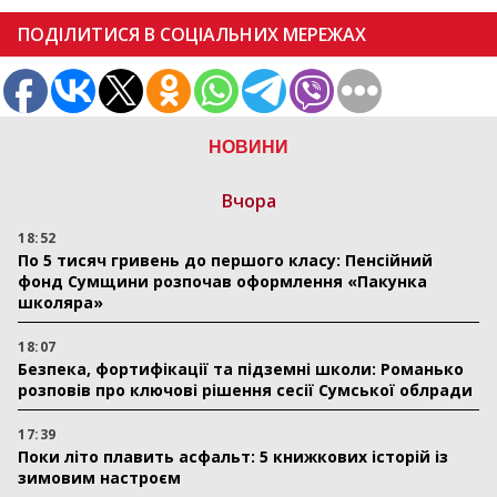
ПОДІЛИТИСЯ В СОЦІАЛЬНИХ МЕРЕЖАХ
НОВИНИ
Вчора
18:52
По 5 тисяч гривень до першого класу: Пенсійний
фонд Сумщини розпочав оформлення «Пакунка
школяра»
18:07
Безпека, фортифікації та підземні школи: Романько
розповів про ключові рішення сесії Сумської облради
17:39
Поки літо плавить асфальт: 5 книжкових історій із
зимовим настроєм