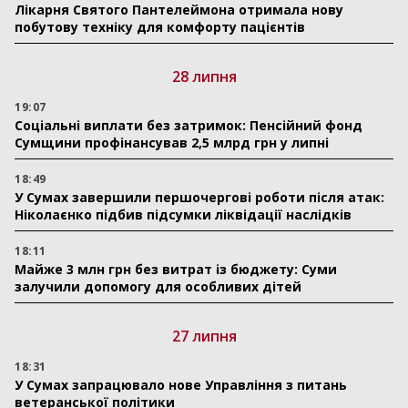
Лікарня Святого Пантелеймона отримала нову
побутову техніку для комфорту пацієнтів
28 липня
19:07
Соціальні виплати без затримок: Пенсійний фонд
Сумщини профінансував 2,5 млрд грн у липні
18:49
У Сумах завершили першочергові роботи після атак:
Ніколаєнко підбив підсумки ліквідації наслідків
18:11
Майже 3 млн грн без витрат із бюджету: Суми
залучили допомогу для особливих дітей
27 липня
18:31
У Сумах запрацювало нове Управління з питань
ветеранської політики