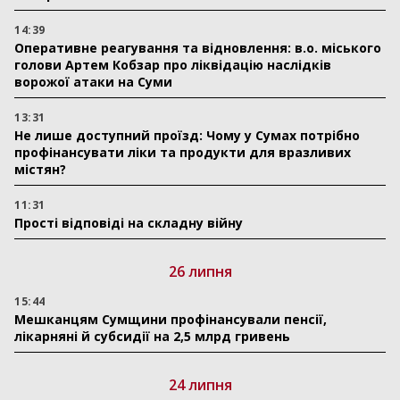
14:39
Оперативне реагування та відновлення: в.о. міського
голови Артем Кобзар про ліквідацію наслідків
ворожої атаки на Суми
13:31
Не лише доступний проїзд: Чому у Сумах потрібно
профінансувати ліки та продукти для вразливих
містян?
11:31
Прості відповіді на складну війну
26 липня
15:44
Мешканцям Сумщини профінансували пенсії,
лікарняні й субсидії на 2,5 млрд гривень
24 липня