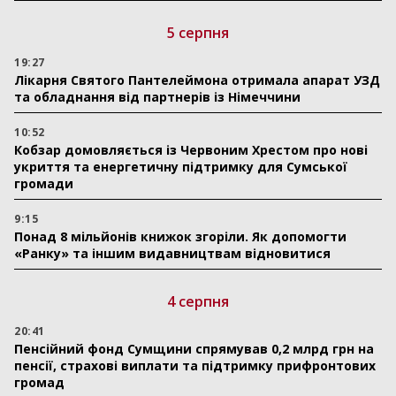
5 серпня
19:27
Лікарня Святого Пантелеймона отримала апарат УЗД
та обладнання від партнерів із Німеччини
10:52
Кобзар домовляється із Червоним Хрестом про нові
укриття та енергетичну підтримку для Сумської
громади
9:15
Понад 8 мільйонів книжок згоріли. Як допомогти
«Ранку» та іншим видавництвам відновитися
4 серпня
20:41
Пенсійний фонд Сумщини спрямував 0,2 млрд грн на
пенсії, страхові виплати та підтримку прифронтових
громад