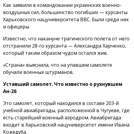
Как заявили в командовании украинских военно-
воздушных сил, большинство погибших — курсанты
Харьковского нацуниверситета ВВС. Были среди них
и офицеры.
Известно, что накануне трагического полета от него
отстранили 28-го курсанта — Александра Харченко,
который таким образом чудом остался жив.
«Страна» выяснила, что на упавшем самолете
обучали военных штурманов.
Уставший самолет. Что известно о рухнувшем
Ан-26
Это самолет, который находился в составе 203-й
учебной авиабригады, расположенной в Чугуеве, где
есть старейший военный аэродром. Авиабригада
входит в Харьковский нацуниверситет имени Ивана
Кожедуба.