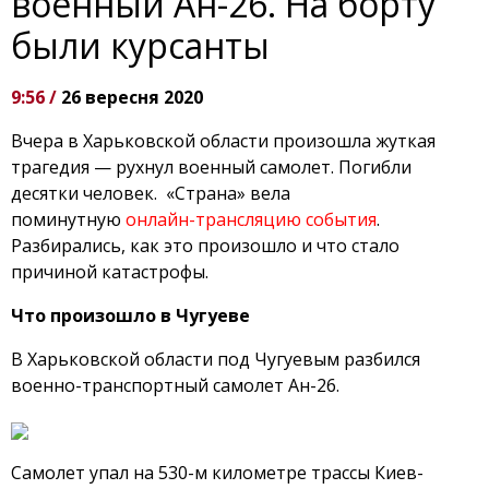
военный Ан-26. На борту
были курсанты
9:56 /
26 вересня 2020
Вчера в Харьковской области произошла жуткая
трагедия — рухнул военный самолет. Погибли
десятки человек. «Страна» вела
поминутную
онлайн-трансляцию события
.
Разбирались, как это произошло и что стало
причиной катастрофы.
Что произошло в Чугуеве
В Харьковской области под Чугуевым разбился
военно-транспортный самолет Ан-26.
Самолет упал на 530-м километре трассы Киев-