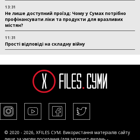
13:31
Не лише доступний проїзд: Чому у Сумах потрібно
профінансувати ліки та продукти для вразливих
містян?
11:31
Прості відповіді на складну війну
© 2020 - 2026, XFILES СУМ. Використання матеріалів сайту
лише за умови посилання (для інтернет-видань -