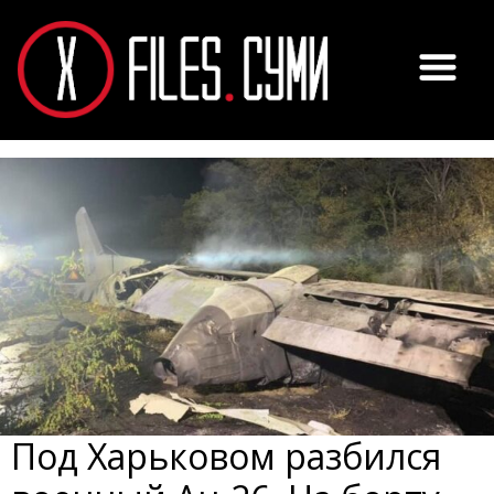
Под Харьковом разбился