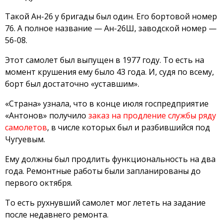
Такой Ан-26 у бригады был один. Его бортовой номер
76. А полное название — Ан-26Ш, заводской номер —
56-08.
Этот самолет был выпущен в 1977 году. То есть на
момент крушения ему было 43 года. И, судя по всему,
борт был достаточно «уставшим».
«Страна» узнала, что в конце июля госпредприятие
«Антонов» получило
заказ на продление службы ряду
самолетов
, в числе которых был и разбившийся под
Чугуевым.
Ему должны был продлить функциональность на два
года. Ремонтные работы были запланированы до
первого октября.
То есть рухнувший самолет мог лететь на задание
после недавнего ремонта.