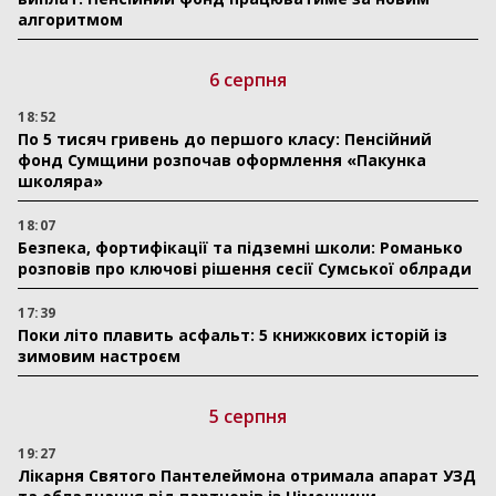
алгоритмом
6 серпня
18:52
По 5 тисяч гривень до першого класу: Пенсійний
фонд Сумщини розпочав оформлення «Пакунка
школяра»
18:07
Безпека, фортифікації та підземні школи: Романько
розповів про ключові рішення сесії Сумської облради
17:39
Поки літо плавить асфальт: 5 книжкових історій із
зимовим настроєм
5 серпня
19:27
Лікарня Святого Пантелеймона отримала апарат УЗД