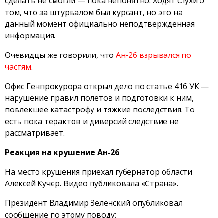
сделать не смогли — пока непонятно. Ходят слухи о
том, что за штурвалом был курсант, но это на
данный момент официально неподтвержденная
информация.
Очевидцы же говорили, что
Ан-26 взрывался по
частям
.
Офис Генпрокурора открыл дело по статье 416 УК —
нарушение правил полетов и подготовки к ним,
повлекшее катастрофу и тяжкие последствия. То
есть пока терактов и диверсий следствие не
рассматривает.
Реакция на крушение Ан-26
На место крушения приехал губернатор области
Алексей Кучер. Видео публиковала «Страна».
Президент Владимир Зеленский опубликовал
сообщение по этому поводу: