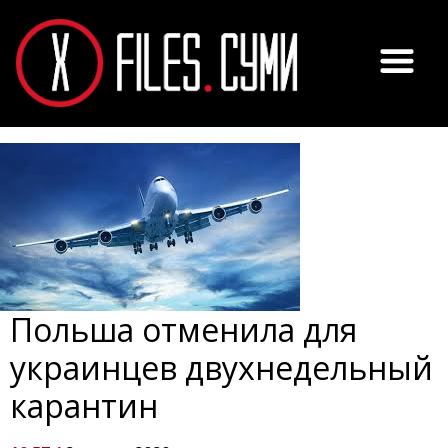
Польша отменила для
украинцев двухнедельный
карантин