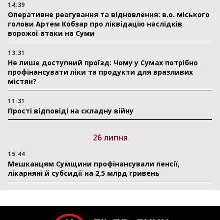
14:39
Оперативне реагування та відновлення: в.о. міського
голови Артем Кобзар про ліквідацію наслідків
ворожої атаки на Суми
13:31
Не лише доступний проїзд: Чому у Сумах потрібно
профінансувати ліки та продукти для вразливих
містян?
11:31
Прості відповіді на складну війну
26 липня
15:44
Мешканцям Сумщини профінансували пенсії,
лікарняні й субсидії на 2,5 млрд гривень