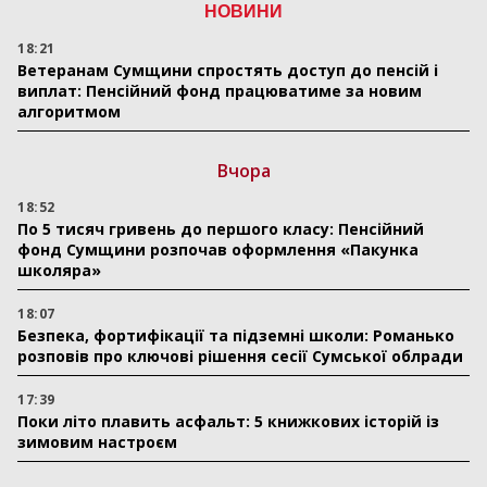
НОВИНИ
18:21
Ветеранам Сумщини спростять доступ до пенсій і
виплат: Пенсійний фонд працюватиме за новим
алгоритмом
Вчора
18:52
По 5 тисяч гривень до першого класу: Пенсійний
фонд Сумщини розпочав оформлення «Пакунка
школяра»
18:07
Безпека, фортифікації та підземні школи: Романько
розповів про ключові рішення сесії Сумської облради
17:39
Поки літо плавить асфальт: 5 книжкових історій із
зимовим настроєм