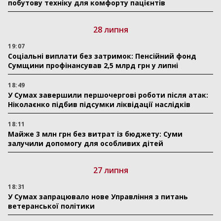
побутову техніку для комфорту пацієнтів
28 липня
19:07
Соціальні виплати без затримок: Пенсійний фонд
Сумщини профінансував 2,5 млрд грн у липні
18:49
У Сумах завершили першочергові роботи після атак:
Ніколаєнко підбив підсумки ліквідації наслідків
18:11
Майже 3 млн грн без витрат із бюджету: Суми
залучили допомогу для особливих дітей
27 липня
18:31
У Сумах запрацювало нове Управління з питань
ветеранської політики