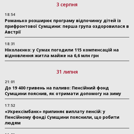
3 серпня
18:54
Романько розширює програму відпочинку дітей із
прифронтової Сумщини: перша група оздоровилася в
Австрії
18:31
Ніколаєнко: у Сумах погодили 115 компенсацій на
відновлення житла майже на 6,6 млн грн
31 липня
21:01
До 19 400 гривень на паливо: Пенсійний фонд
Сумщини пояснив, як отримати допомогу на зиму
17:52
«Укрексімбанк» припиняє виплату пенсій: у
Пенсійному фонді Сумщини пояснили, що робити
людям