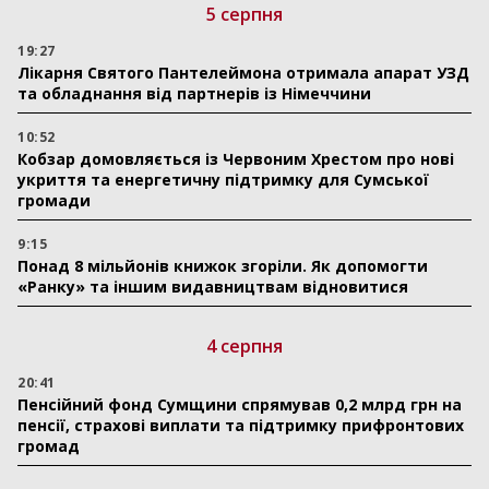
5 серпня
19:27
Лікарня Святого Пантелеймона отримала апарат УЗД
та обладнання від партнерів із Німеччини
10:52
Кобзар домовляється із Червоним Хрестом про нові
укриття та енергетичну підтримку для Сумської
громади
9:15
Понад 8 мільйонів книжок згоріли. Як допомогти
«Ранку» та іншим видавництвам відновитися
4 серпня
20:41
Пенсійний фонд Сумщини спрямував 0,2 млрд грн на
пенсії, страхові виплати та підтримку прифронтових
громад