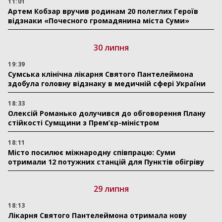
11:01
Артем Кобзар вручив родинам 20 полеглих Героїв
відзнаки «Почесного громадянина міста Суми»
30 липня
19:39
Сумська клінічна лікарня Святого Пантелеймона
здобула головну відзнаку в медичній сфері України
18:33
Олексій Романько долучився до обговорення Плану
стійкості Сумщини з Прем’єр-міністром
18:11
Місто посилює міжнародну співпрацю: Суми
отримали 12 потужних станцій для Пунктів обігріву
29 липня
18:13
Лікарня Святого Пантелеймона отримала нову