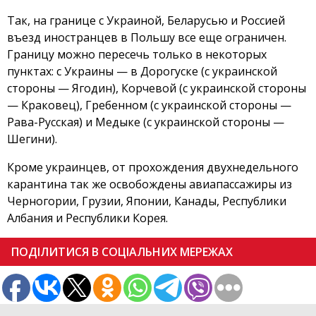
Так, на границе с Украиной, Беларусью и Россией
въезд иностранцев в Польшу все еще ограничен.
Границу можно пересечь только в некоторых
пунктах: с Украины — в Дорогуске (с украинской
стороны — Ягодин), Корчевой (с украинской стороны
— Краковец), Гребенном (с украинской стороны —
Рава-Русская) и Медыке (с украинской стороны —
Шегини).
Кроме украинцев, от прохождения двухнедельного
карантина так же освобождены авиапассажиры из
Черногории, Грузии, Японии, Канады, Республики
Албания и Республики Корея.
ПОДІЛИТИСЯ В СОЦІАЛЬНИХ МЕРЕЖАХ