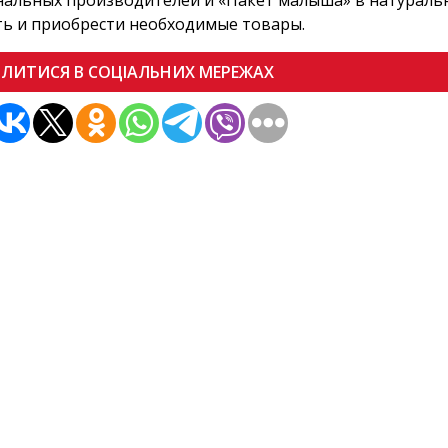
альных производителей и «Пакет малыша» в натураль
ь и приобрести необходимые товары.
ІЛИТИСЯ В СОЦІАЛЬНИХ МЕРЕЖАХ