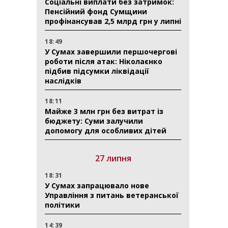
Соціальні виплати без затримок:
Пенсійний фонд Сумщини
профінансував 2,5 млрд грн у липні
18:49
У Сумах завершили першочергові
роботи після атак: Ніколаєнко
підбив підсумки ліквідації
наслідків
18:11
Майже 3 млн грн без витрат із
бюджету: Суми залучили
допомогу для особливих дітей
27 липня
18:31
У Сумах запрацювало нове
Управління з питань ветеранської
політики
14:39