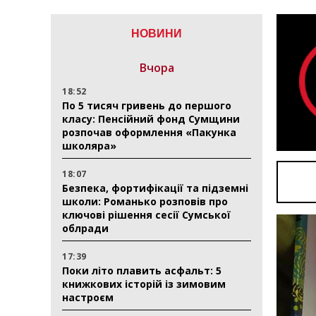
НОВИНИ
Вчора
18:52
По 5 тисяч гривень до першого
класу: Пенсійний фонд Сумщини
розпочав оформлення «Пакунка
школяра»
18:07
Безпека, фортифікації та підземні
школи: Романько розповів про
ключові рішення сесії Сумської
облради
17:39
Поки літо плавить асфальт: 5
книжкових історій із зимовим
настроєм