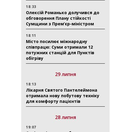
18:33
Олексій Романько долучився до
обговорення Плану стійкості
Сумщини з Прем’єр-міністром
18:11
Місто посилює міжнародну
співпрацю: Суми отримали 12
потужних станцій для Пунктів
обігріву
29 липня
18:13
Лікарня Святого Пантелеймона
отримала нову побутову техніку
для комфорту пацієнтів
28 липня
19:07