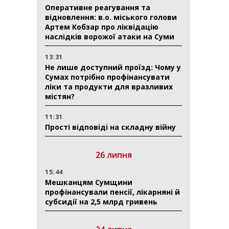
Оперативне реагування та
відновлення: в.о. міського голови
Артем Кобзар про ліквідацію
наслідків ворожої атаки на Суми
13:31
Не лише доступний проїзд: Чому у
Сумах потрібно профінансувати
ліки та продукти для вразливих
містян?
11:31
Прості відповіді на складну війну
26 липня
15:44
Мешканцям Сумщини
профінансували пенсії, лікарняні й
субсидії на 2,5 млрд гривень