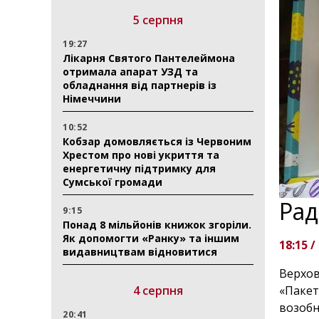
5 серпня
19:27
Лікарня Святого Пантелеймона
отримала апарат УЗД та
обладнання від партнерів із
Німеччини
10:52
Кобзар домовляється із Червоним
Хрестом про нові укриття та
енергетичну підтримку для
Сумської громади
Рад
9:15
Понад 8 мільйонів книжок згоріли.
Як допомогти «Ранку» та іншим
18:15 /
видавництвам відновитися
Верхов
4 серпня
«Пакет
возобн
20:41