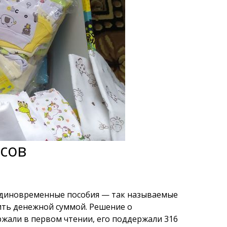
ксов
единовременные пособия — так называемые
ть денежной суммой. Решение о
жали в первом чтении, его поддержали 316