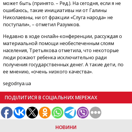
может быть (принято. – Ред.). На сегодня, если я не
ошибаюсь, такие инициативы ни от Галины
Николаевны, ни от фракции «Слуга народа» не
поступали», – отметил Разумков.
Недавно в ходе онлайн-конференции, рассуждая о
материальной помощи необеспеченным слоям
населения, Третьякова отметила, что некоторые
люди рожают ребенка исключительно ради
получения государственных денег. А такие дети, по
ее мнению, «очень низкого качества».
segodnya.ua
ПОДІЛИТИСЯ В СОЦІАЛЬНИХ МЕРЕЖАХ
НОВИНИ