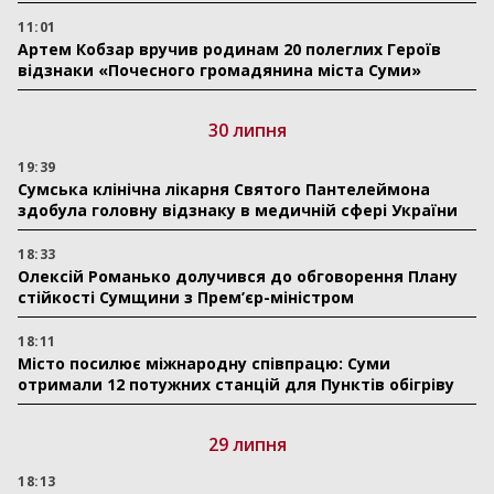
11:01
Артем Кобзар вручив родинам 20 полеглих Героїв
відзнаки «Почесного громадянина міста Суми»
30 липня
19:39
Сумська клінічна лікарня Святого Пантелеймона
здобула головну відзнаку в медичній сфері України
18:33
Олексій Романько долучився до обговорення Плану
стійкості Сумщини з Прем’єр-міністром
18:11
Місто посилює міжнародну співпрацю: Суми
отримали 12 потужних станцій для Пунктів обігріву
29 липня
18:13