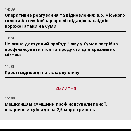
14:39
Оперативне реагування та відновлення: в.о. міського
голови Артем Кобзар про ліквідацію наслідків
ворожої атаки на Суми
13:31
Не лише доступний проїзд: Чому у Сумах потрібно
профінансувати ліки та продукти для вразливих
містян?
11:31
Прості відповіді на складну війну
26 липня
15:44
Мешканцям Сумщини профінансували пенсії,
лікарняні й субсидії на 2,5 млрд гривень