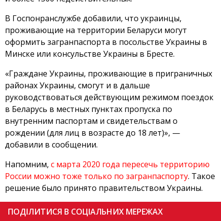
В Госпонранслужбе добавили, что украинцы,
проживающие на территории Беларуси могут
оформить загранпаспорта в посольстве Украины в
Минске или консульстве Украины в Бресте.
«Граждане Украины, проживающие в приграничных
районах Украины, смогут и в дальше
руководствоваться действующим режимом поездок
в Беларусь в местных пунктах пропуска по
внутренним паспортам и свидетельствам о
рождении (для лиц в возрасте до 18 лет)», —
добавили в сообщении.
Напомним,
с марта 2020 года пересечь территорию
России можно тоже только по загранпаспорту
. Такое
решение было принято правительством Украины.
ПОДІЛИТИСЯ В СОЦІАЛЬНИХ МЕРЕЖАХ