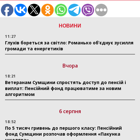
НОВИНИ
11:27
Глухів бореться за світло: Романько об’єднує зусилля
громади та енергетиків
Вчора
18:21
Ветеранам Сумщини спростять доступ до пенсій і
виплат: Пенсійний фонд працюватиме за новим
алгоритмом
6 серпня
18:52
По 5 тисяч гривень до першого класу: Пенсійний
фонд Сумщини розпочав оформлення «Пакунка
школяра»