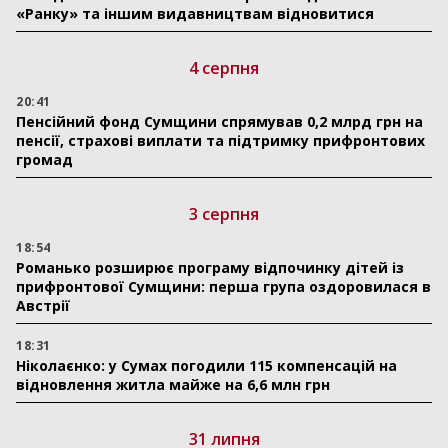
«Ранку» та іншим видавництвам відновитися
4 серпня
20:41
Пенсійний фонд Сумщини спрямував 0,2 млрд грн на
пенсії, страхові виплати та підтримку прифронтових
громад
3 серпня
18:54
Романько розширює програму відпочинку дітей із
прифронтової Сумщини: перша група оздоровилася в
Австрії
18:31
Ніколаєнко: у Сумах погодили 115 компенсацій на
відновлення житла майже на 6,6 млн грн
31 липня