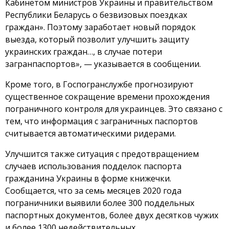
Кабинетом министров Украины и правительством
Республики Беларусь о безвизовых поездках
граждан». Поэтому заработает новый порядок
выезда, который позволит улучшить защиту
украинских граждан…, в случае потери
загранпаспортов», — указывается в сообщении.
Кроме того, в Госпогранслужбе прогнозируют
существенное сокращение времени прохождения
пограничного контроля для украинцев. Это связано с
тем, что информация с заграничных паспортов
считывается автоматическими ридерами.
Улучшится также ситуация с предотвращением
случаев использования подделок паспорта
гражданина Украины в форме книжечки.
Сообщается, что за семь месяцев 2020 года
пограничники выявили более 300 поддельных
паспортных документов, более двух десятков чужих
и более 1300 недействительных.