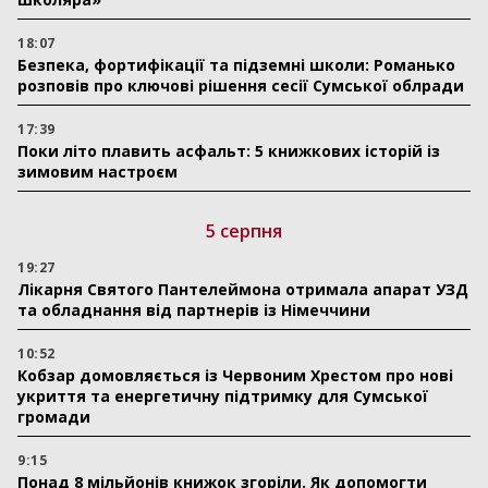
18:07
Безпека, фортифікації та підземні школи: Романько
розповів про ключові рішення сесії Сумської облради
17:39
Поки літо плавить асфальт: 5 книжкових історій із
зимовим настроєм
5 серпня
19:27
Лікарня Святого Пантелеймона отримала апарат УЗД
та обладнання від партнерів із Німеччини
10:52
Кобзар домовляється із Червоним Хрестом про нові
укриття та енергетичну підтримку для Сумської
громади
9:15
Понад 8 мільйонів книжок згоріли. Як допомогти