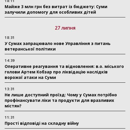
18:11
Майже 3 млн грн без витрат із бюджету: Суми
залучили допомогу для особливих дітей
27 липня
18:31
У Сумах запрацювало нове Управління з питань
ветеранської політики
14:39
Оперативне реагування та відновлення: в.о. міського
голови Артем Кобзар про ліквідацію наслідків
ворожої атаки на Суми
13:31
Не лише доступний проїзд: Чому у Сумах потрібно
профінансувати ліки та продукти для вразливих
містян?
11:31
Прості відповіді на складну війну