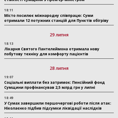
18:11
Місто посилює міжнародну співпрацю: Суми
отримали 12 потужних станцій для Пунктів обігріву
29 липня
18:13
Лікарня Святого Пантелеймона отримала нову
побутову техніку для комфорту пацієнтів
28 липня
19:07
Соціальні виплати без затримок: Пенсійний фонд
Сумщини профінансував 2,5 млрд грн у липні
18:49
У Сумах завершили першочергові роботи після атак:
Ніколаєнко підбив підсумки ліквідації наслідків