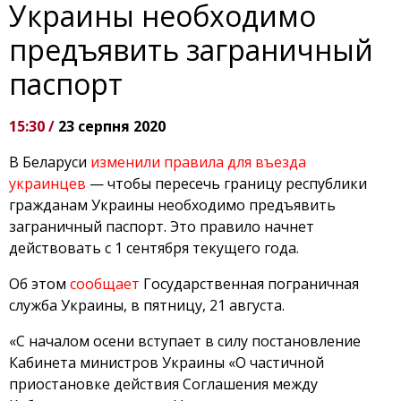
Украины необходимо
предъявить заграничный
паспорт
15:30 /
23 серпня 2020
В Беларуси
изменили правила для въезда
украинцев
— чтобы пересечь границу республики
гражданам Украины необходимо предъявить
заграничный паспорт. Это правило начнет
действовать с 1 сентября текущего года.
Об этом
сообщает
Государственная пограничная
служба Украины, в пятницу, 21 августа.
«С началом осени вступает в силу постановление
Кабинета министров Украины «О частичной
приостановке действия Соглашения между